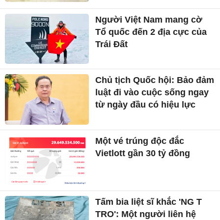
Người Việt Nam mang cờ
Tổ quốc đến 2 địa cực của
Trái Đất
Chủ tịch Quốc hội: Bảo đảm
luật đi vào cuộc sống ngay
từ ngày đầu có hiệu lực
Một vé trúng độc đắc
Vietlott gần 30 tỷ đồng
Tấm bia liệt sĩ khắc 'NG T
TRO': Một người liên hệ