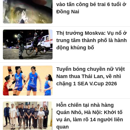
vào tấn công bé trai 6 tuổi ở
Đồng Nai
Thị trưởng Moskva: Vụ nổ ở
trung tâm thành phố là hành
động khủng bố
Tuyển bóng chuyền nữ Việt
Nam thua Thái Lan, về nhì
chặng 1 SEA V.Cup 2026
Hỗn chiến tại nhà hàng
Quán Nhỏ, Hà Nội: Khởi tố
vụ án, làm rõ 14 người liên
quan