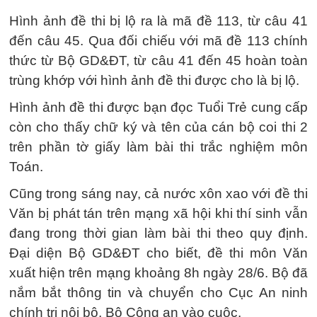
Hình ảnh đề thi bị lộ ra là mã đề 113, từ câu 41
đến câu 45. Qua đối chiếu với mã đề 113 chính
thức từ Bộ GD&ĐT, từ câu 41 đến 45 hoàn toàn
trùng khớp với hình ảnh đề thi được cho là bị lộ.
Hình ảnh đề thi được bạn đọc Tuổi Trẻ cung cấp
còn cho thấy chữ ký và tên của cán bộ coi thi 2
trên phần tờ giấy làm bài thi trắc nghiệm môn
Toán.
Cũng trong sáng nay, cả nước xôn xao với đề thi
Văn bị phát tán trên mạng xã hội khi thí sinh vẫn
đang trong thời gian làm bài thi theo quy định.
Đại diện Bộ GD&ĐT cho biết, đề thi môn Văn
xuất hiện trên mạng khoảng 8h ngày 28/6. Bộ đã
nắm bắt thông tin và chuyển cho Cục An ninh
chính trị nội bộ, Bộ Công an vào cuộc.