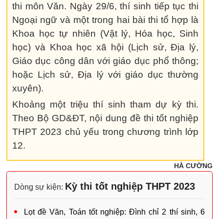
thi môn Văn. Ngày 29/6, thí sinh tiếp tục thi
Ngoại ngữ và một trong hai bài thi tổ hợp là
Khoa học tự nhiên (Vật lý, Hóa học, Sinh
học) và Khoa học xã hội (Lịch sử, Địa lý,
Giáo dục công dân với giáo dục phổ thông;
hoặc Lịch sử, Địa lý với giáo dục thường
xuyên).
Khoảng một triệu thí sinh tham dự kỳ thi.
Theo Bộ GD&ĐT, nội dung đề thi tốt nghiệp
THPT 2023 chủ yếu trong chương trình lớp
12.
HÀ CƯỜNG
Kỳ thi tốt nghiệp THPT 2023
Dòng sự kiện:
Lọt đề Văn, Toán tốt nghiệp: Đình chỉ 2 thí sinh, 6