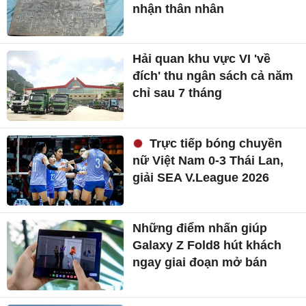
nhận thân nhân
Hải quan khu vực VI 'về
đích' thu ngân sách cả năm
chỉ sau 7 tháng
Trực tiếp bóng chuyền
nữ Việt Nam 0-3 Thái Lan,
giải SEA V.League 2026
Những điểm nhấn giúp
Galaxy Z Fold8 hút khách
ngay giai đoạn mở bán