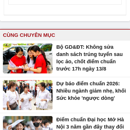
CÙNG CHUYÊN MỤC
Bộ GD&ĐT: Không sửa
danh sách trúng tuyển sau
lọc ảo, chốt điểm chuẩn
trước 17h ngày 13/8
Dự báo điểm chuẩn 2026:
Nhiều ngành giảm nhẹ, khối
Sức khỏe 'ngược dòng'
Điểm chuẩn Đại học Mở Hà
Nội 3 năm gần đây thay đổi