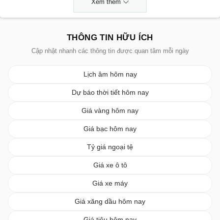
Xem thêm
THÔNG TIN HỮU ÍCH
Cập nhật nhanh các thông tin được quan tâm mỗi ngày
Lịch âm hôm nay
Dự báo thời tiết hôm nay
Giá vàng hôm nay
Giá bạc hôm nay
Tỷ giá ngoại tệ
Giá xe ô tô
Giá xe máy
Giá xăng dầu hôm nay
Giá tiêu hôm nay