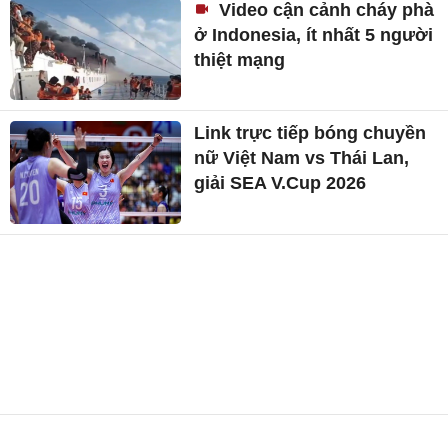
Video cận cảnh cháy phà
ở Indonesia, ít nhất 5 người
thiệt mạng
Link trực tiếp bóng chuyền
nữ Việt Nam vs Thái Lan,
giải SEA V.Cup 2026