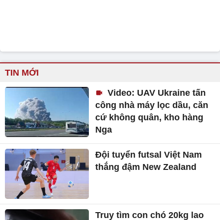
TIN MỚI
Video: UAV Ukraine tấn
công nhà máy lọc dầu, căn
cứ không quân, kho hàng
Nga
Đội tuyển futsal Việt Nam
thắng đậm New Zealand
Truy tìm con chó 20kg lao