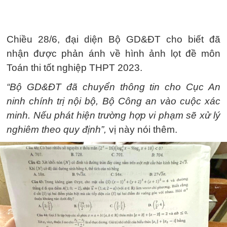
Chiều 28/6, đại diện Bộ GD&ĐT cho biết đã
nhận được phản ánh về hình ảnh lọt đề môn
Toán thi tốt nghiệp THPT 2023.
“Bộ GD&ĐT đã chuyển thông tin cho Cục An
ninh chính trị nội bộ, Bộ Công an vào cuộc xác
minh. Nếu phát hiện trường hợp vi phạm sẽ xử lý
nghiêm theo quy định”,
vị này nói thêm.