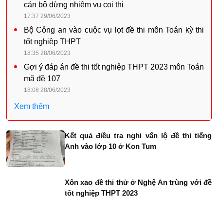
cán bộ dừng nhiệm vụ coi thi
17:37 29/06/2023
Bộ Công an vào cuộc vụ lọt đề thi môn Toán kỳ thi
tốt nghiệp THPT
18:35 28/06/2023
Gợi ý đáp án đề thi tốt nghiệp THPT 2023 môn Toán
mã đề 107
18:08 28/06/2023
Xem thêm
Kết quả điều tra nghi vấn lộ đề thi tiếng
Anh vào lớp 10 ở Kon Tum
Xôn xao đề thi thử ở Nghệ An trùng với đề
tốt nghiệp THPT 2023