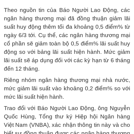
Theo nguồn tin của Báo Người Lao Động, các
ngân hàng thương mại đã đồng thuận giảm lãi
suất huy động thêm tối đa khoảng 0,5 điểm% từ
ngày 6/3 tới. Cụ thể, các ngân hàng thương mại
cổ phần sẽ giảm toàn bộ 0,5 điểm% lãi suất huy
động so với bảng lãi suất hiện hành. Mức giảm
lãi suất sẽ áp dụng đối với các kỳ hạn từ 6 tháng
đến 12 tháng.
Riêng nhóm ngân hàng thương mại nhà nước,
mức giảm lãi suất vào khoảng 0,2 điểm% so với
mức lãi suất hiện hành.
Trao đổi với Báo Người Lao Động, ông Nguyễn
Quốc Hùng, Tổng thư ký Hiệp hội Ngân hàng
Việt Nam (VNBA), xác nhận thông tin này và cho
biết sự đồng thuận được các ngân hàng thương