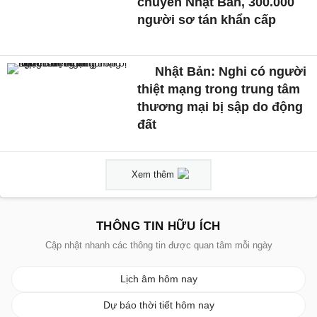
chuyển Nhật Bản, 300.000
người sơ tán khẩn cấp
Nhật Bản: Nghi có người
thiệt mạng trong trung tâm
thương mại bị sập do động
đất
Xem thêm
THÔNG TIN HỮU ÍCH
Cập nhật nhanh các thông tin được quan tâm mỗi ngày
Lịch âm hôm nay
Dự báo thời tiết hôm nay