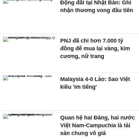
Động đất tại Nhật Bản: Ghi
nhận thương vong đầu tiên
PNJ đã chi hơn 7.000 tỷ
đồng để mua lại vàng, kim
cương, nữ trang
Malaysia 4-0 Lào: Sao Việt
kiều 'im tiếng'
Quan hệ hai Đảng, hai nước
Việt Nam-Campuchia là tài
sản chung vô giá ​