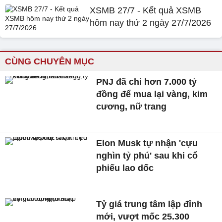
XSMB 27/7 - Kết quả XSMB
hôm nay thứ 2 ngày 27/7/2026
CÙNG CHUYÊN MỤC
PNJ đã chi hơn 7.000 tỷ
đồng để mua lại vàng, kim
cương, nữ trang
Elon Musk tự nhận 'cựu
nghìn tỷ phú' sau khi cổ
phiếu lao dốc
Tỷ giá trung tâm lập đỉnh
mới, vượt mốc 25.300