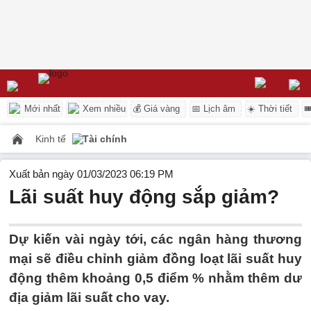
Mới nhất
Xem nhiều
💰 Giá vàng
📅 Lịch âm
☀️ Thời tiết

Kinh tế
Tài chính
Xuất bản ngày 01/03/2023 06:19 PM
Lãi suất huy động sắp giảm?
Dự kiến vài ngày tới, các ngân hàng thương
mại sẽ điều chỉnh giảm đồng loạt lãi suất huy
động thêm khoảng 0,5 điểm % nhằm thêm dư
địa giảm lãi suất cho vay.