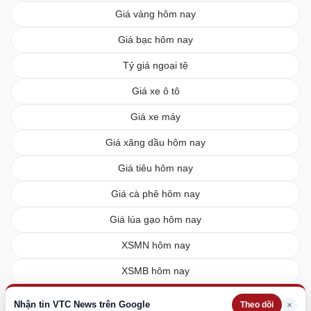
Giá vàng hôm nay
Giá bạc hôm nay
Tỷ giá ngoại tệ
Giá xe ô tô
Giá xe máy
Giá xăng dầu hôm nay
Giá tiêu hôm nay
Giá cà phê hôm nay
Giá lúa gạo hôm nay
XSMN hôm nay
XSMB hôm nay
XSMT hôm nay
Nhận tin VTC News trên Google
×
Theo dõi