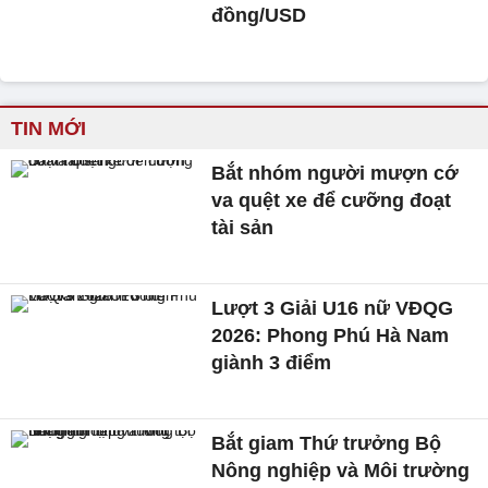
đồng/USD
TIN MỚI
Bắt nhóm người mượn cớ
va quệt xe để cưỡng đoạt
tài sản
Lượt 3 Giải U16 nữ VĐQG
2026: Phong Phú Hà Nam
giành 3 điểm
Bắt giam Thứ trưởng Bộ
Nông nghiệp và Môi trường