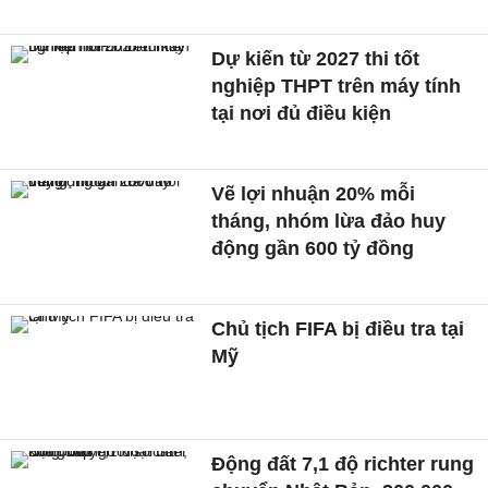
Dự kiến từ 2027 thi tốt
nghiệp THPT trên máy tính
tại nơi đủ điều kiện
Vẽ lợi nhuận 20% mỗi
tháng, nhóm lừa đảo huy
động gần 600 tỷ đồng
Chủ tịch FIFA bị điều tra tại
Mỹ
Động đất 7,1 độ richter rung