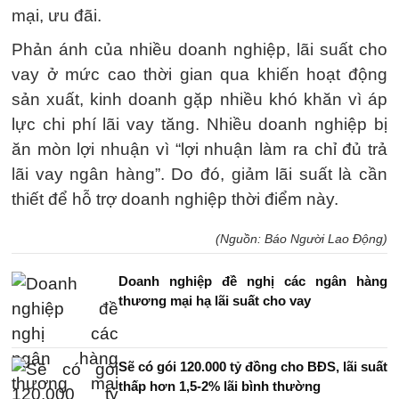
mại, ưu đãi.
Phản ánh của nhiều doanh nghiệp, lãi suất cho
vay ở mức cao thời gian qua khiến hoạt động
sản xuất, kinh doanh gặp nhiều khó khăn vì áp
lực chi phí lãi vay tăng. Nhiều doanh nghiệp bị
ăn mòn lợi nhuận vì “lợi nhuận làm ra chỉ đủ trả
lãi vay ngân hàng”. Do đó, giảm lãi suất là cần
thiết để hỗ trợ doanh nghiệp thời điểm này.
(Nguồn: Báo Người Lao Động)
Doanh nghiệp đề nghị các ngân hàng
thương mại hạ lãi suất cho vay
Sẽ có gói 120.000 tỷ đồng cho BĐS, lãi suất
thấp hơn 1,5-2% lãi bình thường