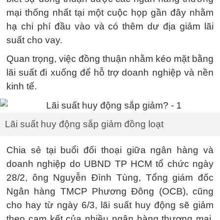
mại thống nhất tại một cuộc họp gần đây nhằm
hạ chi phí đầu vào và có thêm dư địa giảm lãi
suất cho vay.
Quan trọng, việc đồng thuận nhằm kéo mặt bằng
lãi suất đi xuống để hỗ trợ doanh nghiệp và nền
kinh tế.
Lãi suất huy động sắp giảm đồng loạt
Chia sẻ tại buổi đối thoại giữa ngân hàng và
doanh nghiệp do UBND TP HCM tổ chức ngày
28/2, ông Nguyễn Đình Tùng, Tổng giám đốc
Ngân hàng TMCP Phương Đông (OCB), cũng
cho hay từ ngày 6/3, lãi suất huy động sẽ giảm
theo cam kết của nhiều ngân hàng thương mại.