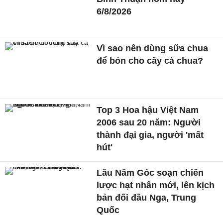
6/8/2026
Vì sao nên dùng sữa chua
để bón cho cây cà chua?
Top 3 Hoa hậu Việt Nam
2006 sau 20 năm: Người
thành đại gia, người 'mất
hút'
Lầu Năm Góc soạn chiến
lược hạt nhân mới, lên kịch
bản đối đầu Nga, Trung
Quốc