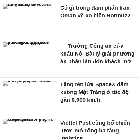
Có gì trong đàm phán Iran-
Oman về eo biển Hormuz?
Trưởng Công an cửa
khẩu Nội Bài lý giải phương
án phân làn đón khách mới
Tầng tên lửa SpaceX đâm
xuống Mặt Trăng ở tốc độ
gần 9.000 km/h
Viettel Post công bố chiến
lược mở rộng hạ tầng
logistics