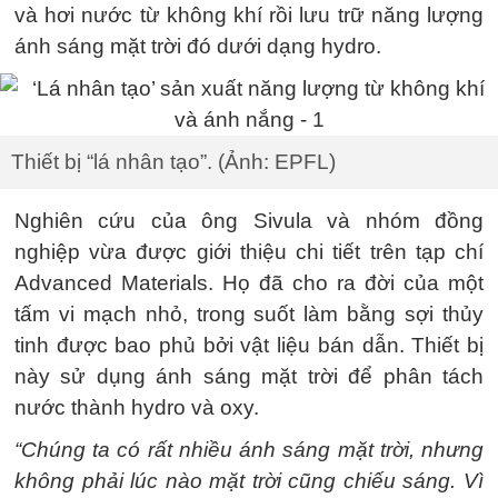
và hơi nước từ không khí rồi lưu trữ năng lượng
ánh sáng mặt trời đó dưới dạng hydro.
Thiết bị “lá nhân tạo”. (Ảnh: EPFL)
Nghiên cứu của ông Sivula và nhóm đồng
nghiệp vừa được giới thiệu chi tiết trên tạp chí
Advanced Materials. Họ đã cho ra đời của một
tấm vi mạch nhỏ, trong suốt làm bằng sợi thủy
tinh được bao phủ bởi vật liệu bán dẫn. Thiết bị
này sử dụng ánh sáng mặt trời để phân tách
nước thành hydro và oxy.
“Chúng ta có rất nhiều ánh sáng mặt trời, nhưng
không phải lúc nào mặt trời cũng chiếu sáng. Vì