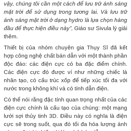
vậy, chúng tôi cần một cách để lưu trữ ánh sáng
mặt trời để sử dụng trong tương lai. Và lưu trữ
ánh sáng mặt trời ở dạng hydro là lựa chọn hàng
đầu để thực hiện điều này”,
Giáo sư Sivula lý giải
thêm.
Thiết bị của nhóm chuyên gia Thụy Sĩ đã kết
hợp công nghệ chất bán dẫn với một thành phần
độc đáo: các điện cực có ba đặc điểm chính.
Các điện cực đó được ví như những chiếc lá
nhân tạo, có cấu trúc xốp để tiếp xúc tối đa với
nước trong không khí và có tính dẫn điện.
Có thể nói rằng đặc tính quan trọng nhất của các
điện cực chính là cấu tạo của chúng: một mạng
lưới sợi thủy tinh 3D. Điều này có nghĩa là điện
cực sẽ trong suốt, qua đó tối đa hóa lượng ánh