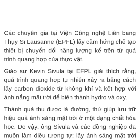
Các chuyên gia tại Viện Công nghệ Liên bang
Thụy Sĩ Lausanne (EPFL) lấy cảm hứng chế tạo
thiết bị chuyển đổi năng lượng kể trên từ quá
trình quang hợp của thực vật.
Giáo sư Kevin Sivula tại EFPL giải thích rằng,
quá trình quang hợp tự nhiên xảy ra bằng cách
lấy carbon dioxide từ không khí và kết hợp với
ánh nắng mặt trời để biến thành hydro và oxy.
Thành quả thu được là đường, thứ giúp lưu trữ
hiệu quả ánh sáng mặt trời ở một dạng chất hóa
học. Do vậy, ông Sivula và các đồng nghiệp đã
muốn làm điều tương tự: lấy ánh sáng mặt trời