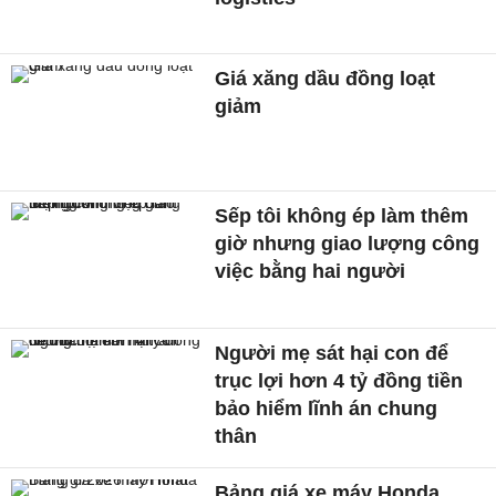
Giá xăng dầu đồng loạt
giảm
Sếp tôi không ép làm thêm
giờ nhưng giao lượng công
việc bằng hai người
Người mẹ sát hại con để
trục lợi hơn 4 tỷ đồng tiền
bảo hiểm lĩnh án chung
thân
Bảng giá xe máy Honda