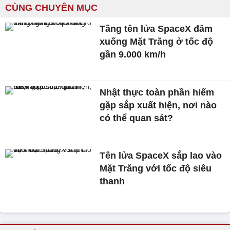
CÙNG CHUYÊN MỤC
Tầng tên lửa SpaceX đâm
xuống Mặt Trăng ở tốc độ
gần 9.000 km/h
Nhật thực toàn phần hiếm
gặp sắp xuất hiện, nơi nào
có thể quan sát?
Tên lửa SpaceX sắp lao vào
Mặt Trăng với tốc độ siêu
thanh