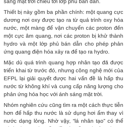
sáng mặt trời chiếu tới lớp phủ bán dẫn.
Thiết bị này gồm ba phần chính: một quang cực
dương nơi oxy được tạo ra từ quá trình oxy hóa
nước, một màng để vận chuyển các proton đến
một cực âm quang, nơi các proton bị khử thành
hydro và một lớp phủ bán dẫn cho phép phản
ứng quang điện hóa xảy ra để tạo ra hydro.
Mặc dù quá trình quang hợp nhân tạo đã được
triển khai từ trước đó, nhưng công nghệ mới của
EFPL lại giải quyết được hai vấn đề là hấp thu
nước từ không khí và cung cấp năng lượng cho
phản ứng hóa học với ánh sáng mặt trời.
Nhóm nghiên cứu cũng tìm ra một cách thực tiễn
hơn để hấp thu nước là sử dụng hơi ẩm thay vì
nước dạng lỏng. Nhờ vậy, “lá nhân tạo” có thể