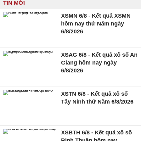
TIN MỚI
XSMN 6/8 - Kết quả XSMN
hôm nay thứ Năm ngày
6/8/2026
XSAG 6/8 - Kết quả xổ số An
Giang hôm nay ngày
6/8/2026
XSTN 6/8 - Kết quả xổ số
Tây Ninh thứ Năm 6/8/2026
XSBTH 6/8 - Kết quả xổ số
Bình Thuận hôm nay