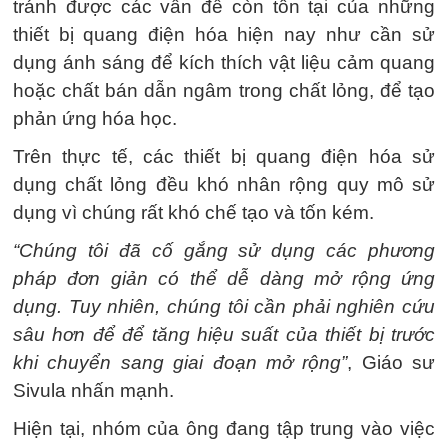
tránh được các vấn đề còn tồn tại của những
thiết bị quang điện hóa hiện nay như cần sử
dụng ánh sáng để kích thích vật liệu cảm quang
hoặc chất bán dẫn ngâm trong chất lỏng, để tạo
phản ứng hóa học.
Trên thực tế, các thiết bị quang điện hóa sử
dụng chất lỏng đều khó nhân rộng quy mô sử
dụng vì chúng rất khó chế tạo và tốn kém.
“Chúng tôi đã cố gắng sử dụng các phương
pháp đơn giản có thể dễ dàng mở rộng ứng
dụng. Tuy nhiên, chúng tôi cần phải nghiên cứu
sâu hơn để để tăng hiệu suất của thiết bị trước
khi chuyển sang giai đoạn mở rộng”
, Giáo sư
Sivula nhấn mạnh.
Hiện tại, nhóm của ông đang tập trung vào việc