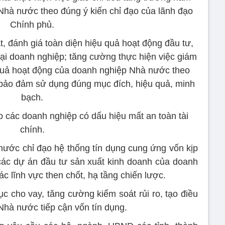
Nhà nước theo đúng ý kiến chỉ đạo của lãnh đạo
Chính phủ.
t, đánh giá toàn diện hiệu quả hoạt động đầu tư,
ại doanh nghiệp; tăng cường thực hiện việc giám
u quả hoạt động của doanh nghiệp Nhà nước theo
 bảo đảm sử dụng đúng mục đích, hiệu quả, minh
bạch.
o các doanh nghiệp có dấu hiệu mất an toàn tài
chính.
ước chỉ đạo hệ thống tín dụng cung ứng vốn kịp
 các dự án đầu tư sản xuất kinh doanh của doanh
c lĩnh vực then chốt, hạ tầng chiến lược.
tục cho vay, tăng cường kiểm soát rủi ro, tạo điều
Nhà nước tiếp cận vốn tín dụng.