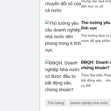
chung vào quá trìn
dân học vụ số.
Thủ tướng yêu 
lĩnh vực
Thủ tướng đưa ra y
nước để góp phần t
ĐBQH: Doanh n
chứng khoán?
Theo Đại biểu Phạ
bất động sản... nh
cụ thể.
Thủ tướng
doanh nghiệp nhà nước