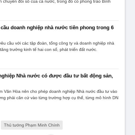
h chuyển đổi số của cả nước, trong đó có phong trào Bình
cầu doanh nghiệp nhà nước tiên phong trong 6
êu cầu với các tập đoàn, tổng công ty và doanh nghiệp nhà
ăng trưởng kinh tế hai con số, phát triển đất nước.
ghiệp Nhà nước có được đầu tư bất động sản,
m Văn Hòa nên cho phép doanh nghiệp Nhà nước đầu tư vào
ưng phải căn cứ vào từng trường hợp cụ thể, từng mô hình DN
Thủ tướng Phạm Minh Chính