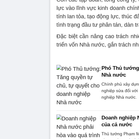
lực vào lĩnh vực kinh doanh chính
tính lan tỏa, tạo động lực, thúc đ
tình trạng đầu tư phân tán, dàn t
Đặc biệt cần nâng cao trách nh
triển vốn Nhà nước, gắn trách nh
Phó Thủ tướng:
Nhà nước
Chính phủ xây dựn
nghiệp sửa đổi với
nghiệp Nhà nước.
Doanh nghiệp N
của cả nước
Thủ tướng Phạm M