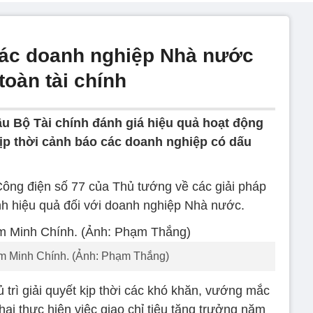
các doanh nghiệp Nhà nước
toàn tài chính
u Bộ Tài chính đánh giá hiệu quả hoạt động
ịp thời cảnh báo các doanh nghiệp có dấu
Công điện số 77 của Thủ tướng về các giải pháp
nh hiệu quả đối với doanh nghiệp Nhà nước.
 Minh Chính. (Ảnh: Phạm Thắng)
 trì giải quyết kịp thời các khó khăn, vướng mắc
khai thực hiện việc giao chỉ tiêu tăng trưởng năm