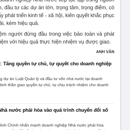
, đầu tư các dự án lớn, trọng tâm, trọng điểm, có
ẩy phát triển kinh tế - xã hội, kiên quyết khắc phục
rải, kém hiệu quả.
iệm người đứng đầu trong việc bảo toàn và phát
iệm với hiệu quả thực hiện nhiệm vụ được giao.
ANH VĂN
 Tăng quyền tự chủ, tự quyết cho doanh nghiệp
g dự án Luật Quản lý và đầu tư vốn nhà nước tại doanh
 tinh thần giao quyền tự chủ, tự chịu trách nhiệm cho doanh
hà nước phải hòa vào quá trình chuyển đổi số
inh Chính nhấn mạnh doanh nghiệp Nhà nước phải hòa