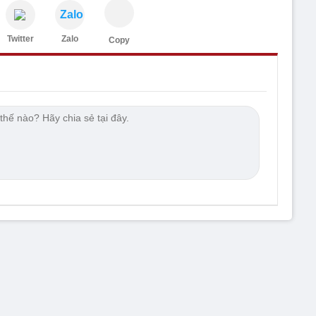
Zalo
Twitter
Zalo
Copy