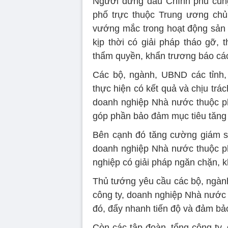
Người đứng đầu Chính phủ cũng
phố trực thuộc Trung ương chủ 
vướng mắc trong hoạt động sản
kịp thời có giải pháp tháo gỡ, 
thẩm quyền, khẩn trương báo cáo
Các bộ, ngành, UBND các tỉnh,
thực hiện có kết quả và chịu trác
doanh nghiệp Nhà nước thuộc phạ
góp phần bảo đảm mục tiêu tăng
Bên cạnh đó tăng cường giám sá
doanh nghiệp Nhà nước thuộc phạ
nghiệp có giải pháp ngăn chặn, k
Thủ tướng yêu cầu các bộ, ngành
công ty, doanh nghiệp Nhà nước t
đó, đẩy nhanh tiến độ và đảm bả
Còn các tập đoàn, tổng công ty,