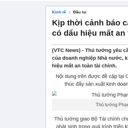
Kinh tế
Đầu tư
Kịp thời cảnh báo 
có dấu hiệu mất an 
(VTC News) -
Thủ tướng yêu cầ
của doanh nghiệp Nhà nước, k
hiệu mất an toàn tài chính.
Nội dung trên được đề cập tại 
thúc đẩy sản xuất kinh doa
Thủ tướng Phạm
Thủ tướng giao Bộ Tài chính chủ
phát sinh trong quá trình triển 