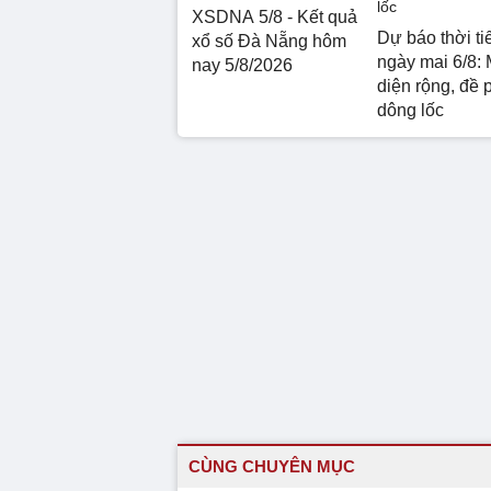
XSDNA 5/8 - Kết quả
Dự báo thời ti
xổ số Đà Nẵng hôm
ngày mai 6/8: 
nay 5/8/2026
diện rộng, đề 
dông lốc
CÙNG CHUYÊN MỤC