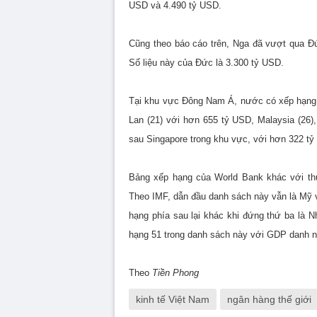
USD và 4.490 tỷ USD.
Cũng theo báo cáo trên, Nga đã vượt qua Đức
Số liệu này của Đức là 3.300 tỷ USD.
Tại khu vực Đông Nam Á, nước có xếp hạng c
Lan (21) với hơn 655 tỷ USD, Malaysia (26), 
sau Singapore trong khu vực, với hơn 322 t
Bảng xếp hạng của World Bank khác với thứ
Theo IMF, dẫn đầu danh sách này vẫn là Mỹ 
hạng phía sau lại khác khi đứng thứ ba là N
hạng 51 trong danh sách này với GDP danh 
Theo
Tiền Phong
kinh tế Việt Nam
ngân hàng thế giới