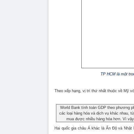
TP HCM là một tron
Theo xếp hạng, vị trí thứ nhất thuộc về Mỹ v
World Bank tính toán GDP theo phương p
các loại hàng hóa và dịch vụ khác nhau, t
mua được nhiều hàng hóa hơn. Vì vậy
Hai quốc gia châu Á khác là Ấn Độ và Nhật 