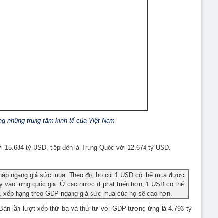
g những trung tâm kinh tế của Việt Nam
ới 15.684 tỷ USD, tiếp đến là Trung Quốc với 12.674 tỷ USD.
háp ngang giá sức mua. Theo đó, họ coi 1 USD có thể mua được
ùy vào từng quốc gia. Ở các nước ít phát triển hơn, 1 USD có thể
, xếp hạng theo GDP ngang giá sức mua của họ sẽ cao hơn.
Bản lần lượt xếp thứ ba và thứ tư với GDP tương ứng là 4.793 tỷ