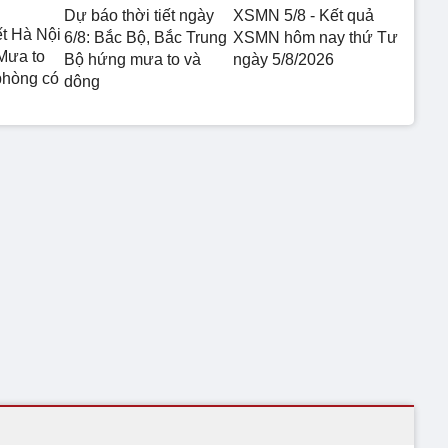
Dự báo thời tiết ngày
XSMN 5/8 - Kết quả
ết Hà Nội
6/8: Bắc Bộ, Bắc Trung
XSMN hôm nay thứ Tư
Mưa to
Bộ hứng mưa to và
ngày 5/8/2026
phòng có
dông