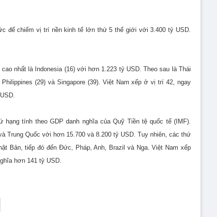
 để chiếm vị trí nền kinh tế lớn thứ 5 thế giới với 3.400 tỷ USD.
ao nhất là Indonesia (16) với hơn 1.223 tỷ USD. Theo sau là Thái
Philippines (29) và Singapore (39). Việt Nam xếp ở vị trí 42, ngay
ỷ USD.
 hạng tính theo GDP danh nghĩa của Quỹ Tiền tệ quốc tế (IMF).
và Trung Quốc với hơn 15.700 và 8.200 tỷ USD. Tuy nhiên, các thứ
hật Bản, tiếp đó đến Đức, Pháp, Anh, Brazil và Nga. Việt Nam xếp
nghĩa hơn 141 tỷ USD.