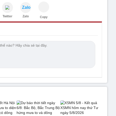
Zalo
Twitter
Zalo
Copy