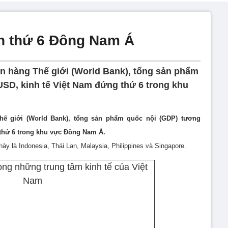
ớn thứ 6 Đông Nam Á
 hàng Thế giới (World Bank), tổng sản phẩm
SD, kinh tế Việt Nam đứng thứ 6 trong khu
ế giới (World Bank), tổng sản phẩm quốc nội (GDP) tương
 thứ 6 trong khu vực Đông Nam Á.
ày là Indonesia, Thái Lan, Malaysia, Philippines và Singapore.