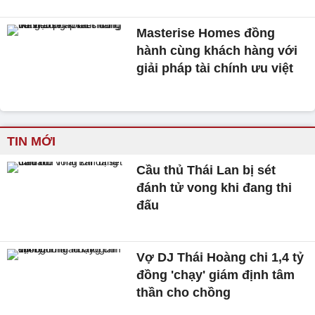
Masterise Homes đồng
hành cùng khách hàng với
giải pháp tài chính ưu việt
TIN MỚI
Cầu thủ Thái Lan bị sét
đánh tử vong khi đang thi
đấu
Vợ DJ Thái Hoàng chi 1,4 tỷ
đồng 'chạy' giám định tâm
thần cho chồng