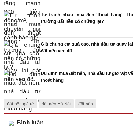
Từ tranh nhau mua đến 'thoát hàng': Thị
trường đất nền có chững lại?
Giá chung cư quá cao, nhà đầu tư quay lại
đất nền ven đô
Đu đỉnh mua đất nền, nhà đầu tư giờ vật vã
thoát hàng
đất nền giá rẻ
đất nền Hà Nội
đất nền
Bình luận