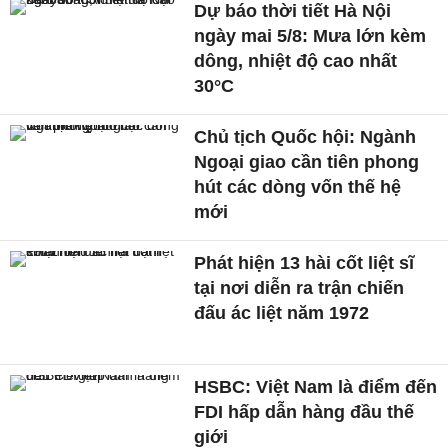
Dự báo thời tiết Hà Nội
ngày mai 5/8: Mưa lớn kèm
dông, nhiệt độ cao nhất
30°C
Chủ tịch Quốc hội: Ngành
Ngoại giao cần tiên phong
hút các dòng vốn thế hệ
mới
Phát hiện 13 hài cốt liệt sĩ
tại nơi diễn ra trận chiến
đấu ác liệt năm 1972
HSBC: Việt Nam là điểm đến
FDI hấp dẫn hàng đầu thế
giới