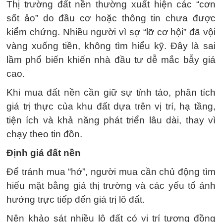
Thị trường đất nền thường xuất hiện các “cơn
sốt ảo” do đầu cơ hoặc thông tin chưa được
kiểm chứng. Nhiều người vì sợ “lỡ cơ hội” đã vội
vàng xuống tiền, không tìm hiểu kỹ. Đây là sai
lầm phổ biến khiến nhà đầu tư dễ mắc bẫy giá
cao.
Khi mua đất nền cần giữ sự tỉnh táo, phân tích
giá trị thực của khu đất dựa trên vị trí, hạ tầng,
tiện ích và khả năng phát triển lâu dài, thay vì
chạy theo tin đồn.
Định giá đất nền
Để tránh mua “hớ”, người mua cần chủ động tìm
hiểu mặt bằng giá thị trường và các yếu tố ảnh
hưởng trực tiếp đến giá trị lô đất.
Nên khảo sát nhiều lô đất có vị trí tương đồng