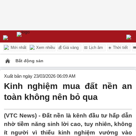
Mới nhất
Xem nhiều
💰 Giá vàng
📅 Lịch âm
☀️ Thời tiết

Bất động sản
Xuất bản ngày 23/03/2026 06:09 AM
Kinh nghiệm mua đất nền an
toàn không nên bỏ qua
(VTC News) -
Đất nền là kênh đầu tư hấp dẫn
nhờ tiềm năng sinh lời cao, tuy nhiên, không
ít người vì thiếu kinh nghiệm vướng vào