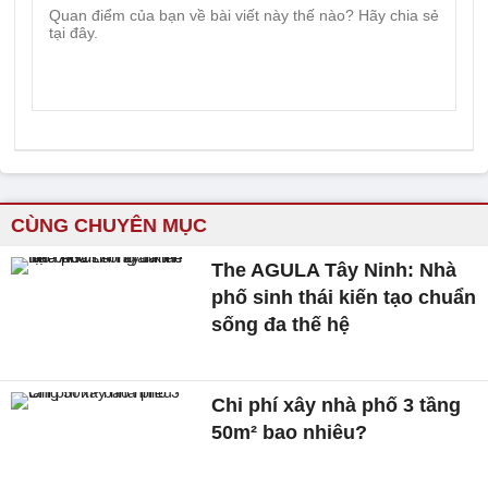
CÙNG CHUYÊN MỤC
The AGULA Tây Ninh: Nhà
phố sinh thái kiến tạo chuẩn
sống đa thế hệ
Chi phí xây nhà phố 3 tầng
50m² bao nhiêu?