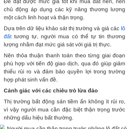
Để đạt được mức giá tốt khi mua đất nền, nên
chủ động áp dụng các kỹ năng thương lượng
một cách linh hoạt và thận trọng.
Dựa trên dữ liệu khảo sát thị trường và giá các
lô
đất
tương tự, người mua có thể tự tin thương
lượng nhằm đạt mức giá sát với giá trị thực.
Nên thỏa thuận thanh toán theo từng giai đoạn
phù hợp với tiến độ giao dịch, qua đó giúp giảm
thiểu rủi ro và đảm bảo quyền lợi trong trường
hợp phát sinh vấn đề.
Cảnh giác với các chiêu trò lừa đảo
Thị trường bất động sản tiềm ẩn không ít rủi ro,
vì vậy người mua cần đặc biệt thận trọng trước
những dấu hiệu bất thường.