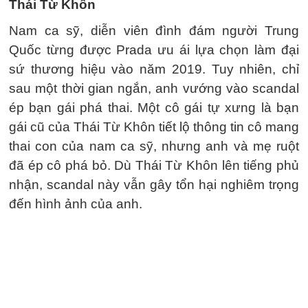
Thái Từ Khôn
Nam ca sỹ, diễn viên đình đám người Trung
Quốc từng được Prada ưu ái lựa chọn làm đại
sứ thương hiệu vào năm 2019. Tuy nhiên, chỉ
sau một thời gian ngắn, anh vướng vào scandal
ép bạn gái phá thai. Một cô gái tự xưng là bạn
gái cũ của Thái Từ Khôn tiết lộ thông tin cô mang
thai con của nam ca sỹ, nhưng anh và mẹ ruột
đã ép cô phá bỏ. Dù Thái Từ Khôn lên tiếng phủ
nhận, scandal này vẫn gây tổn hại nghiêm trọng
đến hình ảnh của anh.