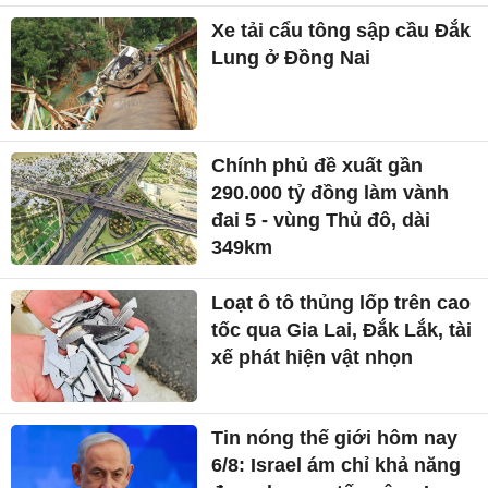
Xe tải cẩu tông sập cầu Đắk
Lung ở Đồng Nai
Chính phủ đề xuất gần
290.000 tỷ đồng làm vành
đai 5 - vùng Thủ đô, dài
349km
Loạt ô tô thủng lốp trên cao
tốc qua Gia Lai, Đắk Lắk, tài
xế phát hiện vật nhọn
Tin nóng thế giới hôm nay
6/8: Israel ám chỉ khả năng