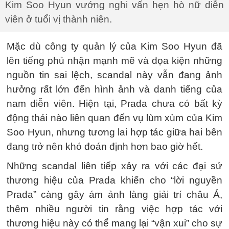
Kim Soo Hyun vướng nghi vấn hẹn hò nữ diễn
viên ở tuổi vị thành niên.
Mặc dù công ty quản lý của Kim Soo Hyun đã
lên tiếng phủ nhận mạnh mẽ và dọa kiện những
nguồn tin sai lệch, scandal này vẫn đang ảnh
hưởng rất lớn đến hình ảnh và danh tiếng của
nam diễn viên. Hiện tại, Prada chưa có bất kỳ
động thái nào liên quan đến vụ lùm xùm của Kim
Soo Hyun, nhưng tương lai hợp tác giữa hai bên
đang trở nên khó đoán định hơn bao giờ hết.
Những scandal liên tiếp xảy ra với các đại sứ
thương hiệu của Prada khiến cho “lời nguyền
Prada” càng gây ám ảnh làng giải trí châu Á,
thêm nhiều người tin rằng việc hợp tác với
thương hiệu này có thể mang lại “vận xui” cho sự