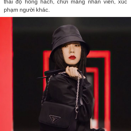
thái độ hống hách, chửi mắng nhân viên, xúc
phạm người khác.