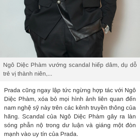
Ngô Diệc Phàm vướng scandal hiếp dâm, dụ dỗ
trẻ vị thành niên,...
Prada cũng ngay lập tức ngừng hợp tác với Ngô
Diệc Phàm, xóa bỏ mọi hình ảnh liên quan đến
nam nghệ sỹ này trên các kênh truyền thông của
hãng. Scandal của Ngô Diệc Phàm gây ra làn
sóng phẫn nộ trong dư luận và giáng một đòn
mạnh vào uy tín của Prada.