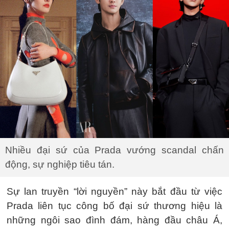
Nhiều đại sứ của Prada vướng scandal chấn
động, sự nghiệp tiêu tán.
Sự lan truyền “lời nguyền” này bắt đầu từ việc
Prada liên tục công bố đại sứ thương hiệu là
những ngôi sao đình đám, hàng đầu châu Á,