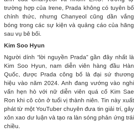
trường hợp của Irene, Prada không có tuyên bố
chính thức, nhưng Chanyeol cũng dần vắng
bóng trong các sự kiện và quảng cáo của hãng
sau vụ bê bối.
Kim Soo Hyun
Người dính “lời nguyền Prada” gần đây nhất là
Kim Soo Hyun, nam diễn viên hàng đầu Hàn
Quốc, được Prada công bố là đại sứ thương
hiệu vào năm 2024. Anh đang vướng vào nghi
vấn hẹn hò với nữ diễn viên quá cố Kim Sae
Ron khi cô còn ở tuổi vị thành niên. Tin này xuất
phát từ một YouTuber chuyên đưa tin giải trí, gây
xôn xao dư luận và tạo ra làn sóng phản ứng trái
chiều.