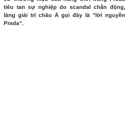
tiêu tan sự nghiệp do scandal chấn động,
làng giải trí châu Á gọi đây là "lời nguyền
Prada".