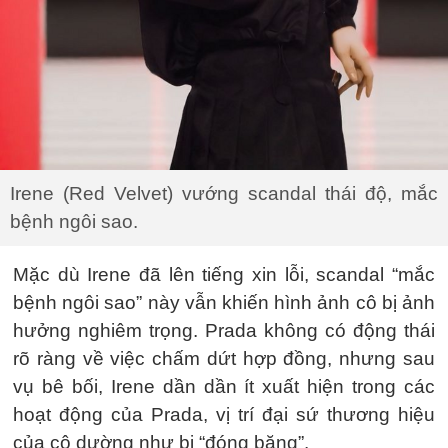
Irene (Red Velvet) vướng scandal thái độ, mắc
bệnh ngôi sao.
Mặc dù Irene đã lên tiếng xin lỗi, scandal “mắc
bệnh ngôi sao” này vẫn khiến hình ảnh cô bị ảnh
hưởng nghiêm trọng. Prada không có động thái
rõ ràng về việc chấm dứt hợp đồng, nhưng sau
vụ bê bối, Irene dần dần ít xuất hiện trong các
hoạt động của Prada, vị trí đại sứ thương hiệu
của cô dường như bị “đóng băng”.