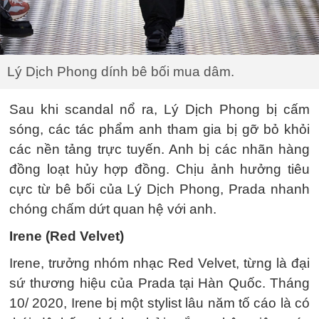
Lý Dịch Phong dính bê bối mua dâm.
Sau khi scandal nổ ra, Lý Dịch Phong bị cấm
sóng, các tác phẩm anh tham gia bị gỡ bỏ khỏi
các nền tảng trực tuyến. Anh bị các nhãn hàng
đồng loạt hủy hợp đồng. Chịu ảnh hưởng tiêu
cực từ bê bối của Lý Dịch Phong, Prada nhanh
chóng chấm dứt quan hệ với anh.
Irene (Red Velvet)
Irene, trưởng nhóm nhạc Red Velvet, từng là đại
sứ thương hiệu của Prada tại Hàn Quốc. Tháng
10/ 2020, Irene bị một stylist lâu năm tố cáo là có