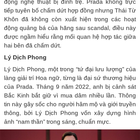
động nghệ thuật bị đình trệ. Prada không trực
tiếp tuyên bố chấm dứt hợp đồng nhưng Thái Từ
Khôn đã không còn xuất hiện trong các hoạt
động quảng bá của hãng sau scandal, điều này
được ngầm hiểu rằng mối quan hệ hợp tác giữa
hai bên đã chấm dứt.
Lý Dịch Phong
Lý Dịch Phong, một trong “tứ đại lưu lượng” của
làng giải trí Hoa ngữ, từng là đại sứ thương hiệu
của Prada. Tháng 9 năm 2022, anh bị cảnh sát
Bắc Kinh bắt giữ vì mua dâm nhiều lần. Thông
tin này gây sốc cho người hâm mộ và giới truyền
thông, bởi Lý Dịch Phong vốn xây dựng hình
ảnh “nam thần” trong sáng, chuẩn mực.