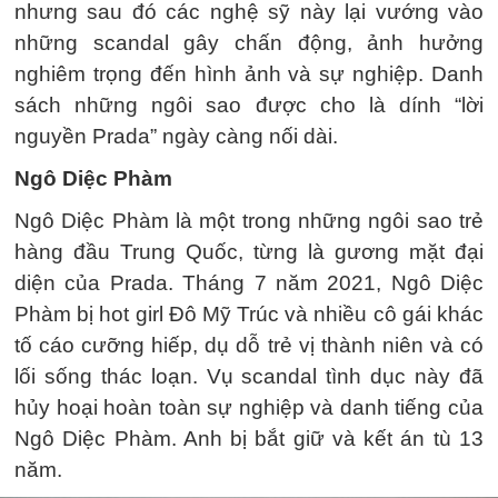
nhưng sau đó các nghệ sỹ này lại vướng vào
những scandal gây chấn động, ảnh hưởng
nghiêm trọng đến hình ảnh và sự nghiệp. Danh
sách những ngôi sao được cho là dính “lời
nguyền Prada” ngày càng nối dài.
Ngô Diệc Phàm
Ngô Diệc Phàm là một trong những ngôi sao trẻ
hàng đầu Trung Quốc, từng là gương mặt đại
diện của Prada. Tháng 7 năm 2021, Ngô Diệc
Phàm bị hot girl Đô Mỹ Trúc và nhiều cô gái khác
tố cáo cưỡng hiếp, dụ dỗ trẻ vị thành niên và có
lối sống thác loạn. Vụ scandal tình dục này đã
hủy hoại hoàn toàn sự nghiệp và danh tiếng của
Ngô Diệc Phàm. Anh bị bắt giữ và kết án tù 13
năm.