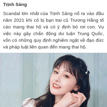
Trịnh Sảng
Scandal lớn nhất của Trịnh Sảng nổ ra vào đầu
năm 2021 khi cô bị bạn trai cũ Trương Hằng tố
cáo mang thai hộ và có ý định bỏ rơi con. Vụ
việc này gây chấn động dư luận Trung Quốc,
vốn có những quy định nghiêm ngặt về đạo đức
và pháp luật liên quan đến mang thai hộ.