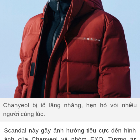
Chanyeol bị tố lăng nhăng, hẹn hò với nhiều
người cùng lúc.
Scandal này gây ảnh hưởng tiêu cực đến hình
ảnh của Chanyeol và nhóm EXO. Tương tự