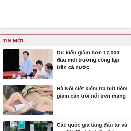
TIN MỚI
Dự kiến giảm hơn 17.000
đầu mối trường công lập
trên cả nước
Hà Nội siết kiểm tra bút tiêm
giảm cân trôi nổi trên mạng
Các quốc gia tăng đầu tư và