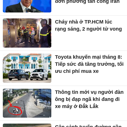
đơn phương tấn công Iran
Cháy nhà ở TP.HCM lúc
rạng sáng, 2 người tử vong
Toyota khuyến mại tháng 8:
Tiếp sức đà tăng trưởng, tối
ưu chi phí mua xe
Thông tin mới vụ người đàn
ông bị đạp ngã khi đang đi
xe máy ở Đắk Lắk