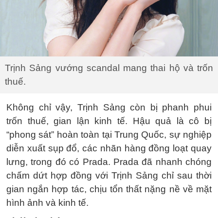
Trịnh Sảng vướng scandal mang thai hộ và trốn
thuế.
Không chỉ vậy, Trịnh Sảng còn bị phanh phui
trốn thuế, gian lận kinh tế. Hậu quả là cô bị
“phong sát” hoàn toàn tại Trung Quốc, sự nghiệp
diễn xuất sụp đổ, các nhãn hàng đồng loạt quay
lưng, trong đó có Prada. Prada đã nhanh chóng
chấm dứt hợp đồng với Trịnh Sảng chỉ sau thời
gian ngắn hợp tác, chịu tổn thất nặng nề về mặt
hình ảnh và kinh tế.