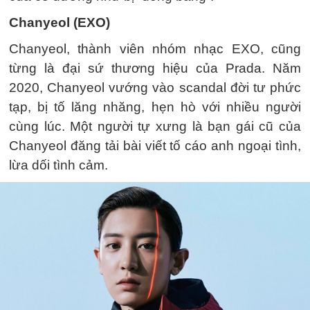
Chanyeol (EXO)
Chanyeol, thành viên nhóm nhạc EXO, cũng
từng là đại sứ thương hiệu của Prada. Năm
2020, Chanyeol vướng vào scandal đời tư phức
tạp, bị tố lăng nhăng, hẹn hò với nhiều người
cùng lúc. Một người tự xưng là bạn gái cũ của
Chanyeol đăng tải bài viết tố cáo anh ngoại tình,
lừa dối tình cảm.