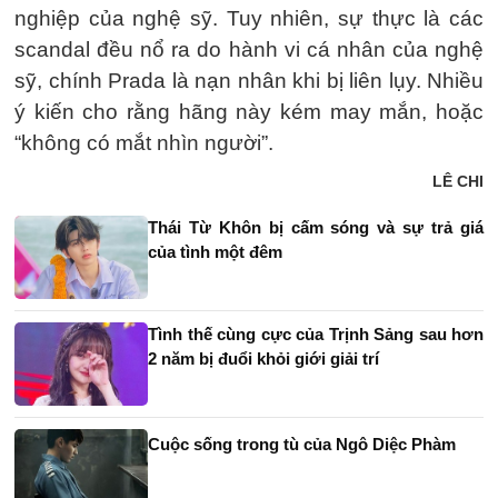
nghiệp của nghệ sỹ. Tuy nhiên, sự thực là các
scandal đều nổ ra do hành vi cá nhân của nghệ
sỹ, chính Prada là nạn nhân khi bị liên lụy. Nhiều
ý kiến cho rằng hãng này kém may mắn, hoặc
“không có mắt nhìn người”.
LÊ CHI
Thái Từ Khôn bị cấm sóng và sự trả giá
của tình một đêm
Tình thế cùng cực của Trịnh Sảng sau hơn
2 năm bị đuổi khỏi giới giải trí
Cuộc sống trong tù của Ngô Diệc Phàm