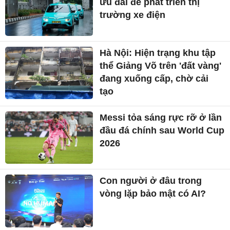
ưu đãi để phát triển thị
trường xe điện
Hà Nội: Hiện trạng khu tập
thể Giảng Võ trên 'đất vàng'
đang xuống cấp, chờ cải
tạo
Messi tỏa sáng rực rỡ ở lần
đầu đá chính sau World Cup
2026
Con người ở đâu trong
vòng lặp bảo mật có AI?