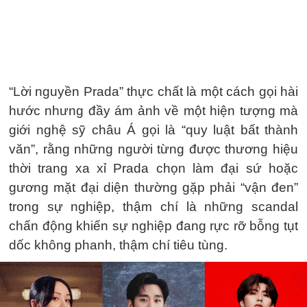
“Lời nguyền Prada” thực chất là một cách gọi hài
hước nhưng đầy ám ảnh về một hiện tượng mà
giới nghệ sỹ châu Á gọi là “quy luật bất thành
văn”, rằng những người từng được thương hiệu
thời trang xa xỉ Prada chọn làm đại sứ hoặc
gương mặt đại diện thường gặp phải “vận đen”
trong sự nghiệp, thậm chí là những scandal
chấn động khiến sự nghiệp đang rực rỡ bỗng tụt
dốc không phanh, thậm chí tiêu tùng.