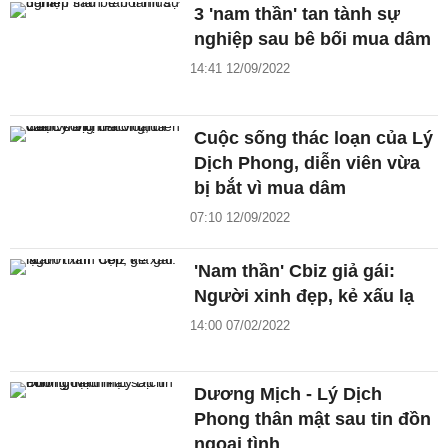
3 'nam thần' tan tành sự
nghiệp sau bê bối mua dâm
14:41 12/09/2022
Cuộc sống thác loạn của Lý
Dịch Phong, diễn viên vừa
bị bắt vì mua dâm
07:10 12/09/2022
'Nam thần' Cbiz giả gái:
Người xinh đẹp, kẻ xấu lạ
14:00 07/02/2022
Dương Mịch - Lý Dịch
Phong thân mật sau tin đồn
ngoại tình