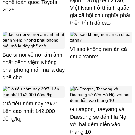
Định hướng đến 2130,
nghề toàn quốc Toyota
Việt Nam trở thành quốc
2026
gia xã hội chủ nghĩa phát
triển trình độ cao
Vì sao không nên ăn cà
Bác sĩ nói về nơi ám ảnh
chua xanh?
nhất bệnh viện: Không
phải phòng mổ, mà là dãy
ghế chờ
Giá tiêu hôm nay 29/7:
G-Dragon, Taeyang và
Lên cao nhất 142.000
Daesung sẽ đến Hà Nội
đồng/kg
với hai đêm diễn vào
tháng 10