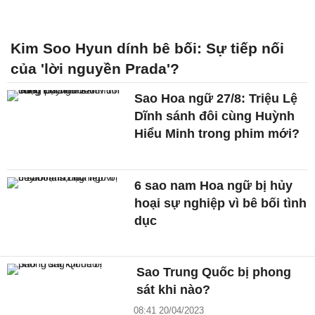
Kim Soo Hyun dính bê bối: Sự tiếp nối
của 'lời nguyền Prada'?
Sao Hoa ngữ 27/8: Triệu Lệ
Dĩnh sánh đôi cùng Huỳnh
Hiểu Minh trong phim mới?
6 sao nam Hoa ngữ bị hủy
hoại sự nghiệp vì bê bối tình
dục
Sao Trung Quốc bị phong
sát khi nào?
08:41 20/04/2023