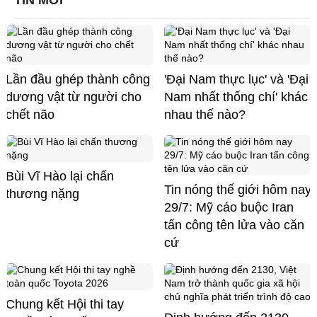
TIN MỚI
Lần đầu ghép thành công
'Đại Nam thực lục' và 'Đại
dương vật từ người cho
Nam nhất thống chí' khác
chết não
nhau thế nào?
Bùi Vĩ Hào lại chấn
Tin nóng thế giới hôm nay
thương nặng
29/7: Mỹ cáo buộc Iran
tấn công tên lửa vào căn
cứ
Chung kết Hội thi tay