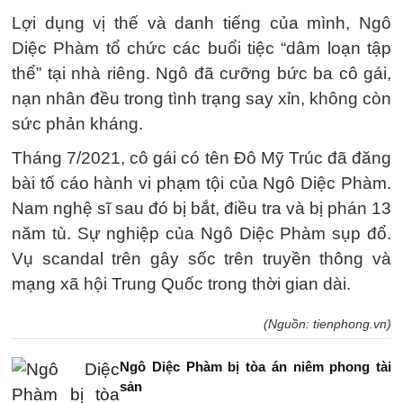
Lợi dụng vị thế và danh tiếng của mình, Ngô
Diệc Phàm tổ chức các buổi tiệc “dâm loạn tập
thể” tại nhà riêng. Ngô đã cưỡng bức ba cô gái,
nạn nhân đều trong tình trạng say xỉn, không còn
sức phản kháng.
Tháng 7/2021, cô gái có tên Đô Mỹ Trúc đã đăng
bài tố cáo hành vi phạm tội của Ngô Diệc Phàm.
Nam nghệ sĩ sau đó bị bắt, điều tra và bị phán 13
năm tù. Sự nghiệp của Ngô Diệc Phàm sụp đổ.
Vụ scandal trên gây sốc trên truyền thông và
mạng xã hội Trung Quốc trong thời gian dài.
(Nguồn: tienphong.vn)
Ngô Diệc Phàm bị tòa án niêm phong tài
sản