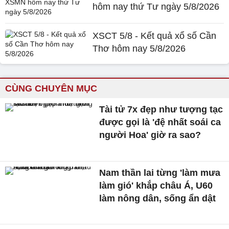
hôm nay thứ Tư ngày 5/8/2026
XSCT 5/8 - Kết quả xổ số Cần
Thơ hôm nay 5/8/2026
CÙNG CHUYÊN MỤC
Tài tử 7x đẹp như tượng tạc
được gọi là 'đệ nhất soái ca
người Hoa' giờ ra sao?
Nam thần lai từng 'làm mưa
làm gió' khắp châu Á, U60
làm nông dân, sống ẩn dật