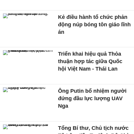
Kẻ điều hành tổ chức phản
động núp bóng tôn giáo lĩnh
án
Triển khai hiệu quả Thỏa
thuận hợp tác giữa Quốc
hội Việt Nam - Thái Lan
Ông Putin bổ nhiệm người
đứng đầu lực lượng UAV
Nga
Tổng Bí thư, Chủ tịch nước