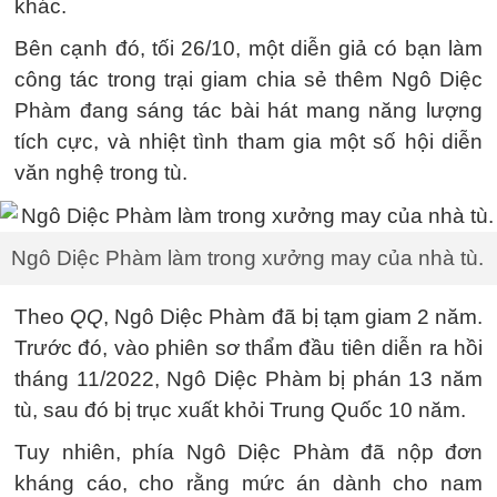
khác.
Bên cạnh đó, tối 26/10, một diễn giả có bạn làm
công tác trong trại giam chia sẻ thêm Ngô Diệc
Phàm đang sáng tác bài hát mang năng lượng
tích cực, và nhiệt tình tham gia một số hội diễn
văn nghệ trong tù.
Ngô Diệc Phàm làm trong xưởng may của nhà tù.
Theo
QQ
, Ngô Diệc Phàm đã bị tạm giam 2 năm.
Trước đó, vào phiên sơ thẩm đầu tiên diễn ra hồi
tháng 11/2022, Ngô Diệc Phàm bị phán 13 năm
tù, sau đó bị trục xuất khỏi Trung Quốc 10 năm.
Tuy nhiên, phía Ngô Diệc Phàm đã nộp đơn
kháng cáo, cho rằng mức án dành cho nam