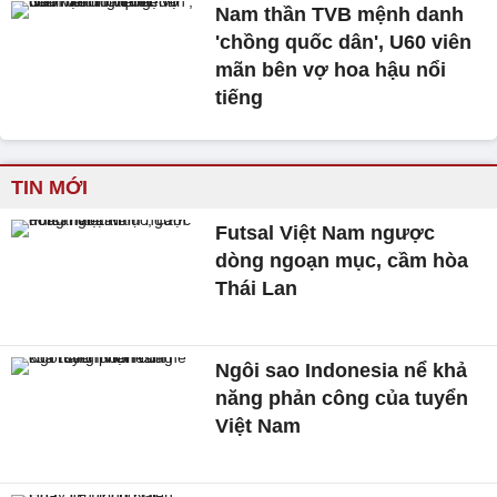
Nam thần TVB mệnh danh
'chồng quốc dân', U60 viên
mãn bên vợ hoa hậu nổi
tiếng
TIN MỚI
Futsal Việt Nam ngược
dòng ngoạn mục, cầm hòa
Thái Lan
Ngôi sao Indonesia nể khả
năng phản công của tuyển
Việt Nam