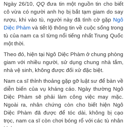
Ngày 26/10,
QQ
đưa tin một nguồn tin cho biết
cô vừa có người anh họ bị bắt tạm giam do say
rượu, khi vào tù, người này đã tình cờ gặp
Ngô
Diệc Phàm
và tiết lộ thông tin về cuộc sống trong
tù của nam ca sĩ từng nổi tiếng nhất Trung Quốc
một thời.
Theo đó, hiện tại Ngô Diệc Phàm ở chung phòng
giam với nhiều người, sử dụng chung nhà tắm,
nhà vệ sinh, không được đối xử đặc biệt.
Nam ca sĩ thỉnh thoảng gặp gỡ luật sư để bàn về
diễn biến của vụ kháng cáo. Ngày thường Ngô
Diệc Phàm sẽ phải làm công việc may mặc.
Ngoài ra, nhân chứng còn cho biết hiện Ngô
Diệc Phàm đã được để tóc dài, không bị cạo
trọc, nam ca sĩ còn chơi bóng rổ với các tù nhân