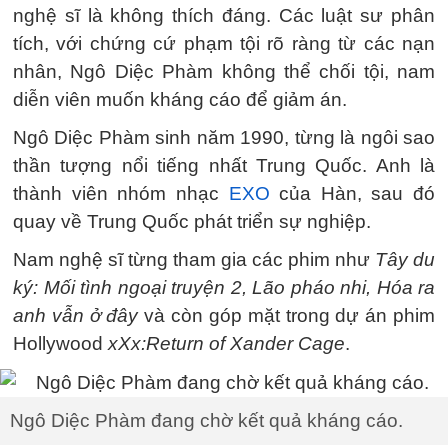
nghệ sĩ là không thích đáng. Các luật sư phân
tích, với chứng cứ phạm tội rõ ràng từ các nạn
nhân, Ngô Diệc Phàm không thể chối tội, nam
diễn viên muốn kháng cáo để giảm án.
Ngô Diệc Phàm sinh năm 1990, từng là ngôi sao
thần tượng nổi tiếng nhất Trung Quốc. Anh là
thành viên nhóm nhạc
EXO
của Hàn, sau đó
quay về Trung Quốc phát triển sự nghiệp.
Nam nghệ sĩ từng tham gia các phim như
Tây du
ký: Mối tình ngoại truyện 2, Lão pháo nhi, Hóa ra
anh vẫn ở đây
và còn góp mặt trong dự án phim
Hollywood
xXx:Return of Xander Cage
.
Ngô Diệc Phàm đang chờ kết quả kháng cáo.