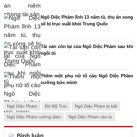
Ngô Diệc Phàm lĩnh 13 năm tù, thụ án xong
sẽ bị trục xuất khỏi Trung Quốc
Tài sản còn lại của Ngô Diệc Phàm sau khi
ngồi tù
Thêm một phụ nữ tố cáo Ngô Diệc Phàm
cưỡng bức mình
Ngô Diệc Phàm
Đô Mỹ Trúc
Ngô Diệc Phàm bị bắt
Ngô Diệc Phàm cưỡng dâm
Ngô Diệc Phàm vào tù
Bình luận