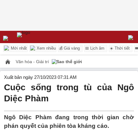
Mới nhất
Xem nhiều
💰 Giá vàng
📅 Lịch âm
☀️ Thời tiết

Văn hóa - Giải trí
Sao thế giới
Xuất bản ngày 27/10/2023 07:31 AM
Cuộc sống trong tù của Ngô
Diệc Phàm
Ngô Diệc Phàm đang trong thời gian chờ
phán quyết của phiên tòa kháng cáo.