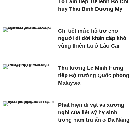
Tô Lâm tiếp Tư lệnh Bộ Chỉ
huy Thái Bình Dương Mỹ
Chi tiết mức hỗ trợ cho
người di dời khẩn cấp khỏi
vùng thiên tai ở Lào Cai
Thủ tướng Lê Minh Hưng
tiếp Bộ trưởng Quốc phòng
Malaysia
Phát hiện di vật và xương
nghi của liệt sỹ hy sinh
trong hầm trú ẩn ở Đà Nẵng