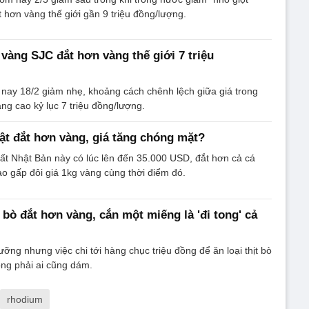
 hơn vàng thế giới gần 9 triệu đồng/lượng.
 vàng SJC đắt hơn vàng thế giới 7 triệu
nay 18/2 giảm nhẹ, khoảng cách chênh lệch giữa giá trong
ng cao kỷ lục 7 triệu đồng/lượng.
ật đắt hơn vàng, giá tăng chóng mặt?
nhất Nhật Bản này có lúc lên đến 35.000 USD, đắt hơn cả cá
o gấp đôi giá 1kg vàng cùng thời điểm đó.
t bò đắt hơn vàng, cắn một miếng là 'đi tong' cả
ưỡng nhưng việc chi tới hàng chục triệu đồng để ăn loại thịt bò
ng phải ai cũng dám.
rhodium