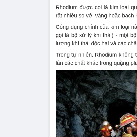
Rhodium được coi là kim loại quý
rất nhiều so với vàng hoặc bạch 
Công dụng chính của kim loại nà
gọi là bộ xử lý khí thải) - một 
lượng khí thải độc hại và các chấ
Trong tự nhiên, Rhodium không t
lẫn các chất khác trong quặng pla