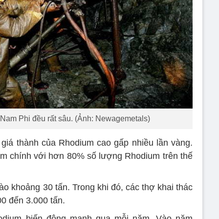
Nam Phi đều rất sâu. (Ảnh: Newagemetals)
 giá thành của Rhodium cao gấp nhiều lần vàng.
um chính với hơn 80% số lượng Rhodium trên thế
o khoảng 30 tấn. Trong khi đó, các thợ khai thác
0 đến 3.000 tấn.
hodium biến động mạnh qua mỗi năm. Vào năm