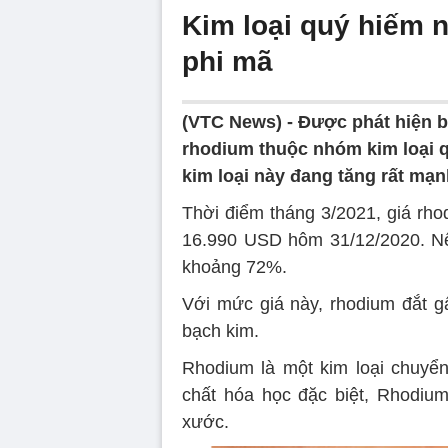
Kim loại quý hiếm n
phi mã
(VTC News) -
Được phát hiện b
rhodium thuộc nhóm kim loại qu
kim loại này đang tăng rất mạn
Thời điểm tháng 3/2021, giá rho
16.990 USD hôm 31/12/2020. Nếu
khoảng 72%.
Với mức giá này, rhodium đắt gấ
bạch kim.
Rhodium là một kim loại chuyển
chất hóa học đặc biệt, Rhodium
xước.