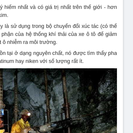
 hiếm nhất và có giá trị nhất trên thế giới - hơn
kim.
y là sử dụng trong bộ chuyển đổi xúc tác (có thể
bộ phận của hệ thống khí thải của xe ô tô để giảm
t ô nhiễm ra môi trường.
ồn tại ở dạng nguyên chất, nó được tìm thấy pha
tinum hay niken với số lượng rất ít.