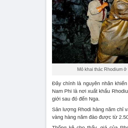
Mỏ khai thác Rhodium ở 
Đây chính là nguyên nhân khiến
Nam Phi là nơi xuất khẩu Rhodi
giới sau đó đến Nga.
Sản lượng Rhodi hàng năm chỉ và
vàng hàng năm đào được từ 2.50
Thống kê cho thấy, giá của R