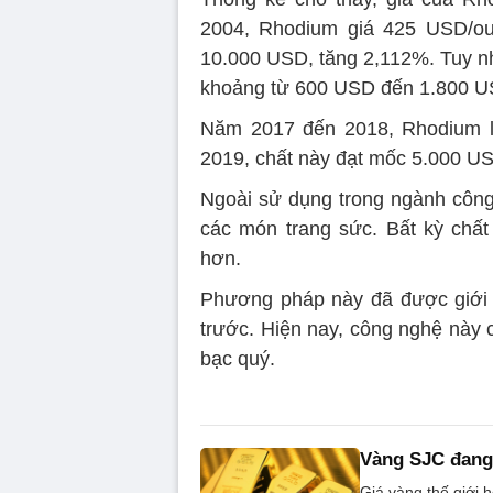
2004, Rhodium giá 425 USD/ou
10.000 USD, tăng 2,112%. Tuy nhi
khoảng từ 600 USD đến 1.800 U
Năm 2017 đến 2018, Rhodium l
2019, chất này đạt mốc 5.000 U
Ngoài sử dụng trong ngành công
các món trang sức. Bất kỳ chấ
hơn.
Phương pháp này đã được giới 
trước. Hiện nay, công nghệ này 
bạc quý.
Vàng SJC đang 
Giá vàng thế giới 