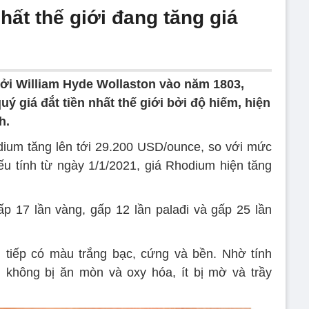
hất thế giới đang tăng giá
ởi William Hyde Wollaston vào năm 1803,
ý giá đắt tiền nhất thế giới bởi độ hiếm, hiện
h.
dium tăng lên tới 29.200 USD/ounce, so với mức
 tính từ ngày 1/1/2021, giá Rhodium hiện tăng
p 17 lần vàng, gấp 12 lần palađi và gấp 25 lần
 tiếp có màu trắng bạc, cứng và bền. Nhờ tính
 không bị ăn mòn và oxy hóa, ít bị mờ và trầy