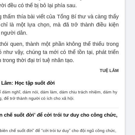
ời đều có thể bị bỏ lại phía sau.
 thấm thía bài viết của Tổng Bí thư và càng thấy
chỉ là một lựa chọn, mà đã trở thành điều kiện
 người dân.
 thói quen, thành một phần không thể thiếu trong
như vậy, chúng ta mới có thể tồn tại, phát triển
 trong thời đại trí tuệ nhân tạo.
TUỆ LÂM
 Lâm: Học tập suốt đời
ể dám nghĩ, dám nói, dám làm, dám chịu trách nhiệm, dám hy
ng, để trở thành người có ích cho xã hội.
n chế suốt đời’ để cởi trói tư duy cho công chức,
iên chế suốt đời” để “cởi trói tư duy” cho đội ngũ công chức,