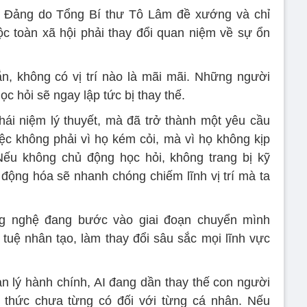
 Đảng do Tổng Bí thư Tô Lâm đề xướng và chỉ
ộc toàn xã hội phải thay đổi quan niệm về sự ổn
n, không có vị trí nào là mãi mãi. Những người
ọc hỏi sẽ ngay lập tức bị thay thế.
hái niệm lý thuyết, mà đã trở thành một yêu cầu
iệc không phải vì họ kém cỏi, mà vì họ không kịp
Nếu không chủ động học hỏi, không trang bị kỹ
 động hóa sẽ nhanh chóng chiếm lĩnh vị trí mà ta
g nghệ đang bước vào giai đoạn chuyển mình
tuệ nhân tạo, làm thay đổi sâu sắc mọi lĩnh vực
n lý hành chính, AI đang dần thay thế con người
h thức chưa từng có đối với từng cá nhân. Nếu