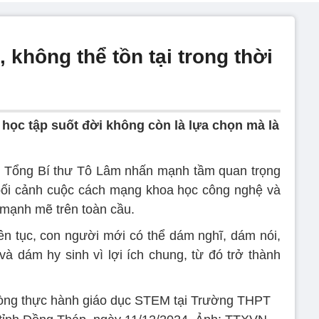
 không thể tồn tại trong thời
, học tập suốt đời không còn là lựa chọn mà là
h, Tổng Bí thư Tô Lâm nhấn mạnh tầm quan trọng
bối cảnh cuộc cách mạng khoa học công nghệ và
a mạnh mẽ trên toàn cầu.
iên tục, con người mới có thể dám nghĩ, dám nói,
à dám hy sinh vì lợi ích chung, từ đó trở thành