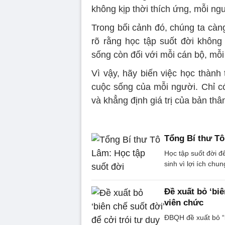
không kịp thời thích ứng, mỗi ngư
Trong bối cảnh đó, chúng ta càng
rõ rằng học tập suốt đời không 
sống còn đối với mỗi cán bộ, mỗi
Vì vậy, hãy biến việc học thành
cuộc sống của mỗi người. Chỉ có 
và khẳng định giá trị của bản thân
Tổng Bí thư Tô
Học tập suốt đời đ
sinh vì lợi ích chu
Đề xuất bỏ ‘biê
viên chức
ĐBQH đề xuất bỏ “b