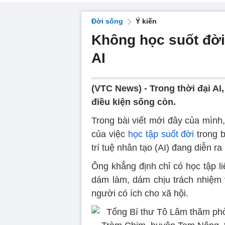
Đời sống
Ý kiến
Không học suốt đời,
AI
(VTC News) -
Trong thời đại AI
điều kiện sống còn.
Trong bài viết mới đây của mìn
của việc
học tập suốt đời
trong 
trí tuệ nhân tạo (AI) đang diễn r
Ông khẳng định chỉ có học tập l
dám làm, dám chịu trách nhiệm v
người có ích cho xã hội.