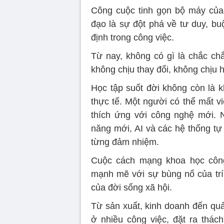
Công cuộc tinh gọn bộ máy của
đạo là sự đột phá về tư duy, bu
định trong công việc.
Từ nay, không có gì là chắc chắ
không chịu thay đổi, không chịu h
Học tập suốt đời không còn là k
thực tế. Một người có thể mất v
thích ứng với công nghệ mới. 
năng mới, AI và các hệ thống tự
từng đảm nhiệm.
Cuộc cách mạng khoa học côn
mạnh mẽ với sự bùng nổ của trí 
của đời sống xã hội.
Từ sản xuất, kinh doanh đến quả
ở nhiều công việc, đặt ra thác