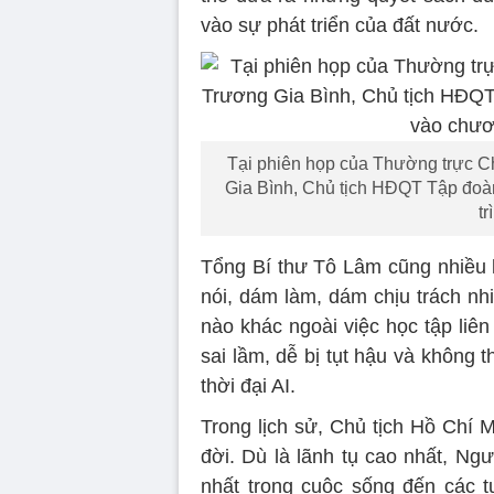
vào sự phát triển của đất nước.
Tại phiên họp của Thường trực Ch
Gia Bình, Chủ tịch HĐQT Tập đoà
tr
Tổng Bí thư Tô Lâm cũng nhiều 
nói, dám làm, dám chịu trách n
nào khác ngoài việc học tập liê
sai lầm, dễ bị tụt hậu và không 
thời đại AI.
Trong lịch sử, Chủ tịch Hồ Chí 
đời. Dù là lãnh tụ cao nhất, Ng
nhất trong cuộc sống đến các t