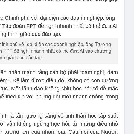
ính phủ với đại diện các doanh nghiệp, ông Trương
n FPT đề nghị nhanh nhất có thể đưa AI vào chương
ình giáo dục đào tạo.
lần nhấn mạnh rằng cán bộ phải “dám nghĩ, dám
hiệm”. Để làm được điều đó, không có con đường
n tục. Một lãnh đạo không chịu học hỏi sẽ dễ mắc
thể theo kịp với những đổi mới nhanh chóng trong
Minh là tấm gương sáng về tinh thần học tập suốt
ười vẫn không ngừng học hỏi, từ những điều nhỏ
ư tưởng lớn của nhân loại. Câu nói của Người: