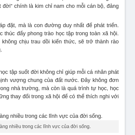
ốt đời” chính là kim chỉ nam cho mỗi cán bộ, đảng
áp đặt, mà là con đường duy nhất để phát triển.
c thúc đẩy phong trào học tập trong toàn xã hội.
 không chịu trau dồi kiến thức, sẽ trở thành rào
.
c tập suốt đời không chỉ giúp mỗi cá nhân phát
thịnh vượng chung của đất nước. Đây không đơn
trong nhà trường, mà còn là quá trình tự học, học
ững thay đổi trong xã hội để có thể thích nghi với
ng nhiều trong các lĩnh vực của đời sống.