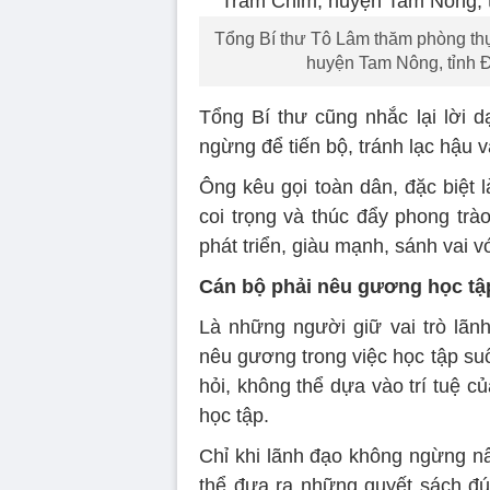
Tổng Bí thư Tô Lâm thăm phòng t
huyện Tam Nông, tỉnh 
Tổng Bí thư cũng nhắc lại lời 
ngừng để tiến bộ, tránh lạc hậu và
Ông kêu gọi toàn dân, đặc biệt l
coi trọng và thúc đẩy phong trà
phát triển, giàu mạnh, sánh vai
Cán bộ phải nêu gương học tậ
Là những người giữ vai trò lãn
nêu gương trong việc học tập su
hỏi, không thể dựa vào trí tuệ 
học tập.
Chỉ khi lãnh đạo không ngừng n
thể đưa ra những quyết sách đú