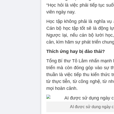
“Học hỏi là việc phải tiếp tục su
viên ngày nay.
Học tập không phải là nghĩa vụ 
Cán bộ học tập tốt sẽ là động lự
Ngược lại, nếu cán bộ lười học,
cản, kìm hãm sự phát triển chung
Thích ứng hay bị đào thải?
Tổng Bí thư Tô Lâm nhấn mạnh họ
triển mà còn đóng góp vào sự 
thuần là việc tiếp thu kiến thức 
từ thực tiễn, từ công nghệ, từ nh
mọi hoàn cảnh.
AI được sử dụng ngày cà