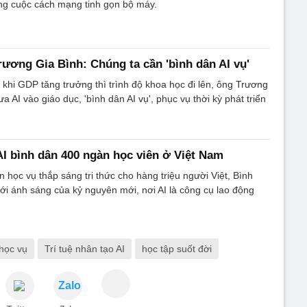
ông cuộc cách mạng tinh gọn bộ máy.
rương Gia Bình: Chúng ta cần 'bình dân AI vụ'
khi GDP tăng trưởng thì trình độ khoa học đi lên, ông Trương
a AI vào giáo dục, 'bình dân AI vụ', phục vụ thời kỳ phát triển
I bình dân 400 ngàn học viên ở Việt Nam
 học vụ thắp sáng tri thức cho hàng triệu người Việt, Bình
ới ánh sáng của kỷ nguyên mới, nơi AI là công cụ lao động
học vụ
Trí tuệ nhân tạo AI
học tập suốt đời
Zalo