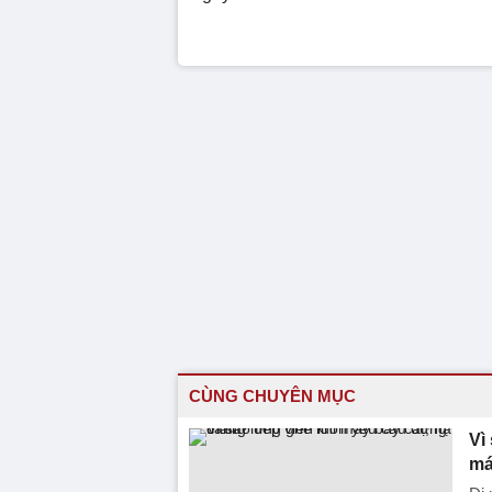
CÙNG CHUYÊN MỤC
Vì
má