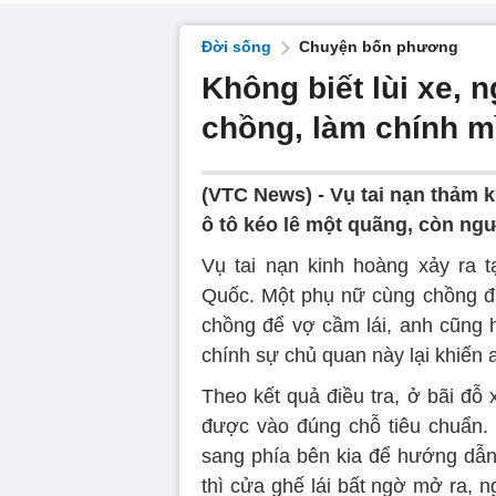
Đời sống
Chuyện bốn phương
Không biết lùi xe, 
chồng, làm chính 
(VTC News) -
Vụ tai nạn thảm k
ô tô kéo lê một quãng, còn ngư
Vụ tai nạn kinh hoàng xảy ra 
Quốc. Một phụ nữ cùng chồng đi
chồng để vợ cầm lái, anh cũng
chính sự chủ quan này lại khiến 
Theo kết quả điều tra, ở bãi đỗ 
được vào đúng chỗ tiêu chuẩn. 
sang phía bên kia để hướng dẫn
thì cửa ghế lái bất ngờ mở ra, 