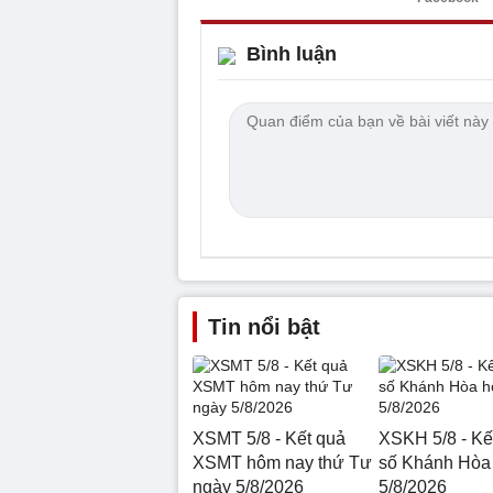
Bình luận
Tin nổi bật
XSMT 5/8 - Kết quả
XSKH 5/8 - Kế
XSMT hôm nay thứ Tư
số Khánh Hòa
ngày 5/8/2026
5/8/2026