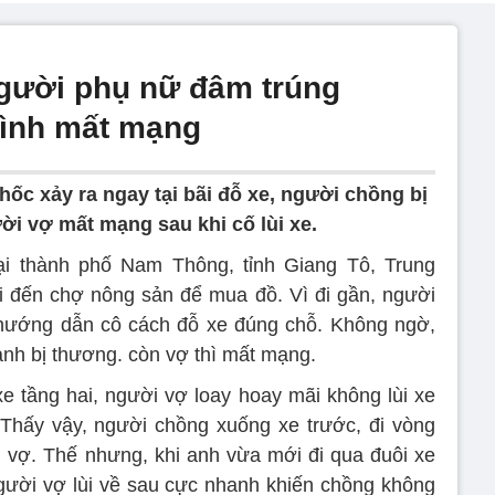
người phụ nữ đâm trúng
mình mất mạng
hốc xảy ra ngay tại bãi đỗ xe, người chồng bị
ời vợ mất mạng sau khi cố lùi xe.
tại thành phố Nam Thông, tỉnh Giang Tô, Trung
 đến chợ nông sản để mua đồ. Vì đi gần, người
 hướng dẫn cô cách đỗ xe đúng chỗ. Không ngờ,
anh bị thương. còn vợ thì mất mạng.
xe tầng hai, người vợ loay hoay mãi không lùi xe
Thấy vậy, người chồng xuống xe trước, đi vòng
 vợ. Thế nhưng, khi anh vừa mới đi qua đuôi xe
người vợ lùi về sau cực nhanh khiến chồng không