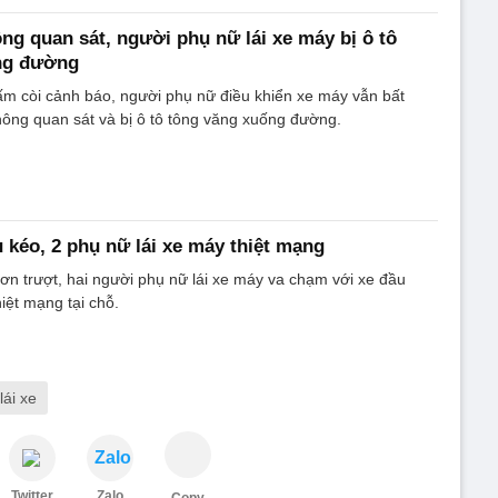
ng quan sát, người phụ nữ lái xe máy bị ô tô
ng đường
bấm còi cảnh báo, người phụ nữ điều khiển xe máy vẫn bất
ông quan sát và bị ô tô tông văng xuống đường.
 kéo, 2 phụ nữ lái xe máy thiệt mạng
ơn trượt, hai người phụ nữ lái xe máy va chạm với xe đầu
hiệt mạng tại chỗ.
lái xe
Zalo
Twitter
Zalo