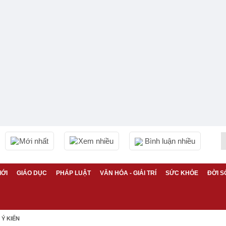
Mới nhất
Xem nhiều
Bình luận nhiều
IỚI
GIÁO DỤC
PHÁP LUẬT
VĂN HÓA - GIẢI TRÍ
SỨC KHỎE
ĐỜI S
Ý KIẾN