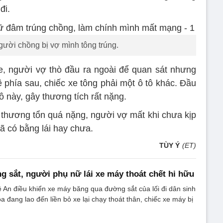
đi.
ười chồng bị vợ mình tông trúng.
xe, người vợ thò đầu ra ngoài để quan sát nhưng
về phía sau, chiếc xe tông phải một ô tô khác. Đầu
tô này, gây thương tích rất nặng.
thương tổn quá nặng, người vợ mất khi chưa kịp
ã có bằng lái hay chưa.
TÙY Ý
(ET)
 sắt, người phụ nữ lái xe máy thoát chết hi hữu
An điều khiển xe máy băng qua đường sắt của lối đi dân sinh
ỏa đang lao đến liền bỏ xe lại chạy thoát thân, chiếc xe máy bị