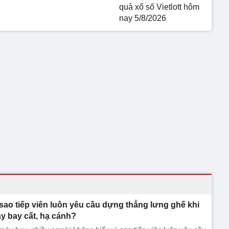
quả xổ số Vietlott hôm
nay 5/8/2026
 sao tiếp viên luôn yêu cầu dựng thẳng lưng ghế khi
y bay cất, hạ cánh?