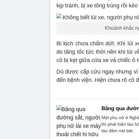
kịp tránh, bị xe tông trúng rồi kéo 
Khoảnh khắc ng
Bi kịch chưa chấm dứt. Khi lùi 
do tăng tốc tức thời nên khi lùi 
cô bị kẹt giữa cửa xe và chiếc ô 
Dù được cấp cứu ngay nhưng vì 
đến bệnh viện. Hiện chưa rõ cô đ
Băng qua đường
Một phụ nữ ở Nghệ 
thì phát hiện tàu h
tàu đâm nát bét.