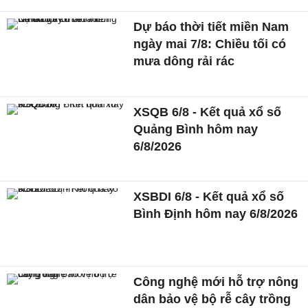
Dự báo thời tiết miền Nam
ngày mai 7/8: Chiều tối có
mưa dông rải rác
XSQB 6/8 - Kết quả xổ số
Quảng Bình hôm nay
6/8/2026
XSBDI 6/8 - Kết quả xổ số
Bình Định hôm nay 6/8/2026
Công nghệ mới hỗ trợ nông
dân bảo vệ bộ rễ cây trồng