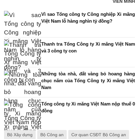
VIÊN MINH
Vì sao Tổng công ty Công nghiệp Xi măng
Việt Nam lỗ hàng nghìn tỷ đồng?
Thanh tra Tổng Công ty Xi măng Việt Nam
và 3 công ty con
Những tòa nhà, đất vàng bỏ hoang hàng
chục năm của Tổng Công ty Xi măng Việt
Nam
Tổng công ty Xi măng Việt Nam nộp thuế 0
đồng
Bộ Xây dựng
Bộ Công an
Cơ quan CSĐT Bộ Công an