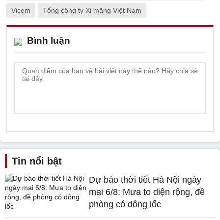
Vicem
Tổng công ty Xi măng Việt Nam
Bình luận
Tin nổi bật
Dự báo thời tiết Hà Nội ngày
mai 6/8: Mưa to diện rộng, đề
phòng có dông lốc