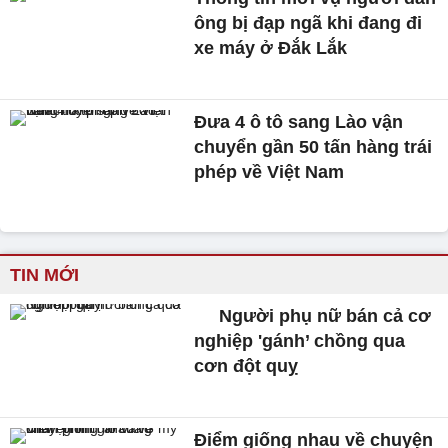
ông bị đạp ngã khi đang đi
xe máy ở Đắk Lắk
Đưa 4 ô tô sang Lào vận
chuyển gần 50 tấn hàng trái
phép về Việt Nam
TIN MỚI
Người phụ nữ bán cả cơ
nghiệp 'gánh’ chồng qua
cơn đột quỵ
Điểm giống nhau về chuyện