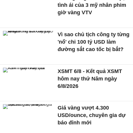
tình ái của 3 mỹ nhân phim
giờ vàng VTV
Vì sao chủ tịch công ty từng
'nổ' chi 100 tỷ USD làm
đường sắt cao tốc bị bắt?
XSMT 6/8 - Kết quả XSMT
hôm nay thứ Năm ngày
6/8/2026
Giá vàng vượt 4.300
USD/ounce, chuyên gia dự
báo đỉnh mới