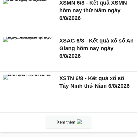
XSMN 6/8 - Kết quả XSMN
hôm nay thứ Năm ngày
6/8/2026
XSAG 6/8 - Kết quả xổ số An
Giang hôm nay ngày
6/8/2026
XSTN 6/8 - Kết quả xổ số
Tây Ninh thứ Năm 6/8/2026
Xem thêm