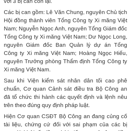
với 3 bị can còn lại.
Các bị can gồm: Lê Văn Chung, nguyên Chủ tịch
Hội đồng thành viên Tổng Công ty Xi măng Việt
Nam; Nguyễn Ngọc Anh, nguyên Tổng Giám đốc
Tổng Công ty Xi măng Việt Nam; Dư Ngọc Long,
nguyên Giám đốc Ban Quản lý dự án Tổng
Công ty Xi măng Việt Nam; Hoàng Ngọc Hiếu,
nguyên Trưởng phòng Thẩm định Tổng Công ty
Xi măng Việt Nam.
Sau khi Viện kiểm sát nhân dân tối cao phê
chuẩn, Cơ quan Cảnh sát điều tra Bộ Công an
đã tổ chức thi hành các quyết định và lệnh nêu
trên theo đúng quy định pháp luật.
Hiện Cơ quan CSĐT Bộ Công an đang củng cố
tài liệu, chứng cứ đối với sai phạm của các bị