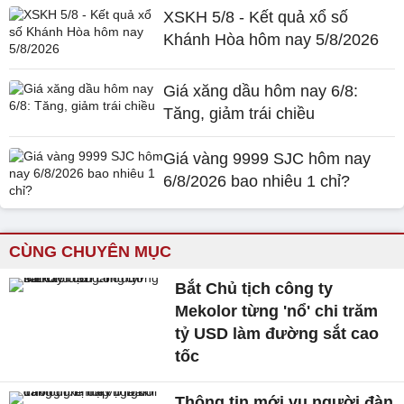
XSKH 5/8 - Kết quả xổ số
Khánh Hòa hôm nay 5/8/2026
Giá xăng dầu hôm nay 6/8:
Tăng, giảm trái chiều
Giá vàng 9999 SJC hôm nay
6/8/2026 bao nhiêu 1 chỉ?
CÙNG CHUYÊN MỤC
Bắt Chủ tịch công ty
Mekolor từng 'nổ' chi trăm
tỷ USD làm đường sắt cao
tốc
Thông tin mới vụ người đàn