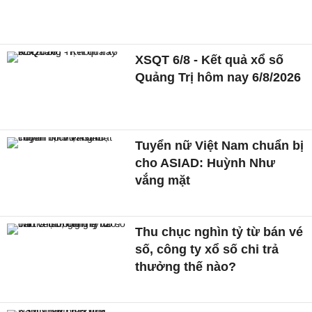
XSQT 6/8 - Kết quả xổ số
Quảng Trị hôm nay 6/8/2026
Tuyển nữ Việt Nam chuẩn bị
cho ASIAD: Huỳnh Như
vắng mặt
Thu chục nghìn tỷ từ bán vé
số, công ty xổ số chi trả
thưởng thế nào?