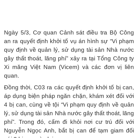
Ngày 5/3, Cơ quan Cảnh sát điều tra Bộ Công
an ra quyết định khởi tố vụ án hình sự “Vi phạm
quy định về quản lý, sử dụng tài sản Nhà nước
gây thất thoát, lãng phí” xảy ra tại Tổng Công ty
Xi măng Việt Nam (Vicem) và các đơn vị liên
quan.
Đồng thời, C03 ra các quyết định khởi tố bị can,
áp dụng biện pháp ngăn chặn, khám xét đối với
4 bị can, cùng về tội “Vi phạm quy định về quản
lý, sử dụng tài sản Nhà nước gây thất thoát, lãng
phí”. Trong đó, cấm đi khỏi nơi cư trú đối với
Nguyễn Ngọc Anh, bắt bị can để tạm giam đối