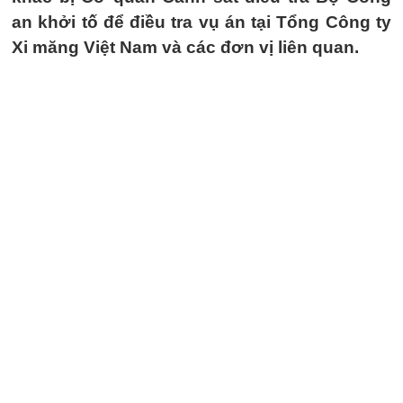
an khởi tố để điều tra vụ án tại Tổng Công ty
Xi măng Việt Nam và các đơn vị liên quan.