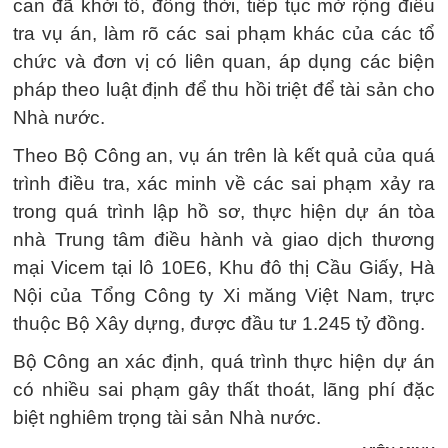
can đã khởi tố, đồng thời, tiếp tục mở rộng điều
tra vụ án, làm rõ các sai phạm khác của các tổ
chức và đơn vị có liên quan, áp dụng các biện
pháp theo luật định để thu hồi triệt để tài sản cho
Nhà nước.
Theo Bộ Công an, vụ án trên là kết quả của quá
trình điều tra, xác minh về các sai phạm xảy ra
trong quá trình lập hồ sơ, thực hiện dự án tòa
nhà Trung tâm điều hành và giao dịch thương
mại Vicem tại lô 10E6, Khu đô thị Cầu Giấy, Hà
Nội của Tổng Công ty Xi măng Việt Nam, trực
thuộc Bộ Xây dựng, được đầu tư 1.245 tỷ đồng.
Bộ Công an xác định, quá trình thực hiện dự án
có nhiều sai phạm gây thất thoát, lãng phí đặc
biệt nghiêm trọng tài sản Nhà nước.