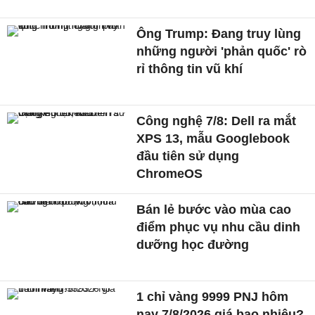
Ông Trump: Đang truy lùng
những người 'phản quốc' rò
rỉ thông tin vũ khí
Công nghệ 7/8: Dell ra mắt
XPS 13, mẫu Googlebook
đầu tiên sử dụng
ChromeOS
Bán lẻ bước vào mùa cao
điểm phục vụ nhu cầu dinh
dưỡng học đường
1 chỉ vàng 9999 PNJ hôm
nay 7/8/2026 giá bao nhiêu?