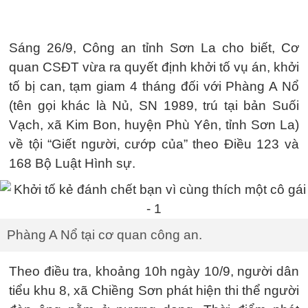
Sáng 26/9, Công an tỉnh Sơn La cho biết, Cơ
quan CSĐT vừa ra quyết định khởi tố vụ án, khởi
tố bị can, tạm giam 4 tháng đối với Phàng A Nổ
(tên gọi khác là Nủ, SN 1989, trú tại bản Suối
Vạch, xã Kim Bon, huyện Phù Yên, tỉnh Sơn La)
về tội “Giết người, cướp của” theo Điều 123 và
168 Bộ Luật Hình sự.
Phàng A Nổ tại cơ quan công an.
Theo điều tra, khoảng 10h ngày 10/9, người dân
tiểu khu 8, xã Chiềng Sơn phát hiện thi thể người