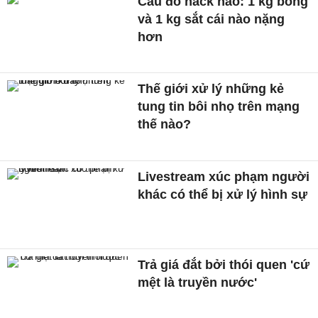
Câu đố hack não: 1 kg bông
và 1 kg sắt cái nào nặng
hơn
Thế giới xử lý những kẻ
tung tin bôi nhọ trên mạng
thế nào?
Livestream xúc phạm người
khác có thể bị xử lý hình sự
Trả giá đắt bởi thói quen 'cứ
mệt là truyền nước'