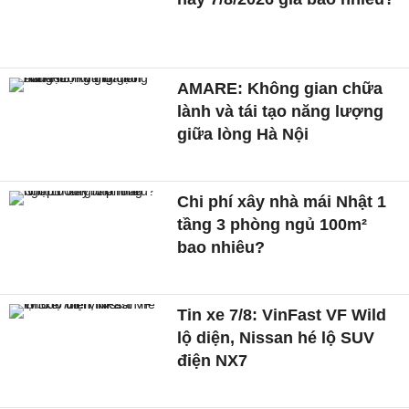
AMARE: Không gian chữa
lành và tái tạo năng lượng
giữa lòng Hà Nội
Chi phí xây nhà mái Nhật 1
tầng 3 phòng ngủ 100m²
bao nhiêu?
Tin xe 7/8: VinFast VF Wild
lộ diện, Nissan hé lộ SUV
điện NX7