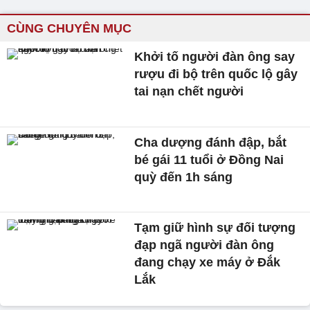
CÙNG CHUYÊN MỤC
Khởi tố người đàn ông say
rượu đi bộ trên quốc lộ gây
tai nạn chết người
Cha dượng đánh đập, bắt
bé gái 11 tuổi ở Đồng Nai
quỳ đến 1h sáng
Tạm giữ hình sự đối tượng
đạp ngã người đàn ông
đang chạy xe máy ở Đắk
Lắk