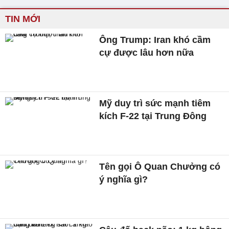
TIN MỚI
Ông Trump: Iran khó cầm
cự được lâu hơn nữa
Mỹ duy trì sức mạnh tiêm
kích F-22 tại Trung Đông
Tên gọi Ô Quan Chưởng có
ý nghĩa gì?