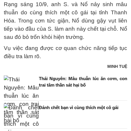
Rạng sáng 10/9, anh S. và Nổ nảy sinh mâu
thuẫn do cùng thích một cô gái tại tỉnh Thanh
Hóa. Trong cơn tức giận, Nổ dùng gậy vụt liên
tiếp vào đầu của S. làm anh này chết tại chỗ. Nổ
sau đó bỏ trốn khỏi hiện trường.
Vụ việc đang được cơ quan chức năng tiếp tục
điều tra làm rõ.
MINH TUỆ
Thái Nguyên: Mâu thuẫn lúc ăn cơm, con
trai tâm thần sát hại bố
Đánh chết bạn vì cùng thích một cô gái