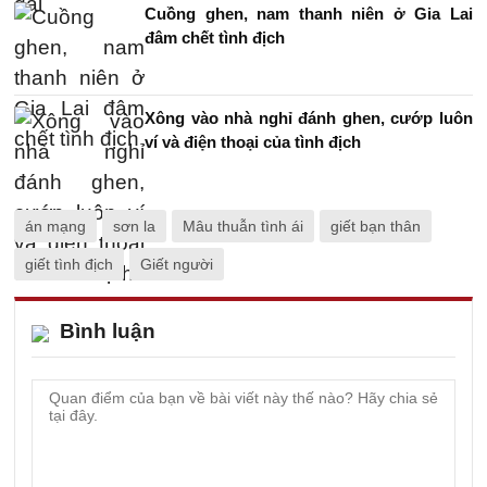
Cuồng ghen, nam thanh niên ở Gia Lai
đâm chết tình địch
Xông vào nhà nghỉ đánh ghen, cướp luôn
ví và điện thoại của tình địch
án mạng
sơn la
Mâu thuẫn tình ái
giết bạn thân
giết tình địch
Giết người
Bình luận