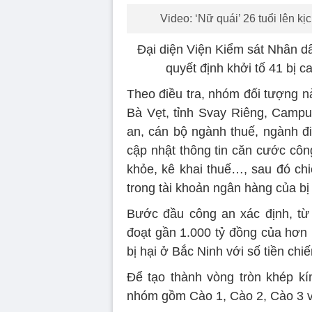
Video: ‘Nữ quái’ 26 tuổi lên k
Đại diện Viện Kiểm sát Nhân dâ
quyết định khởi tố 41 bị c
Theo điều tra, nhóm đối tượng n
Bà Vẹt, tỉnh Svay Riêng, Campu
an, cán bộ ngành thuế, ngành đi
cập nhật thông tin căn cước côn
khỏe, kê khai thuế…, sau đó chi
trong tài khoản ngân hàng của bị 
Bước đầu công an xác định, từ
đoạt gần 1.000 tỷ đồng của hơn 
bị hại ở Bắc Ninh với số tiền chi
Để tạo thành vòng tròn khép kín
nhóm gồm Cào 1, Cào 2, Cào 3 v