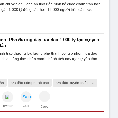
ban chuyên án Công an tỉnh Bắc Ninh kể cuộc chạm trán bọn
 gần 1.000 tỷ đồng của hơn 13.000 người trên cả nước.
inh: Phá đường dây lừa đảo 1.000 tỷ tạo sự yên
dân
Ninh trao thưởng lực lượng phá thành công ổ nhóm lừa đảo
chia, đồng thời nhấn mạnh thành tích này tạo sự yên tâm
sản
lừa đảo công nghệ cao
lừa đảo xuyên quốc gia
Zalo
Twitter
Zalo
Copy