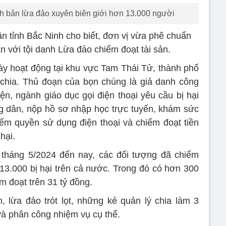
ịch bản lừa đảo xuyên biên giới hơn 13.000 người
n tỉnh Bắc Ninh cho biết, đơn vị vừa phê chuẩn
an với tội danh Lừa đảo chiếm đoạt tài sản.
ày hoạt động tại khu vực Tam Thái Tử, thành phố
chia. Thủ đoạn của bọn chúng là giả danh công
ện, ngành giáo dục gọi điện thoại yêu cầu bị hại
g dân, nộp hồ sơ nhập học trực tuyến, khám sức
ếm quyền sử dụng điện thoại và chiếm đoạt tiền
hại.
 tháng 5/2024 đến nay, các đối tượng đã chiếm
13.000 bị hại trên cả nước. Trong đó có hơn 300
ếm đoạt trên 31 tỷ đồng.
, lừa đảo trót lọt, những kẻ quản lý chia làm 3
à phân công nhiệm vụ cụ thể.