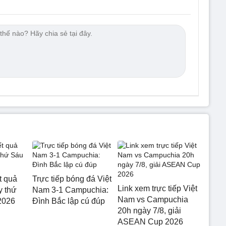
t quả
Trực tiếp bóng đá Việt
Link xem trực tiếp Việt
 thứ
Nam 3-1 Campuchia:
Nam vs Campuchia
2026
Đình Bắc lập cú đúp
20h ngày 7/8, giải
ASEAN Cup 2026