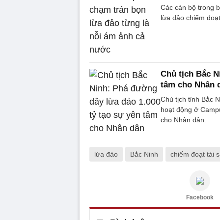
Các cán bộ trong 
lừa đảo chiếm đoạt
Chủ tịch Bắc N
tâm cho Nhân 
Chủ tịch tỉnh Bắc 
hoạt động ở Campu
cho Nhân dân.
lừa đảo
Bắc Ninh
chiếm đoạt tài 
Facebook