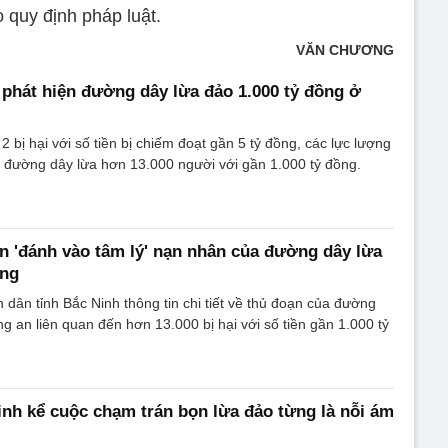
o quy định pháp luật.
VĂN CHƯƠNG
phát hiện đường dây lừa đảo 1.000 tỷ đồng ở
 2 bị hại với số tiền bị chiếm đoạt gần 5 tỷ đồng, các lực lượng
há đường dây lừa hơn 13.000 người với gần 1.000 tỷ đồng.
bản 'đánh vào tâm lý' nạn nhân của đường dây lừa
ồng
 dân tỉnh Bắc Ninh thông tin chi tiết về thủ đoạn của đường
ng an liên quan đến hơn 13.000 bị hại với số tiền gần 1.000 tỷ
nh kể cuộc chạm trán bọn lừa đảo từng là nỗi ám