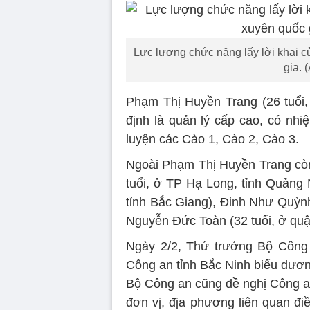
Lực lượng chức năng lấy lời khai 
gia. 
Phạm Thị Huyền Trang (26 tuổi
định là quản lý cấp cao, có nhi
luyện các Cào 1, Cào 2, Cào 3.
Ngoài Phạm Thị Huyền Trang cò
tuổi, ở TP Hạ Long, tỉnh Quảng 
tỉnh Bắc Giang), Đinh Như Quỳnh
Nguyễn Đức Toàn (32 tuổi, ở qu
Ngày 2/2, Thứ trưởng Bộ Công
Công an tỉnh Bắc Ninh biểu dương
Bộ Công an cũng đề nghị Công an
đơn vị, địa phương liên quan điề