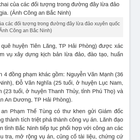
của các đối tượng trong đường đây lừa đảo xuyên quốc
(Ảnh Công an Bắc Ninh)
, quê huyện Tiên Lãng, TP Hải Phòng) được xác
ệm vụ xây dựng kịch bản lừa đảo, đào tạo, huấn
n 4 đồng phạm khác gồm: Nguyễn Văn Mạnh (36
Ninh), Đỗ Văn Nghĩa (25 tuổi, ở huyện Lục Nam,
 (23 tuổi, ở huyện Thanh Thủy, tỉnh Phú Thọ) và
ận An Dương, TP Hải Phòng).
 an Phạm Thế Tùng có thư khen gửi Giám đốc
 thành tích triệt phá thành công vụ án. Lãnh đạo
 tỉnh Bắc Ninh tiếp tục phối hợp với công an các
u tra, mở rộng vụ án, củng cố tài liệu, chứng cứ