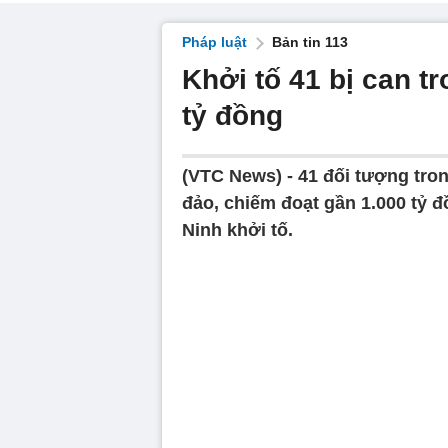
Pháp luật
Bản tin 113
Khởi tố 41 bị can t
tỷ đồng
(VTC News) -
41 đối tượng tro
đảo, chiếm đoạt gần 1.000 tỷ 
Ninh khởi tố.