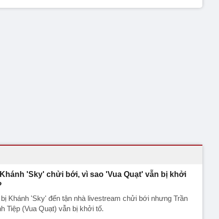
 Khánh 'Sky' chửi bới, vì sao 'Vua Quạt' vẫn bị khởi
?
bị Khánh 'Sky' đến tận nhà livestream chửi bới nhưng Trần
h Tiệp (Vua Quạt) vẫn bị khởi tố.