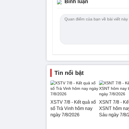
Bình luận
Tin nổi bật
XSTV 7/8 - Kết quả xổ
XSNT 7/8 - Kế
số Trà Vinh hôm nay
XSNT hôm nay
ngày 7/8/2026
Sáu ngày 7/8/