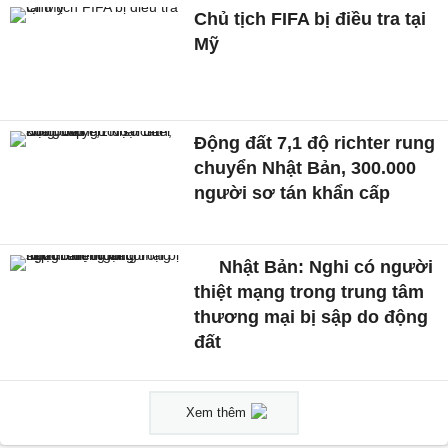
Chủ tịch FIFA bị điều tra tại
Mỹ
Động đất 7,1 độ richter rung
chuyển Nhật Bản, 300.000
người sơ tán khẩn cấp
Nhật Bản: Nghi có người
thiệt mạng trong trung tâm
thương mại bị sập do động
đất
Xem thêm