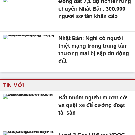
Động đất 7,1 độ richter rung
chuyển Nhật Bản, 300.000
người sơ tán khẩn cấp
Nhật Bản: Nghi có người
thiệt mạng trong trung tâm
thương mại bị sập do động
đất
TIN MỚI
Bắt nhóm người mượn cớ
va quệt xe để cưỡng đoạt
tài sản