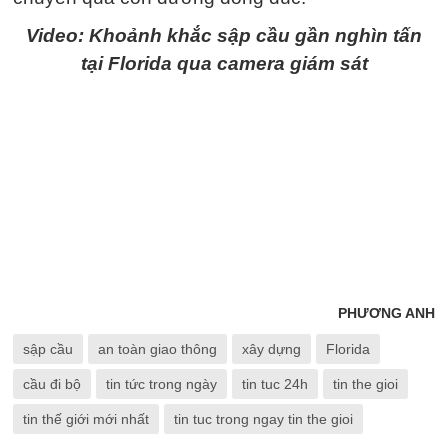
Video: Khoảnh khắc sập cầu gần nghìn tấn
tại Florida qua camera giám sát
PHƯƠNG ANH
sập cầu
an toàn giao thông
xây dựng
Florida
cầu đi bộ
tin tức trong ngày
tin tuc 24h
tin the gioi
tin thế giới mới nhất
tin tuc trong ngay tin the gioi