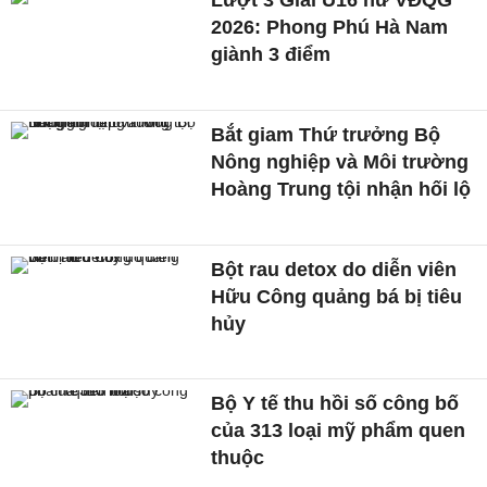
Lượt 3 Giải U16 nữ VĐQG
2026: Phong Phú Hà Nam
giành 3 điểm
Bắt giam Thứ trưởng Bộ
Nông nghiệp và Môi trường
Hoàng Trung tội nhận hối lộ
Bột rau detox do diễn viên
Hữu Công quảng bá bị tiêu
hủy
Bộ Y tế thu hồi số công bố
của 313 loại mỹ phẩm quen
thuộc