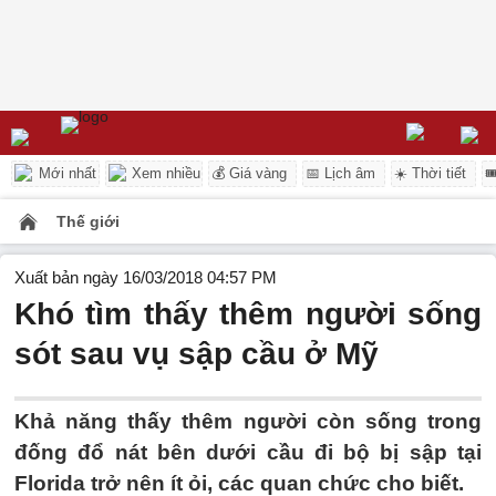
Mới nhất
Xem nhiều
💰 Giá vàng
📅 Lịch âm
☀️ Thời tiết

Thế giới
Xuất bản ngày 16/03/2018 04:57 PM
Khó tìm thấy thêm người sống
sót sau vụ sập cầu ở Mỹ
Khả năng thấy thêm người còn sống trong
đống đổ nát bên dưới cầu đi bộ bị sập tại
Florida trở nên ít ỏi, các quan chức cho biết.