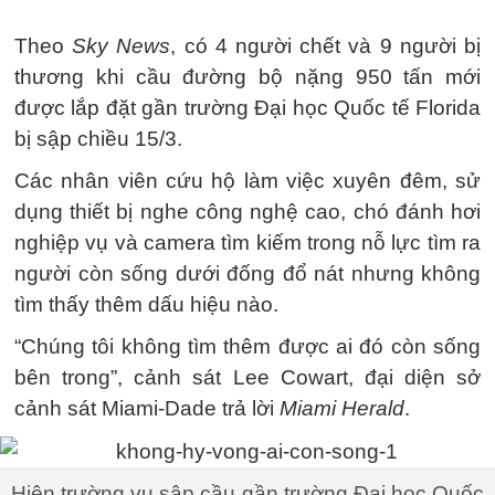
Theo
Sky News
, có 4 người chết và 9 người bị
thương khi cầu đường bộ nặng 950 tấn mới
được lắp đặt gần trường Đại học Quốc tế Florida
bị sập chiều 15/3.
Các nhân viên cứu hộ làm việc xuyên đêm, sử
dụng thiết bị nghe công nghệ cao, chó đánh hơi
nghiệp vụ và camera tìm kiếm trong nỗ lực tìm ra
người còn sống dưới đống đổ nát nhưng không
tìm thấy thêm dấu hiệu nào.
“Chúng tôi không tìm thêm được ai đó còn sống
bên trong”, cảnh sát Lee Cowart, đại diện sở
cảnh sát Miami-Dade trả lời
Miami Herald
.
Hiện trường vụ sập cầu gần trường Đại học Quốc