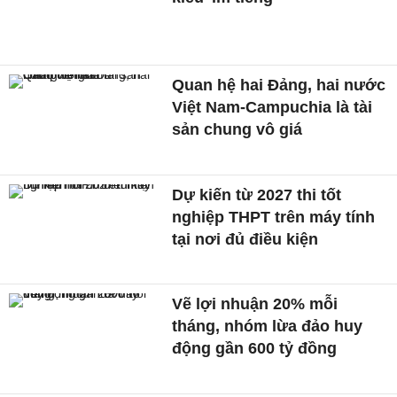
Quan hệ hai Đảng, hai nước
Việt Nam-Campuchia là tài
sản chung vô giá ​
Dự kiến từ 2027 thi tốt
nghiệp THPT trên máy tính
tại nơi đủ điều kiện
Vẽ lợi nhuận 20% mỗi
tháng, nhóm lừa đảo huy
động gần 600 tỷ đồng