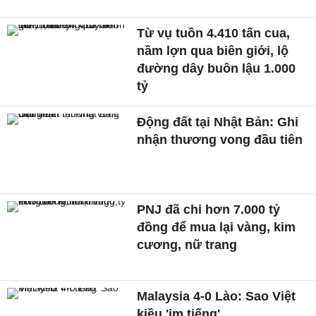
Từ vụ tuồn 4.410 tấn cua,
nầm lợn qua biên giới, lộ
đường dây buôn lậu 1.000
tỷ
Động đất tại Nhật Bản: Ghi
nhận thương vong đầu tiên
PNJ đã chi hơn 7.000 tỷ
đồng để mua lại vàng, kim
cương, nữ trang
Malaysia 4-0 Lào: Sao Việt
kiều 'im tiếng'