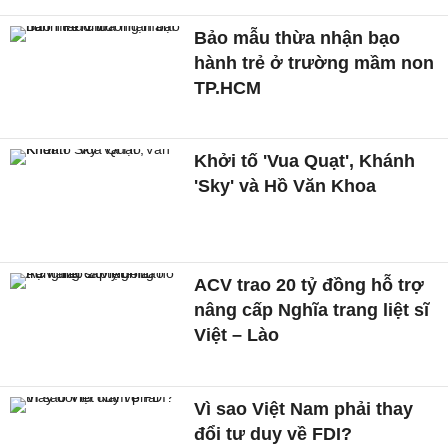
Bảo mẫu thừa nhận bạo
hành trẻ ở trường mầm non
TP.HCM
Khởi tố 'Vua Quạt', Khánh
'Sky' và Hồ Văn Khoa
ACV trao 20 tỷ đồng hỗ trợ
nâng cấp Nghĩa trang liệt sĩ
Việt – Lào
Vì sao Việt Nam phải thay
đổi tư duy về FDI?