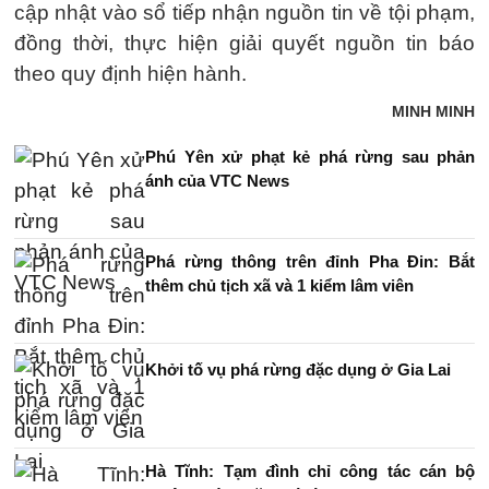
cập nhật vào sổ tiếp nhận nguồn tin về tội phạm,
đồng thời, thực hiện giải quyết nguồn tin báo
theo quy định hiện hành.
MINH MINH
Phú Yên xử phạt kẻ phá rừng sau phản
ánh của VTC News
Phá rừng thông trên đỉnh Pha Đin: Bắt
thêm chủ tịch xã và 1 kiểm lâm viên
Khởi tố vụ phá rừng đặc dụng ở Gia Lai
Hà Tĩnh: Tạm đình chỉ công tác cán bộ