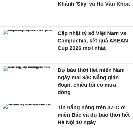
Khánh 'Sky' và Hồ Văn Khoa
Cập nhật tỷ số Việt Nam vs
Campuchia, kết quả ASEAN
Cup 2026 mới nhất
Dự báo thời tiết miền Nam
ngày mai 8/8: Nắng gián
đoạn, chiều tối có mưa
dông
Tin nắng nóng trên 37°C ở
miền Bắc và dự báo thời tiết
Hà Nội 10 ngày