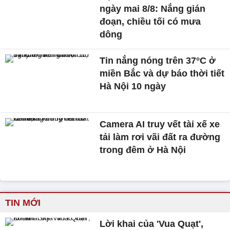
ngày mai 8/8: Nắng gián
đoạn, chiều tối có mưa
dông
Tin nắng nóng trên 37°C ở
miền Bắc và dự báo thời tiết
Hà Nội 10 ngày
Camera AI truy vết tài xế xe
tải làm rơi vãi đất ra đường
trong đêm ở Hà Nội
TIN MỚI
Lời khai của 'Vua Quạt',