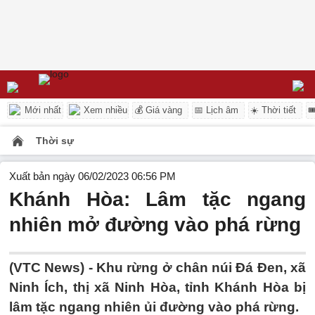
Mới nhất
Xem nhiều
💰 Giá vàng
📅 Lịch âm
☀️ Thời tiết

Thời sự
Xuất bản ngày 06/02/2023 06:56 PM
Khánh Hòa: Lâm tặc ngang
nhiên mở đường vào phá rừng
(VTC News) -
Khu rừng ở chân núi Đá Đen, xã
Ninh Ích, thị xã Ninh Hòa, tỉnh Khánh Hòa bị
lâm tặc ngang nhiên ủi đường vào phá rừng.