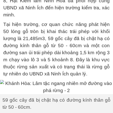
8, Hạt Kiểm lâm Ninh Hòa đã phối hợp cùng
UBND xã Ninh Ích đến hiện trường kiểm tra, xác
minh.
Tại hiện trường, cơ quan chức năng phát hiện
50 lóng gỗ tròn bị khai thác trái phép với khối
lượng là 21,485m3, 59 gốc cây đã bị chặt hạ có
đường kính thân gỗ từ 50 - 60cm và một con
đường san ủi trái phép dài khoảng 1,5 km rộng 3
m chạy vào lô 3 và 5 khoảnh 8. Đây là khu vực
thuộc rừng sản xuất và có trạng thái là rừng gỗ
tự nhiên do UBND xã Ninh Ích quản lý.
59 gốc cây đã bị chặt hạ có đường kính thân gỗ
từ 50 - 60cm.