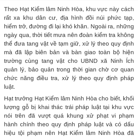
Theo Hạt Kiểm lâm Ninh Hòa, khu vực này cách
rất xa khu dân cư, địa hình đồi núi phức tạp,
hiểm trở, đường đi lại khó khăn. Ngoài ra, những
ngày qua, thời tiết mưa nên đoàn kiểm tra không
thể đưa tang vật về tạm giữ, xử lý theo quy định
mà đã lập biên bản và bàn giao toàn bộ hiện
trường cùng tang vật cho UBND xã Ninh Ích
quản lý, bảo quản trong thời gian chờ cơ quan
chức năng điều tra, xử lý theo quy định pháp
luật.
Hạt trưởng Hạt Kiểm lâm Ninh Hòa cho biết, khối
lượng gỗ bị khai thác trái pháp luật tại khu vực
nói trên đã vượt quá khung xử phạt vi phạm
hành chính theo quy định pháp luật và có dấu
hiệu tội phạm nên Hạt Kiểm lâm Ninh Hòa đã