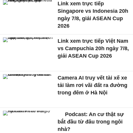
Link xem trực tiếp
Singapore vs Indonesia 20h
ngày 7/8, giải ASEAN Cup
2026
Link xem trực tiếp Việt Nam
vs Campuchia 20h ngày 7/8,
giải ASEAN Cup 2026
Camera AI truy vết tài xế xe
tải làm rơi vãi đất ra đường
trong đêm ở Hà Nội
Podcast: An cư thật sự
bắt đầu từ đâu trong ngôi
nhà?