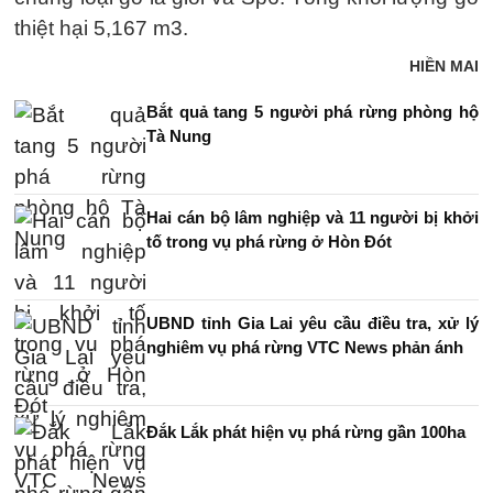
thiệt hại 5,167 m3.
HIỀN MAI
Bắt quả tang 5 người phá rừng phòng hộ
Tà Nung
Hai cán bộ lâm nghiệp và 11 người bị khởi
tố trong vụ phá rừng ở Hòn Đót
UBND tỉnh Gia Lai yêu cầu điều tra, xử lý
nghiêm vụ phá rừng VTC News phản ánh
Đắk Lắk phát hiện vụ phá rừng gần 100ha