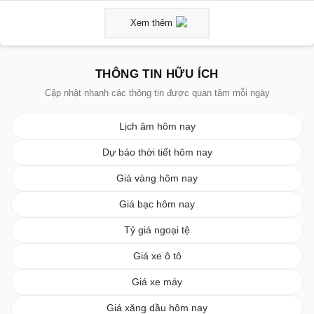
Xem thêm
THÔNG TIN HỮU ÍCH
Cập nhật nhanh các thông tin được quan tâm mỗi ngày
Lịch âm hôm nay
Dự báo thời tiết hôm nay
Giá vàng hôm nay
Giá bạc hôm nay
Tỷ giá ngoại tệ
Giá xe ô tô
Giá xe máy
Giá xăng dầu hôm nay