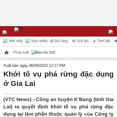
Mới nhất
Xem nhiều
💰 Giá vàng
📅 Lịch âm
☀️ Thời tiết

Pháp luật
Bản tin 113
Xuất bản ngày 06/09/2022 12:17 PM
Khởi tố vụ phá rừng đặc dụng
ở Gia Lai
(VTC News) -
Công an huyện K’Bang (tỉnh Gia
Lai) ra quyết định khởi tố vụ phá rừng đặc
dụng tại lâm phần thuộc quản lý của Công ty