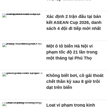
Xác định 2 trận đấu tại bán
kết ASEAN Cup 2026, danh
sách 4 đội đi tiếp mới nhất
Một ô tô biển Hà Nội vi
phạm tốc độ 21 lần trong
một tháng tại Phú Thọ
Không biết bơi, cô gái thoát
chết thần kỳ sau 8 giờ trôi
dạt trên biển
Loạt vi phạm trong kinh