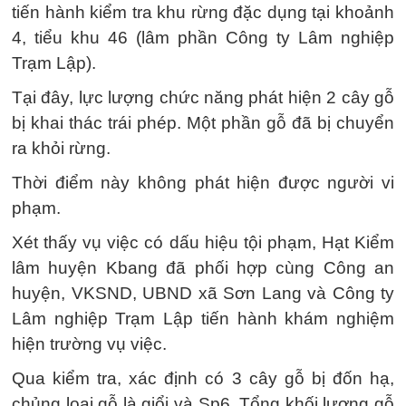
tiến hành kiểm tra khu rừng đặc dụng tại khoảnh
4, tiểu khu 46 (lâm phần Công ty Lâm nghiệp
Trạm Lập).
Tại đây, lực lượng chức năng phát hiện 2 cây gỗ
bị khai thác trái phép. Một phần gỗ đã bị chuyển
ra khỏi rừng.
Thời điểm này không phát hiện được người vi
phạm.
Xét thấy vụ việc có dấu hiệu tội phạm, Hạt Kiểm
lâm huyện Kbang đã phối hợp cùng Công an
huyện, VKSND, UBND xã Sơn Lang và Công ty
Lâm nghiệp Trạm Lập tiến hành khám nghiệm
hiện trường vụ việc.
Qua kiểm tra, xác định có 3 cây gỗ bị đốn hạ,
chủng loại gỗ là giổi và Sp6. Tổng khối lượng gỗ