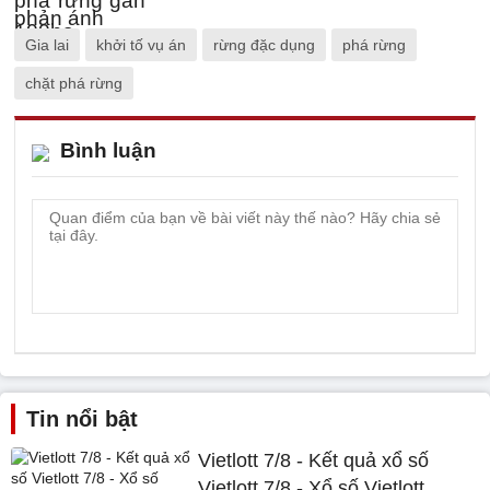
Gia lai
khởi tố vụ án
rừng đặc dụng
phá rừng
chặt phá rừng
Bình luận
Tin nổi bật
Vietlott 7/8 - Kết quả xổ số
Vietlott 7/8 - Xổ số Vietlott