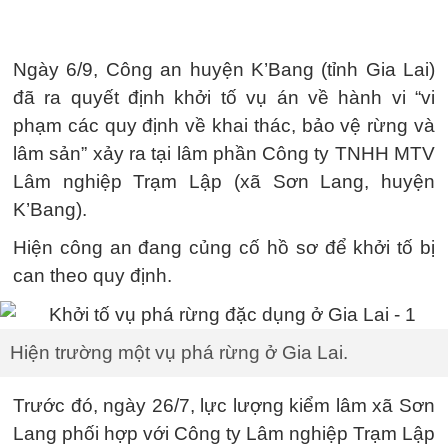
Ngày 6/9, Công an huyện K’Bang (tỉnh Gia Lai)
đã ra quyết định khởi tố vụ án về hành vi “vi
phạm các quy định về khai thác, bảo vệ rừng và
lâm sản” xảy ra tại lâm phần Công ty TNHH MTV
Lâm nghiệp Trạm Lập (xã Sơn Lang, huyện
K’Bang).
Hiện công an đang củng cố hồ sơ để khởi tố bị
can theo quy định.
Hiện trường một vụ phá rừng ở Gia Lai.
Trước đó, ngày 26/7, lực lượng kiểm lâm xã Sơn
Lang phối hợp với Công ty Lâm nghiệp Trạm Lập