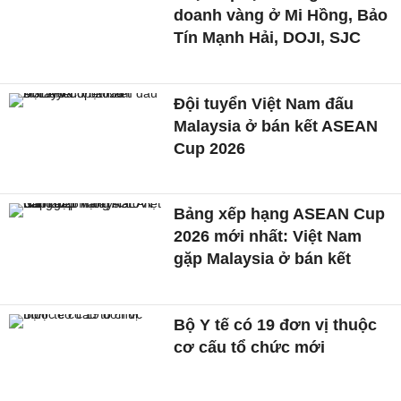
doanh vàng ở Mi Hồng, Bảo
Tín Mạnh Hải, DOJI, SJC
Đội tuyển Việt Nam đấu
Malaysia ở bán kết ASEAN
Cup 2026
Bảng xếp hạng ASEAN Cup
2026 mới nhất: Việt Nam
gặp Malaysia ở bán kết
Bộ Y tế có 19 đơn vị thuộc
cơ cấu tổ chức mới