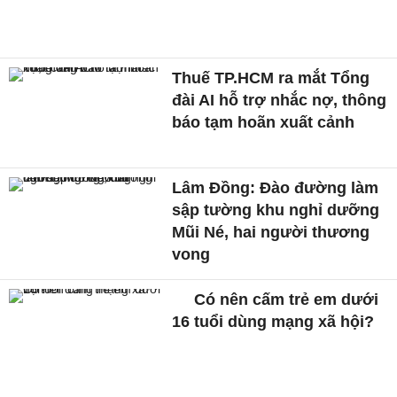
Thuế TP.HCM ra mắt Tổng
đài AI hỗ trợ nhắc nợ, thông
báo tạm hoãn xuất cảnh
Lâm Đồng: Đào đường làm
sập tường khu nghỉ dưỡng
Mũi Né, hai người thương
vong
Có nên cấm trẻ em dưới
16 tuổi dùng mạng xã hội?