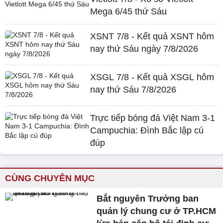
Mega 6/45 thứ Sáu
XSNT 7/8 - Kết quả XSNT hôm
nay thứ Sáu ngày 7/8/2026
XSGL 7/8 - Kết quả XSGL hôm
nay thứ Sáu 7/8/2026
Trực tiếp bóng đá Việt Nam 3-1
Campuchia: Đình Bắc lập cú
đúp
CÙNG CHUYÊN MỤC
Bắt nguyên Trưởng ban
quản lý chung cư ở TP.HCM