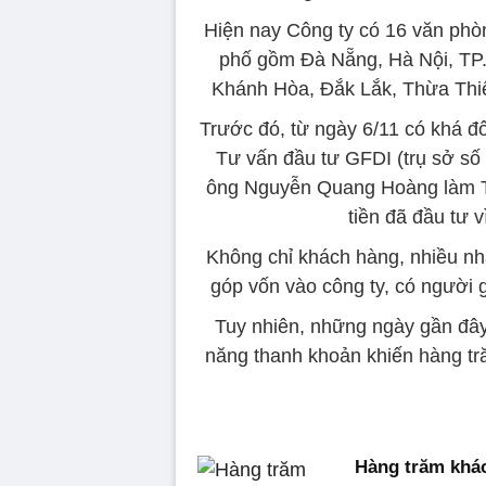
Hiện nay Công ty có 16 văn phòn
phố gồm Đà Nẵng, Hà Nội, TP.
Khánh Hòa, Đắk Lắk, Thừa Thi
Trước đó, từ ngày 6/11 có khá 
Tư vấn đầu tư GFDI (trụ sở s
ông Nguyễn Quang Hoàng làm Tổn
tiền đã đầu tư v
Không chỉ khách hàng, nhiều nh
góp vốn vào công ty, có người 
Tuy nhiên, những ngày gần đây 
năng thanh khoản khiến hàng tr
Hàng trăm khác