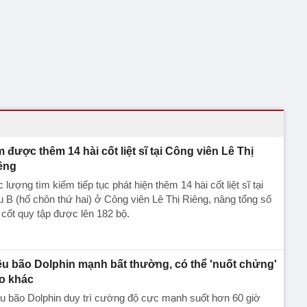
m được thêm 14 hài cốt liệt sĩ tại Công viên Lê Thị
êng
 lượng tìm kiếm tiếp tục phát hiện thêm 14 hài cốt liệt sĩ tại
 B (hố chôn thứ hai) ở Công viên Lê Thị Riêng, nâng tổng số
 cốt quy tập được lên 182 bộ.
êu bão Dolphin mạnh bất thường, có thể 'nuốt chửng'
o khác
u bão Dolphin duy trì cường độ cực mạnh suốt hơn 60 giờ