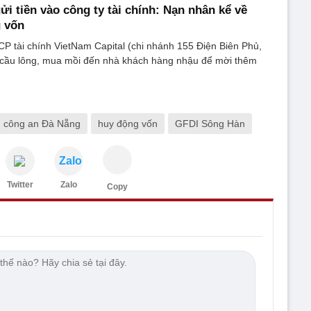
ửi tiền vào công ty tài chính: Nạn nhân kể về
g vốn
P tài chính VietNam Capital (chi nhánh 155 Điện Biên Phủ,
cầu lông, mua mồi đến nhà khách hàng nhậu để mời thêm
công an Đà Nẵng
huy động vốn
GFDI Sông Hàn
Zalo
Twitter
Zalo
Copy