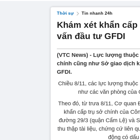
Thời sự
Tin nhanh 24h
Khám xét khẩn cấp
vấn đầu tư GFDI
(VTC News) -
Lực lượng thuộc
chính cũng như Sở giao dịch 
GFDI.
Chiều 8/11, các lực lượng thuộ
như các văn phòng của
Theo đó, từ trưa 8/11, Cơ quan
khẩn cấp trụ sở chính của Cô
đường 29/3 (quận Cẩm Lệ) và Sở
thu thập tài liệu, chứng cứ liên
động có dấu 