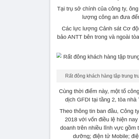
Tại trụ sở chính của công ty, 
lượng công an đưa đến
Các lực lượng Cảnh sát Cơ độ
bảo ANTT bên trong và ngoài tòa 
Rất đông khách hàng tập trung t
Cùng thời điểm này, một tổ côn
dịch GFDI tại tầng 2, tòa nh
Theo thông tin ban đầu, Công 
2018 với vốn điều lệ hiện nay
doanh trên nhiều lĩnh vực gồm t
dưỡng; điện tử Mobile; đ