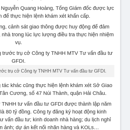
ông Nguyễn Quang Hoàng, Tổng Giám đốc được lực
 để thực hiện lệnh khám xét khẩn cấp.
ng, cảnh sát giao thông được huy động để đảm
nhà trong lúc lực lượng điều tra thực hiện nhiệm
vụ.
rước trụ cở Công ty TNHH MTV Tư vấn đầu tư GFDI.
g tác khác cũng thực hiện lệnh khám xét Sở Giao
à Tân Cương, số 47 Núi Thành, quận Hải Châu.
ty TNHH tư vấn đầu tư GFDI được thành lập năm
 là 80 tỷ đồng. Công ty đăng ký hoạt động kinh
ư vấn đầu tư; kinh doanh nhà hàng; du lịch nghỉ
iện ảnh; dự án kết nối nhãn hàng và KOLs…