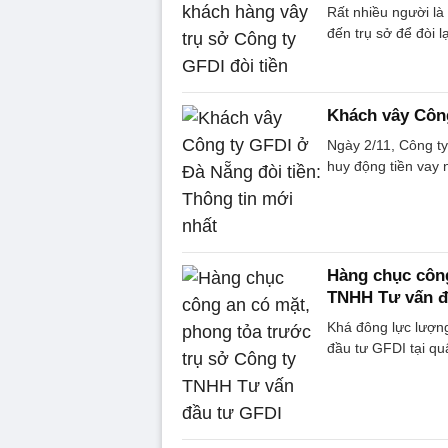
Rất nhiều người l
đến trụ sở để đòi l
Khách vây Công
Ngày 2/11, Công t
huy động tiền vay 
Hàng chục công
TNHH Tư vấn đ
Khá đông lực lượn
đầu tư GFDI tại q