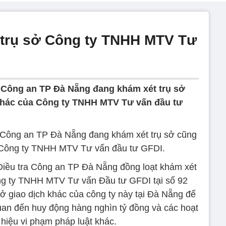
 trụ sở Công ty TNHH MTV Tư
 Công an TP Đà Nẵng đang khám xét trụ sở
khác của Công ty TNHH MTV Tư vấn đầu tư
c Công an TP Đà Nẵng đang khám xét trụ sở cũng
 Công ty TNHH MTV Tư vấn đầu tư GFDI.
 Điều tra Công an TP Đà Nẵng đồng loạt khám xét
ng ty TNHH MTV Tư vấn Đầu tư GFDI tại số 92
 giao dịch khác của công ty này tại Đà Nẵng để
 quan đến huy động hàng nghìn tỷ đồng và các hoạt
hiệu vi phạm pháp luật khác.