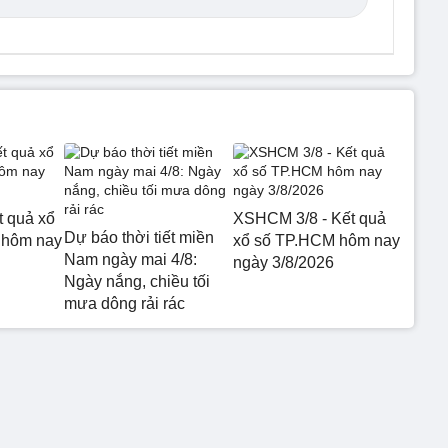
t quả xổ
XSHCM 3/8 - Kết quả
Dự báo thời tiết miền
 hôm nay
xổ số TP.HCM hôm nay
Nam ngày mai 4/8:
ngày 3/8/2026
Ngày nắng, chiều tối
mưa dông rải rác