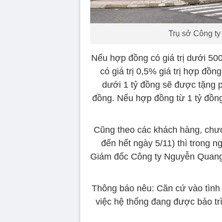
Trụ sở Công t
Nếu hợp đồng có giá trị dưới 50
có giá trị 0,5% giá trị hợp đồn
dưới 1 tỷ đồng sẽ được tặng ph
đồng. Nếu hợp đồng từ 1 tỷ đồng 
Cũng theo các khách hàng, chươ
đến hết ngày 5/11) thì trong 
Giám đốc Công ty Nguyễn Quang 
Thông báo nêu: Căn cứ vào tình 
việc hệ thống đang được bảo tr