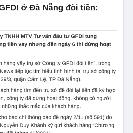
GFDI ở Đà Nẵng đòi tiền:
ty TNHH MTV Tư vấn đầu tư GFDI tung
ng tiền vay nhưng đến ngày 6 thì dừng hoạt
 hàng vây trụ sở Công ty GFDI đòi tiền”, trong
ews tiếp tục tìm hiểu tình hình tại trụ sở công ty
 29/3, quận Cẩm Lệ, TP Đà Nẵng).
ách hàng tìm đến trụ sở để đòi lại tiền đã ký hợp
ên, công ty đã dừng hoạt động, không có người
ết những thắc mắc của khách hàng.
cho báo chí thông báo đề ngày 2/11 (số 591) do
h Nguyễn Duy Khánh ký gửi khách hàng “Chương