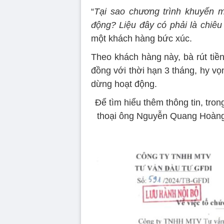
“
Tại sao chương trình khuyến m
động? Liệu đây có phải là chiêu
một khách hàng bức xúc.
Theo khách hàng này, bà rút tiề
đồng với thời hạn 3 tháng, hy vọn
dừng hoạt động.
Để tìm hiểu thêm thông tin, trong
thoại ông Nguyễn Quang Hoàng 