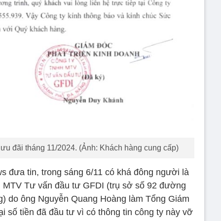
ưu đãi tháng 11/2024. (Ảnh: Khách hàng cung cấp)
 đưa tin, trong sáng 6/11 có khá đông người là
 MTV Tư vấn đầu tư GFDI (trụ sở số 92 đường
g) do ông Nguyễn Quang Hoàng làm Tổng Giám
lại số tiền đã đầu tư vì có thông tin công ty này vỡ