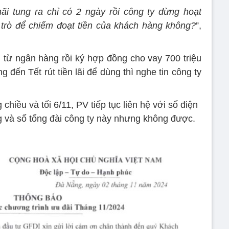
ãi tung ra chỉ có 2 ngày rồi công ty dừng hoạt
 trò để chiếm đoạt tiền của khách hàng không?
”,
n từ ngân hàng rồi ký hợp đồng cho vay 700 triệu
g đến Tết rút tiền lãi để dùng thì nghe tin công ty
 chiều và tối 6/11, PV tiếp tục liên hệ với số điện
và số tổng đài công ty này nhưng không được.