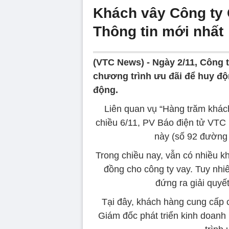
Khách vây Công ty 
Thông tin mới nhất
(VTC News) -
Ngày 2/11, Công 
chương trình ưu đãi để huy độ
động.
Liên quan vụ “Hàng trăm khách
chiều 6/11, PV Báo điện tử VTC N
này (số 92 đường
Trong chiều nay, vẫn có nhiều kh
đồng cho công ty vay. Tuy nhi
đứng ra giải quy
Tại đây, khách hàng cung cấp 
Giám đốc phát triển kinh doan