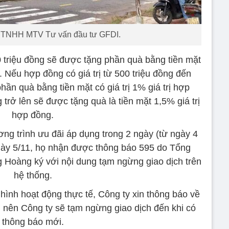
y TNHH MTV Tư vấn đầu tư GFDI.
0 triệu đồng sẽ được tặng phần quà bằng tiền mặt
g. Nếu hợp đồng có giá trị từ 500 triệu đồng đến
ần quà bằng tiền mặt có giá trị 1% giá trị hợp
trở lên sẽ được tặng quà là tiền mặt 1,5% giá trị
hợp đồng.
ng trình ưu đãi áp dụng trong 2 ngày (từ ngày 4
ngày 5/11, họ nhận được thông báo 595 do Tổng
Hoàng ký với nội dung tạm ngừng giao dịch trên
hệ thống.
hình hoạt động thực tế, Công ty xin thông báo về
ì nên Công ty sẽ tạm ngừng giao dịch đến khi có
thông báo mới.