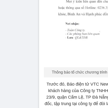
Thông báo tổ chức chương trình 
Trước đó, Báo điện tử VTC News
khách hàng của Công ty TNHH
23/9, quận Cẩm Lệ, TP Đà Nẵn
đốc, tập trung tại công ty để đòi 