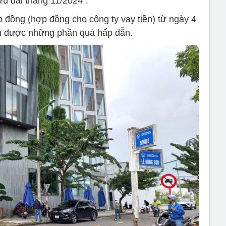
 ưu đãi tháng 11/2024”.
 đồng (hợp đồng cho công ty vay tiền) từ ngày 4
n được những phần quà hấp dẫn.