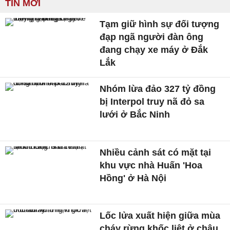
TIN MỚI
Tạm giữ hình sự đối tượng
đạp ngã người đàn ông
đang chạy xe máy ở Đắk
Lắk
Nhóm lừa đảo 327 tỷ đồng
bị Interpol truy nã đỏ sa
lưới ở Bắc Ninh
Nhiều cảnh sát có mặt tại
khu vực nhà Huấn 'Hoa
Hồng' ở Hà Nội
Lốc lửa xuất hiện giữa mùa
cháy rừng khốc liệt ở châu