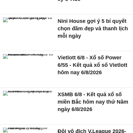
Nini House gợi ý 5 bí quyết
chọn đầm đẹp và thanh lịch
mỗi ngày
Vietlott 6/8 - Xổ số Power
6/55 - Kết quả xổ số Vietlott
hôm nay 6/8/2026
XSMB 6/8 - Kết quả xổ số
miền Bắc hôm nay thứ Năm
ngày 6/8/2026
Đội vô địch V.League 2026-