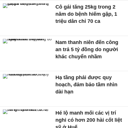
Cô gái tăng 25kg trong 2
năm do bệnh hiếm gặp, 1
triệu dân chỉ 70 ca
Nam thanh niên đến công
an trả 5 tỷ đồng do người
khác chuyển nhầm
Hạ tầng phải được quy
hoạch, đảm bảo tầm nhìn
dài hạn
Hé lộ manh mối các vị trí
nghi có hơn 200 hài cốt liệt
sỹ ở Huế