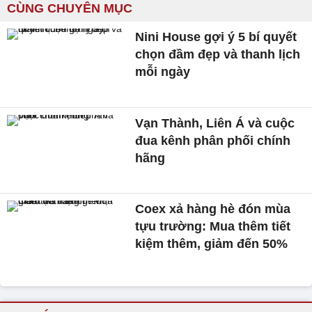
CÙNG CHUYÊN MỤC
Nini House gợi ý 5 bí quyết
chọn đầm đẹp và thanh lịch
mỗi ngày
Vạn Thành, Liên Á và cuộc
đua kênh phân phối chính
hãng
Coex xả hàng hè đón mùa
tựu trường: Mua thêm tiết
kiệm thêm, giảm đến 50%