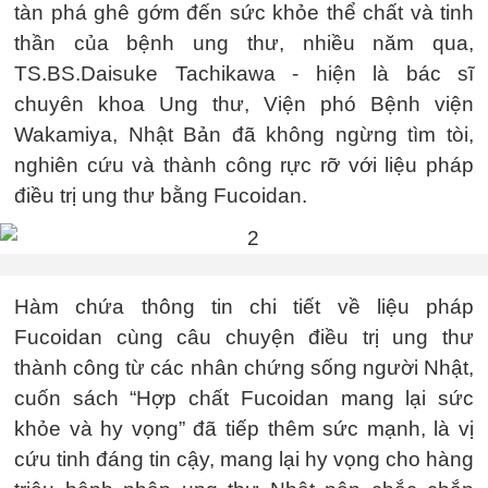
tàn phá ghê gớm đến sức khỏe thể chất và tinh
thần của bệnh ung thư, nhiều năm qua,
TS.BS.Daisuke Tachikawa - hiện là bác sĩ
chuyên khoa Ung thư, Viện phó Bệnh viện
Wakamiya, Nhật Bản đã không ngừng tìm tòi,
nghiên cứu và thành công rực rỡ với liệu pháp
điều trị ung thư bằng Fucoidan.
Hàm chứa thông tin chi tiết về liệu pháp
Fucoidan cùng câu chuyện điều trị ung thư
thành công từ các nhân chứng sống người Nhật,
cuốn sách “Hợp chất Fucoidan mang lại sức
khỏe và hy vọng” đã tiếp thêm sức mạnh, là vị
cứu tinh đáng tin cậy, mang lại hy vọng cho hàng