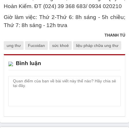
Hoàn Kiếm. ĐT (024) 39 368 683/ 0934 020210
Giờ làm việc: Thứ 2-Thứ 6: 8h sáng - 5h chiều;
Thứ 7: 8h sáng - 12h trưa
THANH TÚ
ung thư
Fucoidan
sức khoẻ
liệu pháp chữa ung thư
Bình luận