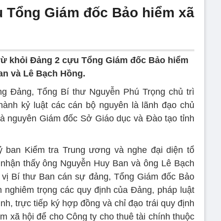
u Tổng Giám đốc Bảo hiểm xã
trừ khỏi Đảng 2 cựu Tổng Giám đốc Bảo hiểm
an và Lê Bạch Hồng.
ng Đảng, Tổng Bí thư Nguyễn Phú Trọng chủ trì
hành kỷ luật các cán bộ nguyên là lãnh đạo chủ
và nguyên Giám đốc Sở Giáo dục và Đào tạo tỉnh
ỷ ban Kiểm tra Trung ương và nghe đại diện tổ
ư nhận thấy ông Nguyễn Huy Ban và ông Lê Bạch
g vị Bí thư Ban cán sự đảng, Tổng Giám đốc Bảo
 nghiêm trọng các quy định của Đảng, pháp luật
h, trực tiếp ký hợp đồng và chỉ đạo trái quy định
m xã hội để cho Công ty cho thuê tài chính thuộc