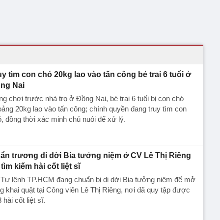
uy tìm con chó 20kg lao vào tấn công bé trai 6 tuổi ở
ng Nai
g chơi trước nhà trọ ở Đồng Nai, bé trai 6 tuổi bị con chó
ảng 20kg lao vào tấn công; chính quyền đang truy tìm con
, đồng thời xác minh chủ nuôi để xử lý.
ẩn trương di dời Bia tưởng niệm ở CV Lê Thị Riêng
tìm kiếm hài cốt liệt sĩ
 Tư lệnh TP.HCM đang chuẩn bị di dời Bia tưởng niệm để mở
g khai quật tại Công viên Lê Thị Riêng, nơi đã quy tập được
 hài cốt liệt sĩ.