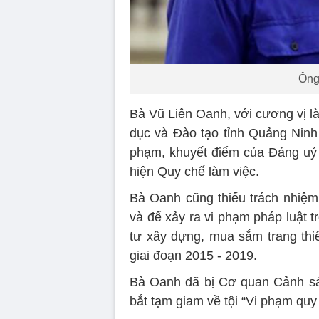
Ông
Bà Vũ Liên Oanh, với cương vị l
dục và Đào tạo tỉnh Quảng Ninh
phạm, khuyết điểm của Đảng uỷ t
hiện Quy chế làm việc.
Bà Oanh cũng thiếu trách nhiệm,
và để xảy ra vi phạm pháp luật t
tư xây dựng, mua sắm trang thi
giai đoạn 2015 - 2019.
Bà Oanh đã bị Cơ quan Cảnh sát 
bắt tạm giam về tội “Vi phạm quy