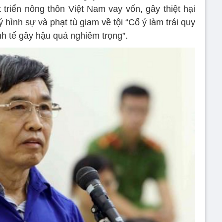
riển nông thôn Việt Nam vay vốn, gây thiệt hại
ý hình sự và phạt tù giam về tội “Cố ý làm trái quy
nh tế gây hậu quả nghiêm trọng”.