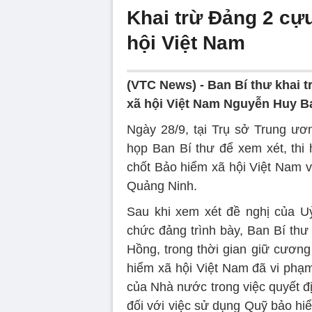
Khai trừ Đảng 2 cự
hội Việt Nam
(VTC News) -
Ban Bí thư khai 
xã hội Việt Nam Nguyễn Huy B
Ngày 28/9, tại Trụ sở Trung ươ
họp Ban Bí thư để xem xét, thi 
chốt Bảo hiểm xã hội Việt Nam 
Quảng Ninh.
Sau khi xem xét đề nghị của U
chức đảng trình bày, Ban Bí th
Hồng, trong thời gian giữ cươn
hiểm xã hội Việt Nam đã vi phạm
của Nhà nước trong việc quyết địn
đối với việc sử dụng Quỹ bảo hiể