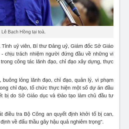
 Lê Bạch Hồng tại toà.
à Tỉnh uỷ viên, Bí thư Đảng uỷ, Giám đốc Sở Giáo
 - chịu trách nhiệm người đứng đầu về những vi
rong công tác lãnh đạo, chỉ đạo xây dựng, thực
 buông lỏng lãnh đạo, chỉ đạo, quản lý, vi phạm
rong chỉ đạo, tổ chức thực hiện một số dự án đầu
ết bị do Sở Giáo dục và Đào tạo làm chủ đầu tư
điều tra Bộ Công an quyết định khởi tố bị can,
 định về đấu thầu gây hậu quả nghiêm trọng”.