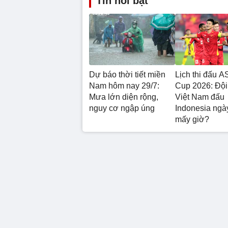
Tin nổi bật
Dự báo thời tiết miền
Lịch thi đấu 
Nam hôm nay 29/7:
Cup 2026: Đội
Mưa lớn diện rộng,
Việt Nam đấu
nguy cơ ngập úng
Indonesia ngà
mấy giờ?