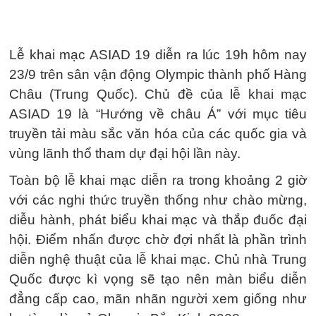
Lễ khai mạc ASIAD 19 diễn ra lúc 19h hôm nay
23/9 trên sân vận động Olympic thành phố Hàng
Châu (Trung Quốc). Chủ đề của lễ khai mạc
ASIAD 19 là “Hướng về châu Á” với mục tiêu
truyền tải màu sắc văn hóa của các quốc gia và
vùng lãnh thổ tham dự đại hội lần này.
Toàn bộ lễ khai mạc diễn ra trong khoảng 2 giờ
với các nghi thức truyền thống như chào mừng,
diễu hành, phát biểu khai mạc và thắp đuốc đại
hội. Điểm nhấn được chờ đợi nhất là phần trình
diễn nghệ thuật của lễ khai mạc. Chủ nhà Trung
Quốc được kì vọng sẽ tạo nên màn biểu diễn
đẳng cấp cao, mãn nhãn người xem giống như