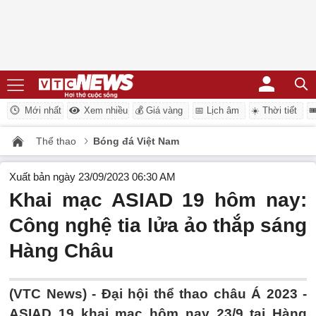
Mới nhất
Xem nhiều
💰 Giá vàng
📅 Lịch âm
☀️ Thời tiết

Thể thao
Bóng đá Việt Nam
Xuất bản ngày 23/09/2023 06:30 AM
Khai mạc ASIAD 19 hôm nay:
Công nghệ tia lửa ảo thắp sáng
Hàng Châu
(VTC News) -
Đại hội thể thao châu Á 2023 -
ASIAD 19 khai mạc hôm nay 23/9 tại Hàng