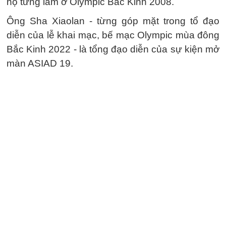
họ từng làm ở Olympic Bắc Kinh 2008.
Ông Sha Xiaolan - từng góp mặt trong tổ đạo
diễn của lễ khai mạc, bế mạc Olympic mùa đông
Bắc Kinh 2022 - là tổng đạo diễn của sự kiện mở
màn ASIAD 19.