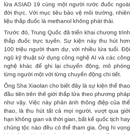
lửa ASIAD 19 cùng một người rước đuốc ngoài
đời thực. Với mục tiêu bảo vệ môi trường, nhiên
liệu thắp đuốc là methanol không phát thải.
Trước đó, Trung Quốc đã triển khai chương trình
thắp đuốc trực tuyến. Sự kiện này thu hút hơn
100 triệu người tham dự, với nhiều lứa tuổi. Đội
ngũ kỹ thuật sử dụng công nghệ AI và các công
nghệ khác để ghi lại chuyển động, mô phỏng
từng người một với từng chuyển động chi tiết.
Ông Sha Xiaolan cho biết đây là sự kiện thể thao
đầu tiên trên thế giới thắp lửa theo phương pháp
như vậy. Việc này phản ánh thông điệp của thể
thao, là thu hút tất cả mọi người, vượt qua giới
hạn không gian và thời gian, bất kể quốc tịch hay
chủng tộc nào đều có thể tham gia. Ông hi vọng