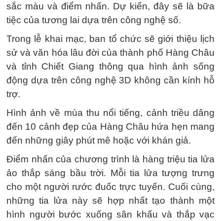
sắc màu và điểm nhấn. Dự kiến, đây sẽ là bữa
tiệc của tương lai dựa trên công nghệ số.
Trong lễ khai mạc, ban tổ chức sẽ giới thiệu lịch
sử và văn hóa lâu đời của thành phố Hàng Châu
và tỉnh Chiết Giang thông qua hình ảnh sống
động dựa trên công nghệ 3D không cần kính hỗ
trợ.
Hình ảnh về mùa thu nổi tiếng, cảnh triều dâng
đến 10 cảnh đẹp của Hàng Châu hứa hẹn mang
đến những giây phút mê hoặc với khán giả.
Điểm nhấn của chương trình là hàng triệu tia lửa
ảo thắp sáng bầu trời. Mỗi tia lửa tượng trưng
cho một người rước đuốc trực tuyến. Cuối cùng,
những tia lửa này sẽ hợp nhất tạo thành một
hình người bước xuống sân khấu và thắp vạc