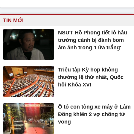
TIN MỚI
NSƯT Hồ Phong tiết lộ hậu
trường cảnh bị đánh bom
ám ảnh trong 'Lửa trắng'
Triệu tập Kỳ họp không
thường lệ thứ nhất, Quốc
hội Khóa XVI
Ô tô con tông xe máy ở Lâm
Đồng khiến 2 vợ chồng tử
vong