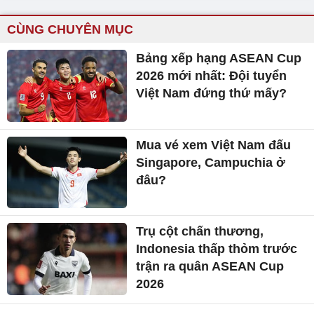
CÙNG CHUYÊN MỤC
Bảng xếp hạng ASEAN Cup
2026 mới nhất: Đội tuyển
Việt Nam đứng thứ mấy?
Mua vé xem Việt Nam đấu
Singapore, Campuchia ở
đâu?
Trụ cột chấn thương,
Indonesia thấp thỏm trước
trận ra quân ASEAN Cup
2026