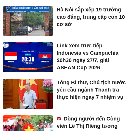
Hà Nội sắp xếp 19 trường
cao đẳng, trung cấp còn 10
cơ sở
Link xem trực tiếp
Indonesia vs Campuchia
20h30 ngày 27/7, giải
ASEAN Cup 2026
Tổng Bí thư, Chủ tịch nước
yêu cầu ngành Thanh tra
thực hiện ngay 7 nhiệm vụ
Dòng người đến Công
viên Lê Thị Riêng tưởng