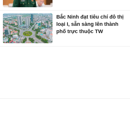
Bắc Ninh đạt tiêu chí đô thị
loại I, sẵn sàng lên thành
phố trực thuộc TW