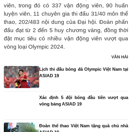
viên, trong đó có 337 vận động viên, 90 huấn
luyện viên, 11 chuyên gia thi đấu 31/40 môn thể
thao, 202/483 nội dung của Đại hội. Đoàn phấn
đấu đạt từ 2 đến 5 huy chương vàng, đồng thời
đặt mục tiêu có nhiều vận động viên vượt qua
vòng loại Olympic 2024.
VĂN HẢI
Lịch thi đấu bóng đá Olympic Việt Nam tại
ASIAD 19
Xác định 5 đội bóng đầu tiên vượt qua
vòng bảng ASIAD 19
Đoàn thể thao Việt Nam tặng quà chủ nhà