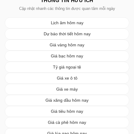
THÔNG TIN HỮU ÍCH
Cập nhật nhanh các thông tin được quan tâm mỗi ngày
Lịch âm hôm nay
Dự báo thời tiết hôm nay
Giá vàng hôm nay
Giá bạc hôm nay
Tỷ giá ngoại tệ
Giá xe ô tô
Giá xe máy
Giá xăng dầu hôm nay
Giá tiêu hôm nay
Giá cà phê hôm nay
Giá lúa gạo hôm nay