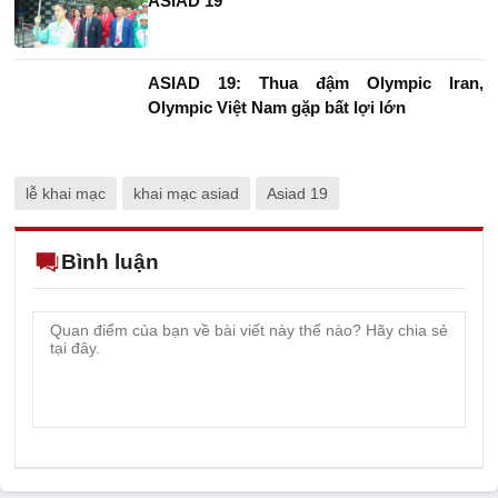
ASIAD 19
ASIAD 19: Thua đậm Olympic Iran,
Olympic Việt Nam gặp bất lợi lớn
lễ khai mạc
khai mạc asiad
Asiad 19
Bình luận