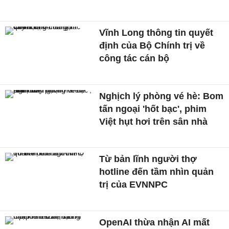
Vĩnh Long thông tin quyết
định của Bộ Chính trị về
công tác cán bộ
Nghịch lý phòng vé hè: Bom
tấn ngoại 'hốt bạc', phim
Việt hụt hơi trên sân nhà
Từ bản lĩnh người thợ
hotline đến tầm nhìn quản
trị của EVNNPC
OpenAI thừa nhận AI mất