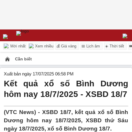
Mới nhất
Xem nhiều
💰 Giá vàng
📅 Lịch âm
☀️ Thời tiết

Cần biết
Xuất bản ngày 17/07/2025 06:58 PM
Kết quả xổ số Bình Dương
hôm nay 18/7/2025 - XSBD 18/7
(VTC News) - XSBD 18/7, kết quả xổ số Bình
Dương hôm nay 18/7/2025, XSBD thứ Sáu
ngày 18/7/2025, xổ số Bình Dương 18/7.