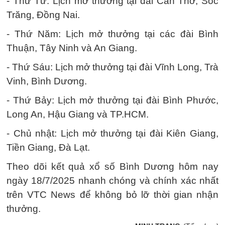
- Thứ Tư: Lịch mở thưởng tại đài Cần Thơ, Sóc
Trăng, Đồng Nai.
- Thứ Năm: Lịch mở thưởng tại các đài Bình
Thuận, Tây Ninh và An Giang.
- Thứ Sáu: Lịch mở thưởng tại đài Vĩnh Long, Trà
Vinh, Bình Dương.
- Thứ Bảy: Lịch mở thưởng tại đài Bình Phước,
Long An, Hậu Giang và TP.HCM.
- Chủ nhật: Lịch mở thưởng tại đài Kiên Giang,
Tiền Giang, Đà Lạt.
Theo dõi kết quả xổ số Bình Dương hôm nay
ngày 18/7/2025 nhanh chóng và chính xác nhất
trên VTC News để không bỏ lỡ thời gian nhận
thưởng.