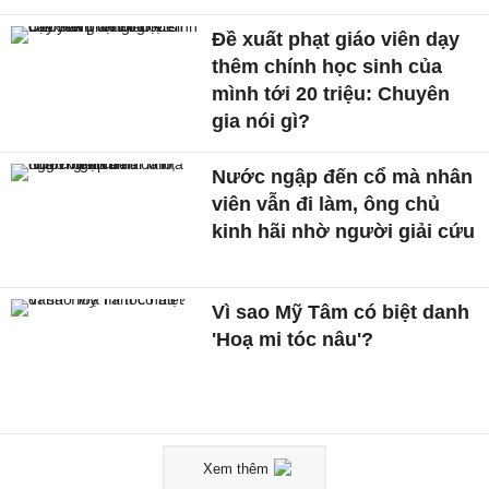
Đề xuất phạt giáo viên dạy
thêm chính học sinh của
mình tới 20 triệu: Chuyên
gia nói gì?
Nước ngập đến cổ mà nhân
viên vẫn đi làm, ông chủ
kinh hãi nhờ người giải cứu
Vì sao Mỹ Tâm có biệt danh
'Hoạ mi tóc nâu'?
Xem thêm