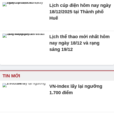
Lịch cúp điện hôm nay ngày
18/12/2025 tại Thành phố
Huế
Lịch thể thao mới nhất hôm
nay ngày 18/12 và rạng
sáng 19/12
TIN MỚI
VN-Index lấy lại ngưỡng
1.700 điểm