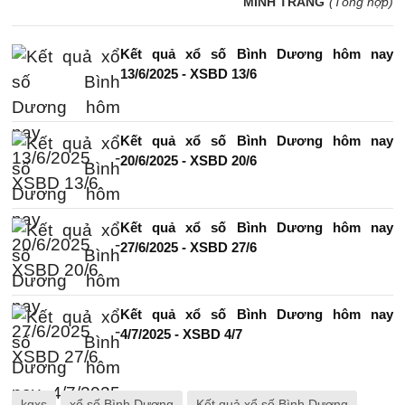
MINH TRANG
(Tổng hợp)
Kết quả xổ số Bình Dương hôm nay
13/6/2025 - XSBD 13/6
Kết quả xổ số Bình Dương hôm nay
20/6/2025 - XSBD 20/6
Kết quả xổ số Bình Dương hôm nay
27/6/2025 - XSBD 27/6
Kết quả xổ số Bình Dương hôm nay
4/7/2025 - XSBD 4/7
kqxs
xổ số Bình Dương
Kết quả xổ số Bình Dương