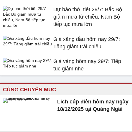
Dự báo thời tiết 29/7: Bắc Bộ
giảm mưa từ chiều, Nam Bộ
tiếp tục mưa lớn
Giá xăng dầu hôm nay 29/7:
Tăng giảm trái chiều
Giá vàng hôm nay 29/7: Tiếp
tục giảm nhẹ
CÙNG CHUYÊN MỤC
Lịch cúp điện hôm nay ngày
18/12/2025 tại Quảng Ngãi