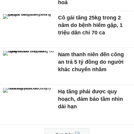
hoá
Cô gái tăng 25kg trong 2
năm do bệnh hiếm gặp, 1
triệu dân chỉ 70 ca
Nam thanh niên đến công
an trả 5 tỷ đồng do người
khác chuyển nhầm
Hạ tầng phải được quy
hoạch, đảm bảo tầm nhìn
dài hạn