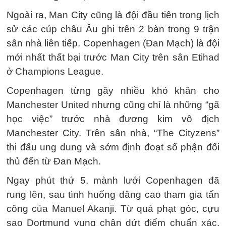
Ngoài ra, Man City cũng là đội đầu tiên trong lịch
sử các cúp châu Âu ghi trên 2 bàn trong 9 trận
sân nhà liên tiếp. Copenhagen (Đan Mạch) là đội
mới nhất thất bại trước Man City trên sân Etihad
ở Champions League.
Copenhagen từng gây nhiều khó khăn cho
Manchester United nhưng cũng chỉ là những “gã
học việc” trước nhà đương kim vô địch
Manchester City. Trên sân nhà, “The Cityzens”
thi đấu ung dung và sớm định đoạt số phận đối
thủ đến từ Đan Mạch.
Ngay phút thứ 5, mành lưới Copenhagen đã
rung lên, sau tình huống dâng cao tham gia tấn
công của Manuel Akanji. Từ quả phạt góc, cựu
sao Dortmund vung chân dứt điểm chuẩn xác,