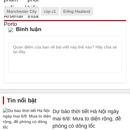
Manchester City
cúp c1
Erling Haaland
Bình luận
Tin nổi bật
Dự báo thời tiết Hà Nội ngày
mai 6/8: Mưa to diện rộng, đề
phòng có dông lốc