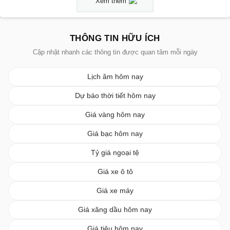
Xem thêm
THÔNG TIN HỮU ÍCH
Cập nhật nhanh các thông tin được quan tâm mỗi ngày
Lịch âm hôm nay
Dự báo thời tiết hôm nay
Giá vàng hôm nay
Giá bạc hôm nay
Tỷ giá ngoại tệ
Giá xe ô tô
Giá xe máy
Giá xăng dầu hôm nay
Giá tiêu hôm nay