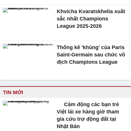
Khvicha Kvaratskhelia xuất
sắc nhất Champions
League 2025-2026
Thống kê 'khủng' của Paris
Saint-Germain sau chức vô
địch Champions League
TIN MỚI
Cảm động các bạn trẻ
Việt lái xe hàng giờ tham
gia cứu trợ động đất tại
Nhật Bản