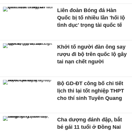
Liên đoàn Bóng đá Hàn
Quốc bị tố nhiều lần 'hối lộ
tình dục' trọng tài quốc tế
Khởi tố người đàn ông say
rượu đi bộ trên quốc lộ gây
tai nạn chết người
Bộ GD-ĐT công bố chi tiết
lịch thi lại tốt nghiệp THPT
cho thí sinh Tuyên Quang
Cha dượng đánh đập, bắt
bé gái 11 tuổi ở Đồng Nai