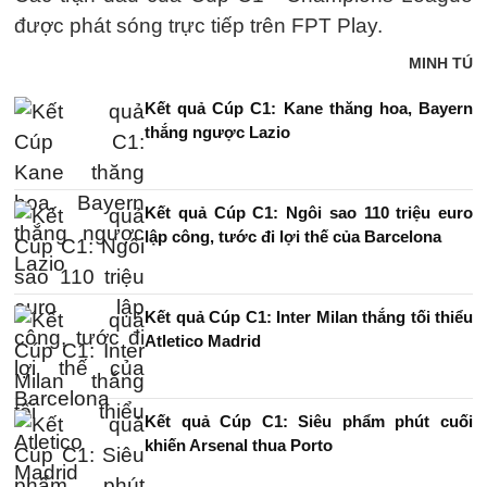
được phát sóng trực tiếp trên FPT Play.
MINH TÚ
Kết quả Cúp C1: Kane thăng hoa, Bayern
thắng ngược Lazio
Kết quả Cúp C1: Ngôi sao 110 triệu euro
lập công, tước đi lợi thế của Barcelona
Kết quả Cúp C1: Inter Milan thắng tối thiểu
Atletico Madrid
Kết quả Cúp C1: Siêu phẩm phút cuối
khiến Arsenal thua Porto