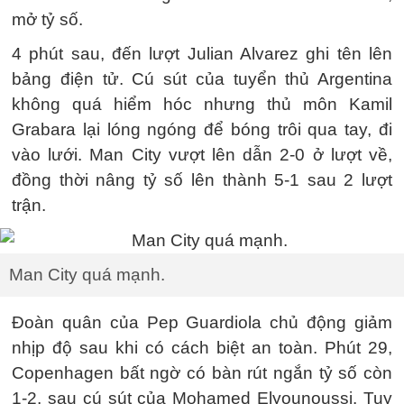
mở tỷ số.
4 phút sau, đến lượt Julian Alvarez ghi tên lên
bảng điện tử. Cú sút của tuyển thủ Argentina
không quá hiểm hóc nhưng thủ môn Kamil
Grabara lại lóng ngóng để bóng trôi qua tay, đi
vào lưới. Man City vượt lên dẫn 2-0 ở lượt về,
đồng thời nâng tỷ số lên thành 5-1 sau 2 lượt
trận.
Man City quá mạnh.
Đoàn quân của Pep Guardiola chủ động giảm
nhịp độ sau khi có cách biệt an toàn. Phút 29,
Copenhagen bất ngờ có bàn rút ngắn tỷ số còn
1-2, sau cú sút của Mohamed Elyounoussi. Tuy