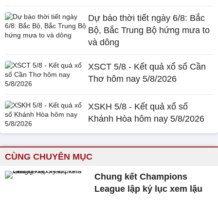
Dự báo thời tiết ngày 6/8: Bắc
Bộ, Bắc Trung Bộ hứng mưa to
và dông
XSCT 5/8 - Kết quả xổ số Cần
Thơ hôm nay 5/8/2026
XSKH 5/8 - Kết quả xổ số
Khánh Hòa hôm nay 5/8/2026
CÙNG CHUYÊN MỤC
Chung kết Champions
League lập kỷ lục xem lậu