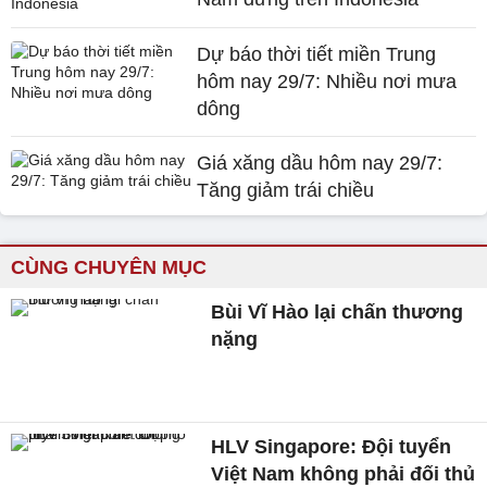
Dự báo thời tiết miền Trung
hôm nay 29/7: Nhiều nơi mưa
dông
Giá xăng dầu hôm nay 29/7:
Tăng giảm trái chiều
CÙNG CHUYÊN MỤC
Bùi Vĩ Hào lại chấn thương
nặng
HLV Singapore: Đội tuyển
Việt Nam không phải đối thủ