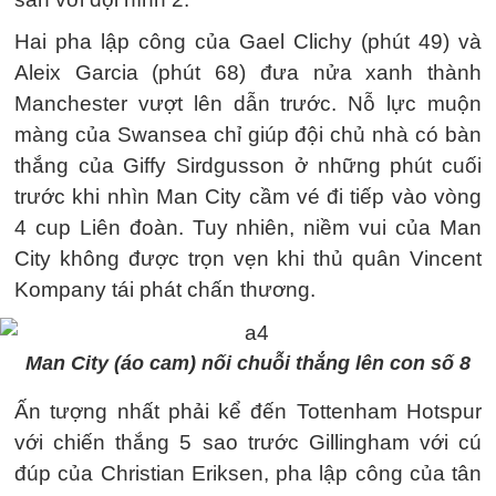
Hai pha lập công của Gael Clichy (phút 49) và
Aleix Garcia (phút 68) đưa nửa xanh thành
Manchester vượt lên dẫn trước. Nỗ lực muộn
màng của Swansea chỉ giúp đội chủ nhà có bàn
thắng của Giffy Sirdgusson ở những phút cuối
trước khi nhìn Man City cầm vé đi tiếp vào vòng
4 cup Liên đoàn. Tuy nhiên, niềm vui của Man
City không được trọn vẹn khi thủ quân Vincent
Kompany tái phát chấn thương.
Man City (áo cam) nối chuỗi thắng lên con số 8
Ấn tượng nhất phải kể đến Tottenham Hotspur
với chiến thắng 5 sao trước Gillingham với cú
đúp của Christian Eriksen, pha lập công của tân