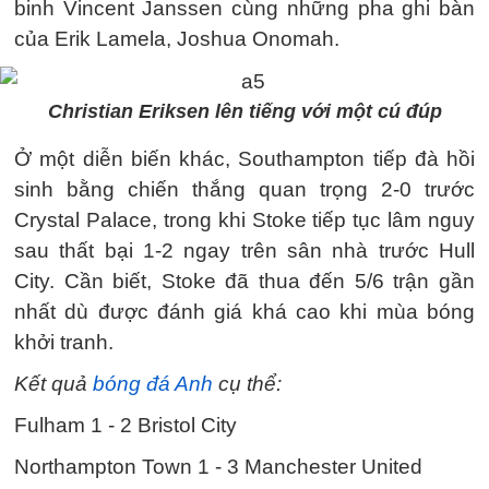
binh Vincent Janssen cùng những pha ghi bàn
của Erik Lamela, Joshua Onomah.
Christian Eriksen lên tiếng với một cú đúp
Ở một diễn biến khác, Southampton tiếp đà hồi
sinh bằng chiến thắng quan trọng 2-0 trước
Crystal Palace, trong khi Stoke tiếp tục lâm nguy
sau thất bại 1-2 ngay trên sân nhà trước Hull
City. Cần biết, Stoke đã thua đến 5/6 trận gần
nhất dù được đánh giá khá cao khi mùa bóng
khởi tranh.
Kết quả
bóng đá Anh
cụ thể:
Fulham 1 - 2 Bristol City
Northampton Town 1 - 3 Manchester United