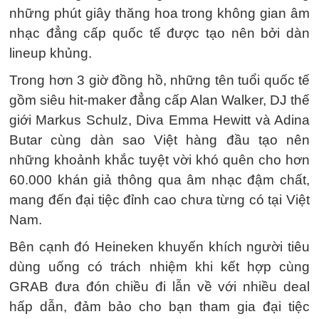
những phút giây thăng hoa trong không gian âm
nhạc đẳng cấp quốc tế được tạo nên bởi dàn
lineup khủng.
Trong hơn 3 giờ đồng hồ, những tên tuổi quốc tế
gồm siêu hit-maker đẳng cấp Alan Walker, DJ thế
giới Markus Schulz, Diva Emma Hewitt và Adina
Butar cùng dàn sao Việt hàng đầu tạo nên
những khoảnh khắc tuyệt vời khó quên cho hơn
60.000 khán giả thông qua âm nhạc đậm chất,
mang đến đại tiệc đỉnh cao chưa từng có tại Việt
Nam.
Bên cạnh đó Heineken khuyến khích người tiêu
dùng uống có trách nhiệm khi kết hợp cùng
GRAB đưa đón chiều đi lẫn về với nhiều deal
hấp dẫn, đảm bảo cho bạn tham gia đại tiệc