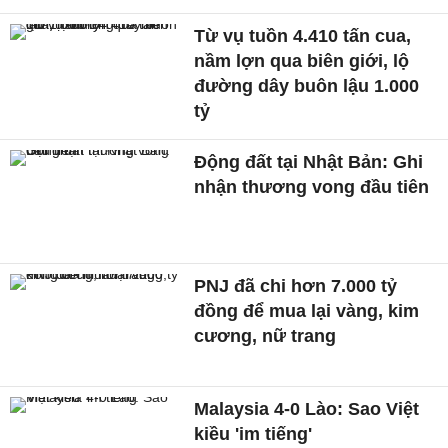
Từ vụ tuồn 4.410 tấn cua,
nầm lợn qua biên giới, lộ
đường dây buôn lậu 1.000
tỷ
Động đất tại Nhật Bản: Ghi
nhận thương vong đầu tiên
PNJ đã chi hơn 7.000 tỷ
đồng để mua lại vàng, kim
cương, nữ trang
Malaysia 4-0 Lào: Sao Việt
kiều 'im tiếng'