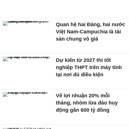
Quan hệ hai Đảng, hai nước
Việt Nam-Campuchia là tài
sản chung vô giá ​
Dự kiến từ 2027 thi tốt
nghiệp THPT trên máy tính
tại nơi đủ điều kiện
Vẽ lợi nhuận 20% mỗi
tháng, nhóm lừa đảo huy
động gần 600 tỷ đồng