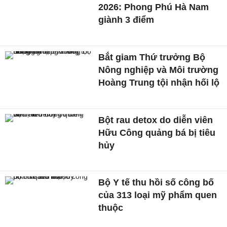
2026: Phong Phú Hà Nam
giành 3 điểm
Bắt giam Thứ trưởng Bộ
Nông nghiệp và Môi trường
Hoàng Trung tội nhận hối lộ
Bột rau detox do diễn viên
Hữu Công quảng bá bị tiêu
hủy
Bộ Y tế thu hồi số công bố
của 313 loại mỹ phẩm quen
thuộc