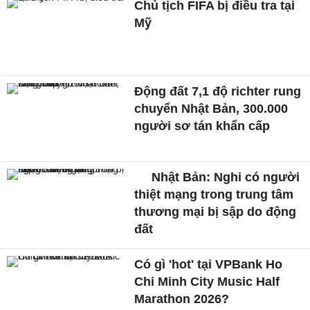
Chủ tịch FIFA bị điều tra tại
Mỹ
Động đất 7,1 độ richter rung
chuyển Nhật Bản, 300.000
người sơ tán khẩn cấp
Nhật Bản: Nghi có người
thiệt mạng trong trung tâm
thương mại bị sập do động
đất
Có gì 'hot' tại VPBank Ho
Chi Minh City Music Half
Marathon 2026?