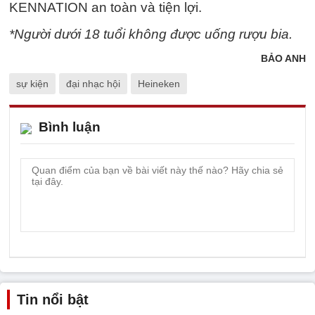
KENNATION an toàn và tiện lợi.
*Người dưới 18 tuổi không được uống rượu bia.
BẢO ANH
sự kiện
đại nhạc hội
Heineken
Bình luận
Tin nổi bật