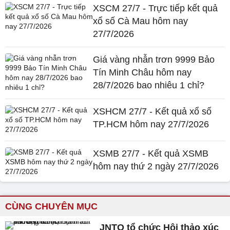
XSCM 27/7 - Trực tiếp kết quả
xổ số Cà Mau hôm nay
27/7/2026
Giá vàng nhẫn trơn 9999 Bảo
Tín Minh Châu hôm nay
28/7/2026 bao nhiêu 1 chỉ?
XSHCM 27/7 - Kết quả xổ số
TP.HCM hôm nay 27/7/2026
XSMB 27/7 - Kết quả XSMB
hôm nay thứ 2 ngày 27/7/2026
CÙNG CHUYÊN MỤC
JNTO tổ chức Hội thảo xúc