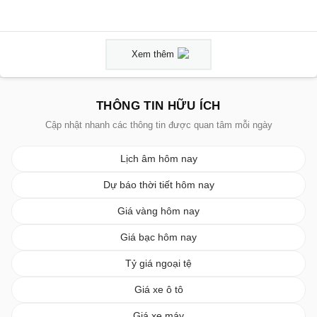
Xem thêm
THÔNG TIN HỮU ÍCH
Cập nhật nhanh các thông tin được quan tâm mỗi ngày
Lịch âm hôm nay
Dự báo thời tiết hôm nay
Giá vàng hôm nay
Giá bạc hôm nay
Tỷ giá ngoại tệ
Giá xe ô tô
Giá xe máy