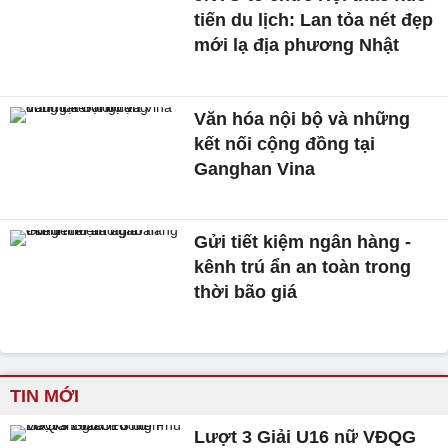
tiến du lịch: Lan tỏa nét đẹp
mới lạ địa phương Nhật
Văn hóa nội bộ và những
kết nối cộng đồng tại
Ganghan Vina
Gửi tiết kiệm ngân hàng -
kênh trú ẩn an toàn trong
thời bão giá
TIN MỚI
Lượt 3 Giải U16 nữ VĐQG