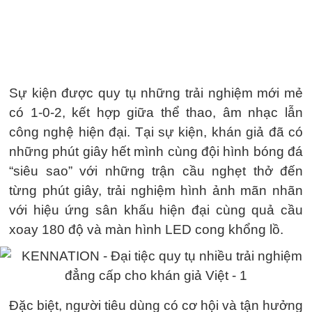
Sự kiện được quy tụ những trải nghiệm mới mẻ
có 1-0-2, kết hợp giữa thể thao, âm nhạc lẫn
công nghệ hiện đại. Tại sự kiện, khán giả đã có
những phút giây hết mình cùng đội hình bóng đá
“siêu sao” với những trận cầu nghẹt thở đến
từng phút giây, trải nghiệm hình ảnh mãn nhãn
với hiệu ứng sân khấu hiện đại cùng quả cầu
xoay 180 độ và màn hình LED cong khổng lồ.
Đặc biệt, người tiêu dùng có cơ hội và tận hưởng