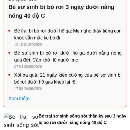
Bé sơ sinh bị bỏ rơi 3 ngày dưới nắng
nóng 40 độ C
Bé trai bị bỏ rơi dưới hố ga: Mẹ nghe thấy tiếng con
khóc vẫn mặc kệ bỏ đi
15:15 01/07/2020
Bé sơ sinh bị bỏ rơi dưới hố ga dưới nắng nóng
qua đời: Cần khởi tố người mẹ
07:04 30/06/2020
Xót xa quá, 21 ngày kiên cường của bé sơ sinh bị
bỏ rơi dưới hố gas khép lại rồi
17:58 29/06/2020
Xem thêm
Bé trai sơ sinh sống sót thần kỳ sau 3 ngày
bị bỏ rơi dưới nắng nóng 40 độ C