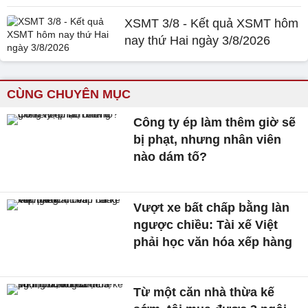
XSMT 3/8 - Kết quả XSMT hôm
nay thứ Hai ngày 3/8/2026
CÙNG CHUYÊN MỤC
Công ty ép làm thêm giờ sẽ
bị phạt, nhưng nhân viên
nào dám tố?
Vượt xe bất chấp bằng làn
ngược chiều: Tài xế Việt
phải học văn hóa xếp hàng
Từ một căn nhà thừa kế