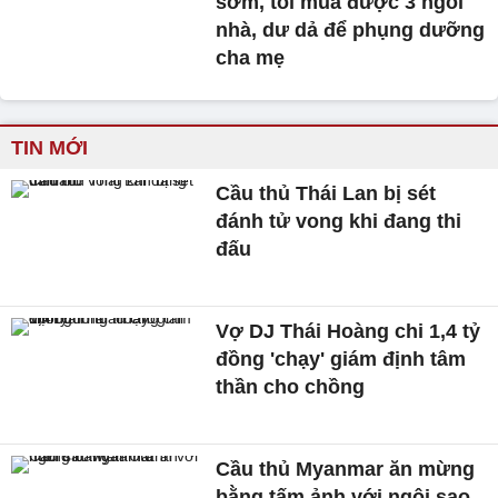
sớm, tôi mua được 3 ngôi
nhà, dư dả để phụng dưỡng
cha mẹ
TIN MỚI
Cầu thủ Thái Lan bị sét
đánh tử vong khi đang thi
đấu
Vợ DJ Thái Hoàng chi 1,4 tỷ
đồng 'chạy' giám định tâm
thần cho chồng
Cầu thủ Myanmar ăn mừng
bằng tấm ảnh với ngôi sao