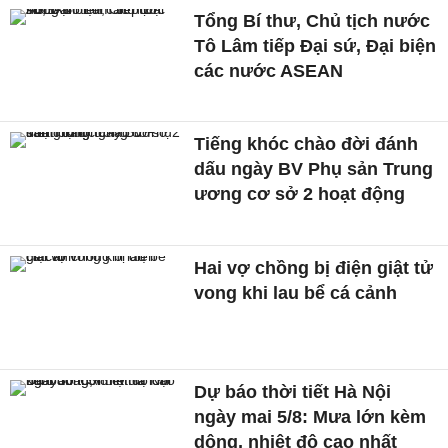
Tổng Bí thư, Chủ tịch nước
Tô Lâm tiếp Đại sứ, Đại biện
các nước ASEAN
Tiếng khóc chào đời đánh
dấu ngày BV Phụ sản Trung
ương cơ sở 2 hoạt động
Hai vợ chồng bị điện giật tử
vong khi lau bể cá cảnh
Dự báo thời tiết Hà Nội
ngày mai 5/8: Mưa lớn kèm
dông, nhiệt độ cao nhất