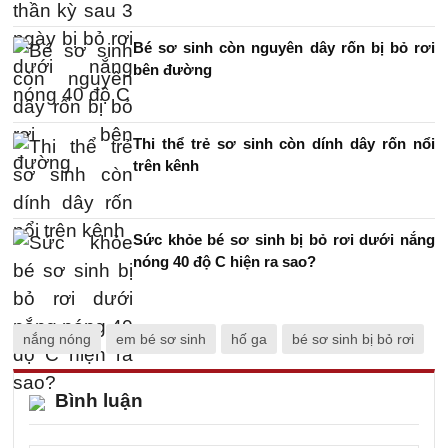
Bé sơ sinh còn nguyên dây rốn bị bỏ rơi
bên đường
Thi thể trẻ sơ sinh còn dính dây rốn nổi
trên kênh
Sức khỏe bé sơ sinh bị bỏ rơi dưới nắng
nóng 40 độ C hiện ra sao?
nắng nóng
em bé sơ sinh
hố ga
bé sơ sinh bị bỏ rơi
Bình luận