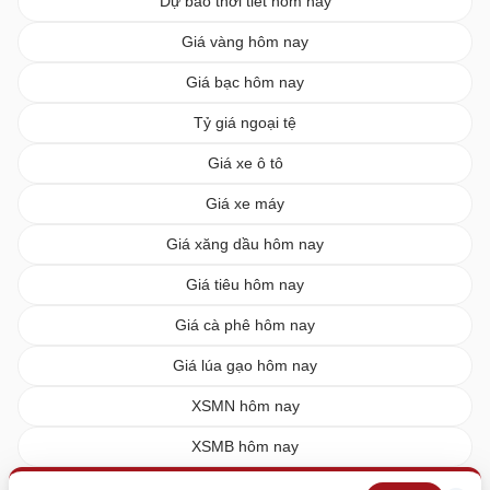
Dự báo thời tiết hôm nay
Giá vàng hôm nay
Giá bạc hôm nay
Tỷ giá ngoại tệ
Giá xe ô tô
Giá xe máy
Giá xăng dầu hôm nay
Giá tiêu hôm nay
Giá cà phê hôm nay
Giá lúa gạo hôm nay
XSMN hôm nay
XSMB hôm nay
XSMT hôm nay