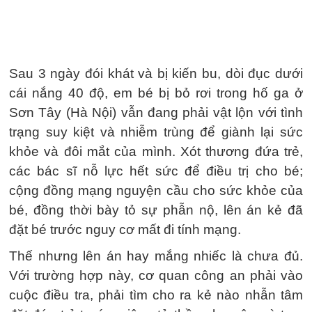
Sau 3 ngày đói khát và bị kiến bu, dòi đục dưới
cái nắng 40 độ, em bé bị bỏ rơi trong hố ga ở
Sơn Tây (Hà Nội) vẫn đang phải vật lộn với tình
trạng suy kiệt và nhiễm trùng để giành lại sức
khỏe và đôi mắt của mình. Xót thương đứa trẻ,
các bác sĩ nỗ lực hết sức để điều trị cho bé;
cộng đồng mạng nguyện cầu cho sức khỏe của
bé, đồng thời bày tỏ sự phẫn nộ, lên án kẻ đã
đặt bé trước nguy cơ mất đi tính mạng.
Thế nhưng lên án hay mắng nhiếc là chưa đủ.
Với trường hợp này, cơ quan công an phải vào
cuộc điều tra, phải tìm cho ra kẻ nào nhẫn tâm