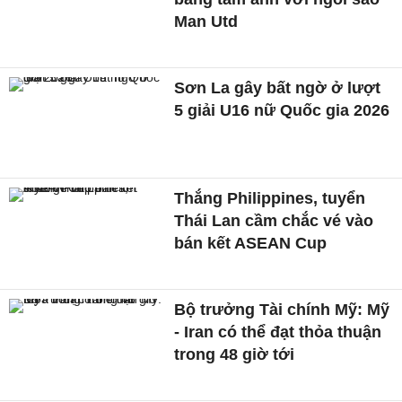
Man Utd
Sơn La gây bất ngờ ở lượt
5 giải U16 nữ Quốc gia 2026
Thắng Philippines, tuyển
Thái Lan cầm chắc vé vào
bán kết ASEAN Cup
Bộ trưởng Tài chính Mỹ: Mỹ
- Iran có thể đạt thỏa thuận
trong 48 giờ tới