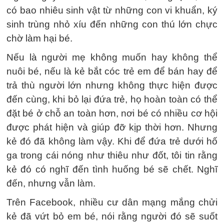
có bao nhiêu sinh vật từ những con vi khuẩn, ký
sinh trùng nhỏ xíu đến những con thú lớn chực
chờ làm hại bé.
Nếu là người mẹ không muốn hay không thể
nuôi bé, nếu là kẻ bắt cóc trẻ em để bán hay để
trả thù người lớn nhưng không thực hiện được
đến cùng, khi bỏ lại đứa trẻ, họ hoàn toàn có thể
đặt bé ở chỗ an toàn hơn, nơi bé có nhiều cơ hội
được phát hiện và giúp đỡ kịp thời hơn. Nhưng
kẻ đó đã không làm vậy. Khi để đứa trẻ dưới hố
ga trong cái nóng như thiêu như đốt, tôi tin rằng
kẻ đó có nghĩ đến tình huống bé sẽ chết. Nghĩ
đến, nhưng vẫn làm.
Trên Facebook, nhiều cư dân mạng mắng chửi
kẻ đã vứt bỏ em bé, nói rằng người đó sẽ suốt