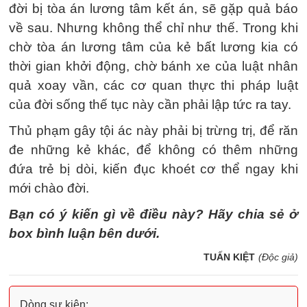
đời bị tòa án lương tâm kết án, sẽ gặp quả báo
về sau. Nhưng không thể chỉ như thế. Trong khi
chờ tòa án lương tâm của kẻ bất lương kia có
thời gian khởi động, chờ bánh xe của luật nhân
quả xoay vần, các cơ quan thực thi pháp luật
của đời sống thế tục này cần phải lập tức ra tay.
Thủ phạm gây tội ác này phải bị trừng trị, để răn
đe những kẻ khác, để không có thêm những
đứa trẻ bị dòi, kiến đục khoét cơ thể ngay khi
mới chào đời.
Bạn có ý kiến gì về điều này? Hãy chia sẻ ở
box bình luận bên dưới.
TUẤN KIỆT
(Độc giả)
Dòng sự kiện: