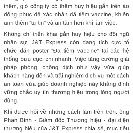
thêm, giờ công ty có thêm huy hiệu gắn trên áo
đồng phục đã xác nhận đã tiêm vaccine, khiến
anh thêm “tự tin” và an tâm hơn khi làm việc.
Không chỉ triển khai gắn huy hiệu cho đội ngũ
nhân sự, J&T Express còn đang tích cực tổ
chức dán poster “Đã tiêm vaccine” tại các hệ
thống bưu cục, chi nhánh. Việc tăng cường giải
pháp phòng, chống dịch như vậy vừa giúp
khách hàng đến và trải nghiệm dịch vụ một cách
an toàn vừa giúp doanh nghiệp này khẳng định
vững chắc uy tín thương hiệu trong lòng người
dùng.
Khi được hỏi về những cách làm trên trên, ông
Phan Bình - Giám đốc Thương hiệu - đại diện
thương hiệu của J&T Express chia sẻ, mục tiêu