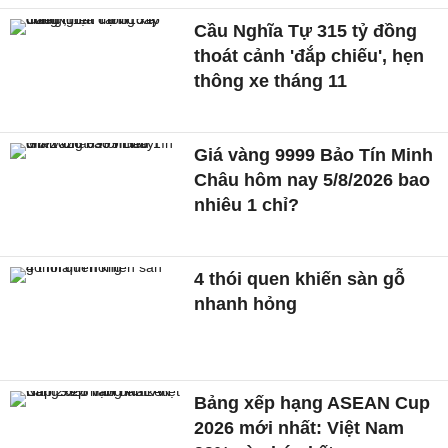
Cầu Nghĩa Tự 315 tỷ đồng
thoát cảnh 'đắp chiếu', hẹn
thông xe tháng 11
Giá vàng 9999 Bảo Tín Minh
Châu hôm nay 5/8/2026 bao
nhiêu 1 chỉ?
4 thói quen khiến sàn gỗ
nhanh hỏng
Bảng xếp hạng ASEAN Cup
2026 mới nhất: Việt Nam