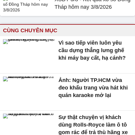
Tháp hôm nay 3/8/2026
CÙNG CHUYÊN MỤC
Vì sao tiếp viên luôn yêu
cầu dựng thẳng lưng ghế
khi máy bay cất, hạ cánh?
Ảnh: Người TP.HCM vừa
đeo khẩu trang vừa hát khi
quán karaoke mở lại
Sự thật chuyện vị khách
dùng Rolls-Royce làm ô tô
gom rác để trả thù hãng xe