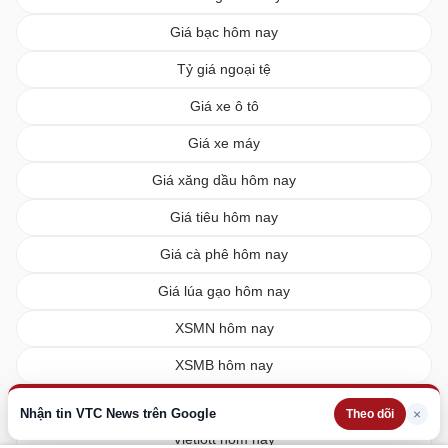
Giá bạc hôm nay
Tỷ giá ngoại tệ
Giá xe ô tô
Giá xe máy
Giá xăng dầu hôm nay
Giá tiêu hôm nay
Giá cà phê hôm nay
Giá lúa gạo hôm nay
XSMN hôm nay
XSMB hôm nay
XSMT hôm nay
Nhận tin VTC News trên Google
×
Theo dõi
Vietlott hôm nay