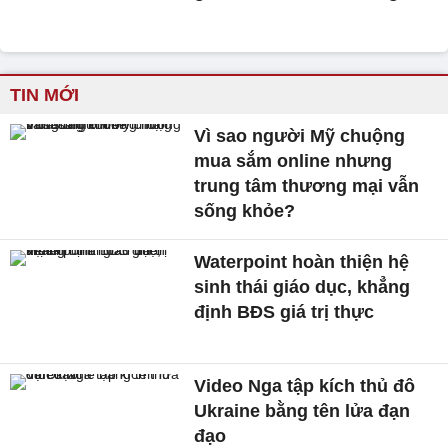
TIN MỚI
Vì sao người Mỹ chuộng
mua sắm online nhưng
trung tâm thương mại vẫn
sống khỏe?
Waterpoint hoàn thiện hệ
sinh thái giáo dục, khẳng
định BĐS giá trị thực
Video Nga tập kích thủ đô
Ukraine bằng tên lửa đạn
đạo