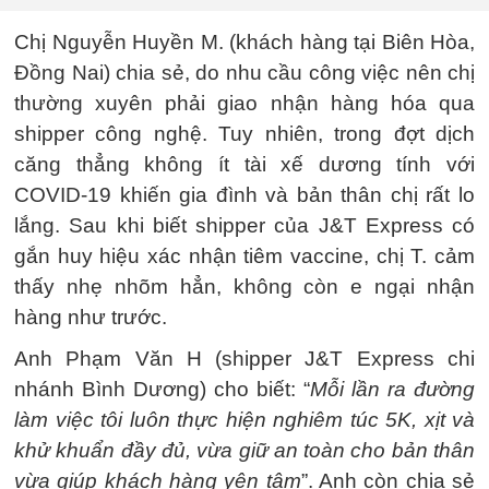
Chị Nguyễn Huyền M. (khách hàng tại Biên Hòa,
Đồng Nai) chia sẻ, do nhu cầu công việc nên chị
thường xuyên phải giao nhận hàng hóa qua
shipper công nghệ. Tuy nhiên, trong đợt dịch
căng thẳng không ít tài xế dương tính với
COVID-19 khiến gia đình và bản thân chị rất lo
lắng. Sau khi biết shipper của J&T Express có
gắn huy hiệu xác nhận tiêm vaccine, chị T. cảm
thấy nhẹ nhõm hẳn, không còn e ngại nhận
hàng như trước.
Anh Phạm Văn H (shipper J&T Express chi
nhánh Bình Dương) cho biết: “
Mỗi lần ra đường
làm việc tôi luôn thực hiện nghiêm túc 5K, xịt và
khử khuẩn đầy đủ, vừa giữ an toàn cho bản thân
vừa giúp khách hàng yên tâm
”. Anh còn chia sẻ