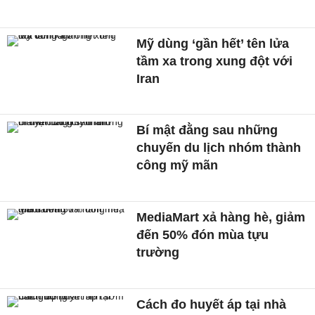
Mỹ dùng ‘gần hết’ tên lửa
tầm xa trong xung đột với
Iran
Bí mật đằng sau những
chuyến du lịch nhóm thành
công mỹ mãn
MediaMart xả hàng hè, giảm
đến 50% đón mùa tựu
trường
Cách đo huyết áp tại nhà