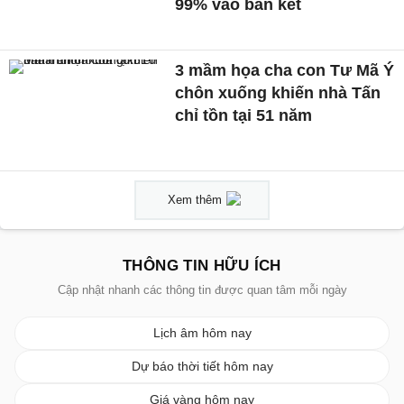
99% vào bán kết
3 mầm họa cha con Tư Mã Ý
chôn xuống khiến nhà Tấn
chỉ tồn tại 51 năm
Xem thêm
THÔNG TIN HỮU ÍCH
Cập nhật nhanh các thông tin được quan tâm mỗi ngày
Lịch âm hôm nay
Dự báo thời tiết hôm nay
Giá vàng hôm nay