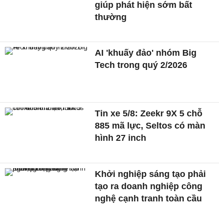
giúp phát hiện sớm bất
thường
AI 'khuấy đảo' nhóm Big
Tech trong quý 2/2026
Tin xe 5/8: Zeekr 9X 5 chỗ
885 mã lực, Seltos có màn
hình 27 inch
Khởi nghiệp sáng tạo phải
tạo ra doanh nghiệp công
nghệ cạnh tranh toàn cầu