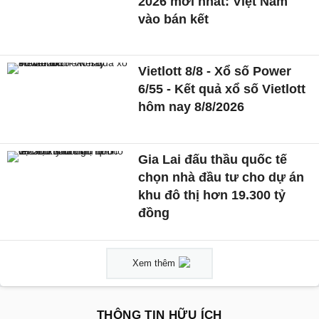
2026 mới nhất: Việt Nam
vào bán kết
Vietlott 8/8 - Xổ số Power
6/55 - Kết quả xổ số Vietlott
hôm nay 8/8/2026
Gia Lai đấu thầu quốc tế
chọn nhà đầu tư cho dự án
khu đô thị hơn 19.300 tỷ
đồng
Xem thêm
THÔNG TIN HỮU ÍCH