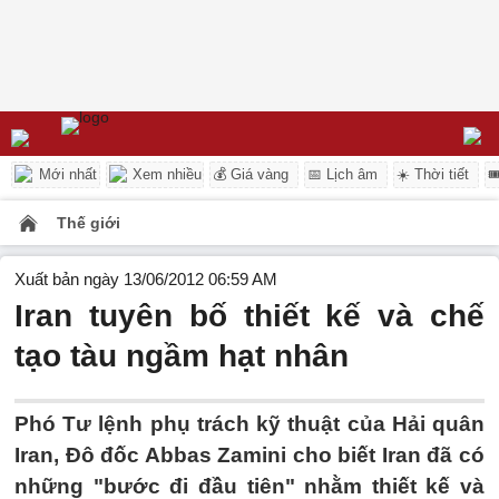
Mới nhất
Xem nhiều
💰 Giá vàng
📅 Lịch âm
☀️ Thời tiết

Thế giới
Xuất bản ngày 13/06/2012 06:59 AM
Iran tuyên bố thiết kế và chế
tạo tàu ngầm hạt nhân
Phó Tư lệnh phụ trách kỹ thuật của Hải quân
Iran, Đô đốc Abbas Zamini cho biết Iran đã có
những "bước đi đầu tiên" nhằm thiết kế và