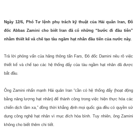
Ngày 12/6, Phó Tư lệnh phụ trách kỹ thuật của Hải quân Iran, Đô
đốc Abbas Zamini cho biết Iran đã có những “bước đi đầu tiên”
nhằm thiết kế và chế tạo tàu ngầm hạt nhân đầu tiên của nước này.
Trả lời phỏng vấn của hãng thông tấn Fars, Đô đốc Damini nêu rõ việc
thiết kế và chế tạo các hệ thống đẩy của tàu ngầm hạt nhân đã được
bắt đầu.
Ông Zamini nhấn mạnh Hải quân Iran “cần có hệ thống đẩy (hoạt động
bằng năng lượng hạt nhân) để thành công trong việc hiện thực hóa các
chiến dịch tầm xa,” đồng thời khẳng định mọi quốc gia đều có quyền sử
dụng công nghệ hạt nhân vì mục đích hòa bình. Tuy nhiên, ông Zamini
không cho biết thêm chi tiết.