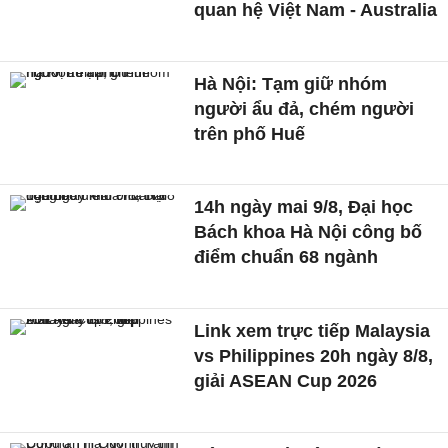
quan hệ Việt Nam - Australia
Hà Nội: Tạm giữ nhóm
người ẩu đả, chém người
trên phố Huế
14h ngày mai 9/8, Đại học
Bách khoa Hà Nội công bố
điểm chuẩn 68 ngành
Link xem trực tiếp Malaysia
vs Philippines 20h ngày 8/8,
giải ASEAN Cup 2026