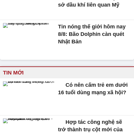
sở dầu khí liên quan Mỹ
Tin nóng thế giới hôm nay
8/8: Bão Dolphin càn quét
Nhật Bản
TIN MỚI
Có nên cấm trẻ em dưới
16 tuổi dùng mạng xã hội?
Hợp tác công nghệ sẽ
trở thành trụ cột mới của