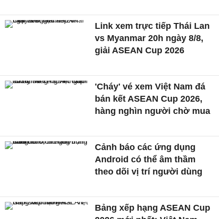
Link xem trực tiếp Thái Lan
vs Myanmar 20h ngày 8/8,
giải ASEAN Cup 2026
'Cháy' vé xem Việt Nam đá
bán kết ASEAN Cup 2026,
hàng nghìn người chờ mua
Cảnh báo các ứng dụng
Android có thể âm thầm
theo dõi vị trí người dùng
Bảng xếp hạng ASEAN Cup