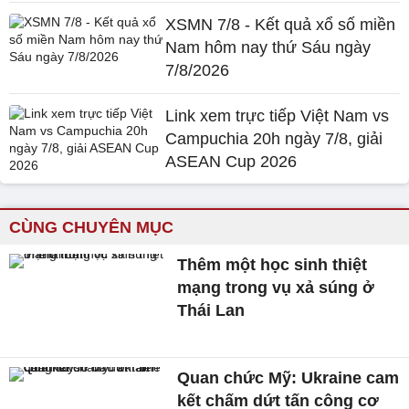
XSMN 7/8 - Kết quả xổ số miền
Nam hôm nay thứ Sáu ngày
7/8/2026
Link xem trực tiếp Việt Nam vs
Campuchia 20h ngày 7/8, giải
ASEAN Cup 2026
CÙNG CHUYÊN MỤC
Thêm một học sinh thiệt
mạng trong vụ xả súng ở
Thái Lan
Quan chức Mỹ: Ukraine cam
kết chấm dứt tấn công cơ