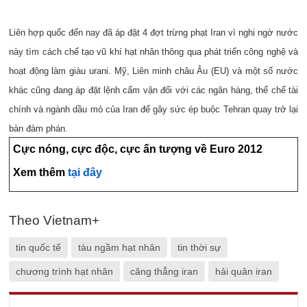
Liên hợp quốc đến nay đã áp đặt 4 đợt trừng phạt Iran vì nghi ngờ nước
này tìm cách chế tạo vũ khí hạt nhân thông qua phát triển công nghệ và
hoạt động làm giàu urani. Mỹ, Liên minh châu Âu (EU) và một số nước
khác cũng đang áp đặt lệnh cấm vận đối với các ngân hàng, thể chế tài
chính và ngành dầu mỏ của Iran để gây sức ép buộc Tehran quay trở lại
bàn đàm phán.
Cực nóng, cực độc, cực ấn tượng về Euro 2012
Xem thêm
tại đây
Theo Vietnam+
tin quốc tế
tàu ngầm hạt nhân
tin thời sự
chương trình hạt nhân
căng thẳng iran
hải quân iran