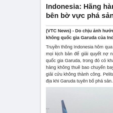
Indonesia: Hãng hà
bên bờ vực phá sả
(VTC News) -
Do chịu ảnh hưởn
không quốc gia Garuda của In
Truyền thông Indonesia hôm qua 
mọi kịch bản để giải quyết nợ 
quốc gia Garuda, trong đó có k
hàng không thuê bao chuyến bay
giải cứu không thành công. Pelit
địa khi Garuda tuyên bố phá sản.