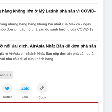
 hàng không lớn ở Mỹ Latinh phá sản vì COVID-
trong những hãng hàng không lớn nhất của Mexico - ngày
 nộp đơn xin bảo hộ phá sản do sảnh hưởng của COVID-19
 nổi đại dịch, AirAsia Nhật Bản đệ đơn phá sản
iá rẻ AirAsia chi nhánh Nhật Bản nộp đơn xin phá sản do ảnh
 với nhu cầu đi lại của khách hàng.
ovid-19
Zalo
Twitter
Zalo
Copy