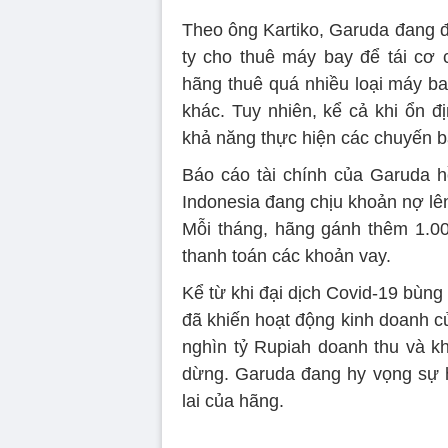
Theo ông Kartiko, Garuda đang 
ty cho thuê máy bay để tái cơ
hãng thuê quá nhiều loại máy ba
khác. Tuy nhiên, kể cả khi ổn đ
khả năng thực hiện các chuyến b
Báo cáo tài chính của Garuda h
Indonesia đang chịu khoản nợ lê
Mỗi tháng, hãng gánh thêm 1.0
thanh toán các khoản vay.
Kể từ khi đại dịch Covid-19 bùng 
đã khiến hoạt động kinh doanh củ
nghìn tỷ Rupiah doanh thu và kh
dừng. Garuda đang hy vọng sự h
lai của hãng.