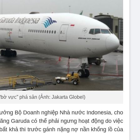
bờ vực” phá sản (Ảnh: Jakarta Globel)
trưởng Bộ Doanh nghiệp Nhà nước Indonesia, cho
 hãng Garuda có thể phải ngưng hoạt động do việc
bất khả thi trước gánh nặng nợ nần khổng lồ của