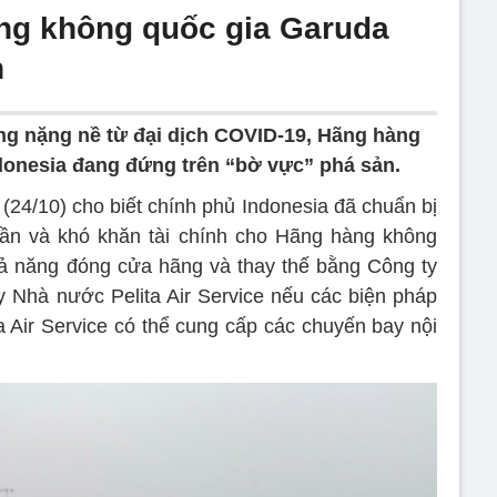
ng không quốc gia Garuda
n
g nặng nề từ đại dịch COVID-19, Hãng hàng
donesia đang đứng trên “bờ vực” phá sản.
(24/10) cho biết chính phủ Indonesia đã chuẩn bị
nần và khó khăn tài chính cho Hãng hàng không
hả năng đóng cửa hãng và thay thế bằng Công ty
 Nhà nước Pelita Air Service nếu các biện pháp
a Air Service có thể cung cấp các chuyến bay nội