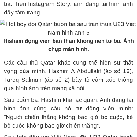
bã. Trên Instagram Story, anh đăng tải hình ảnh
đầy tâm trạng.
Hisham động viên bản thân không nên từ bỏ. Ảnh
chụp màn hình.
Các cầu thủ Qatar khác cũng thể hiện sự thất
vọng của mình. Hashim A Abdullatif (áo số 16),
Tareq Salman (áo số 2) bày tỏ cảm xúc thông
qua hình ảnh trên mạng xã hội.
Sau buồn bã, Hashim khá lạc quan. Anh đăng tải
hình ảnh cùng câu nói tự động viên mình:
“Người chiến thắng không bao giờ bỏ cuộc, kẻ
bỏ cuộc không bao giờ chiến thắng”.