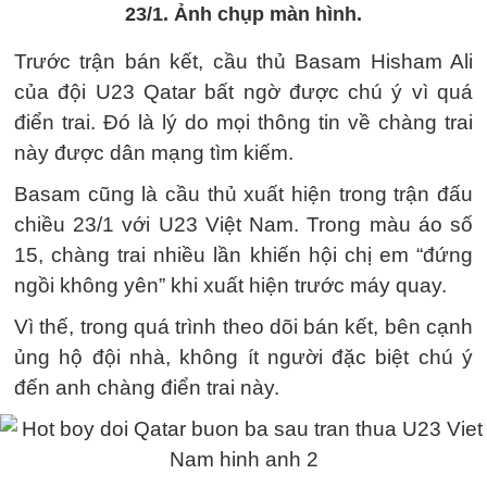
23/1. Ảnh chụp màn hình.
Trước trận bán kết, cầu thủ Basam Hisham Ali
của đội U23 Qatar bất ngờ được chú ý vì quá
điển trai. Đó là lý do mọi thông tin về chàng trai
này được dân mạng tìm kiếm.
Basam cũng là cầu thủ xuất hiện trong trận đấu
chiều 23/1 với U23 Việt Nam. Trong màu áo số
15, chàng trai nhiều lần khiến hội chị em “đứng
ngồi không yên” khi xuất hiện trước máy quay.
Vì thế, trong quá trình theo dõi bán kết, bên cạnh
ủng hộ đội nhà, không ít người đặc biệt chú ý
đến anh chàng điển trai này.