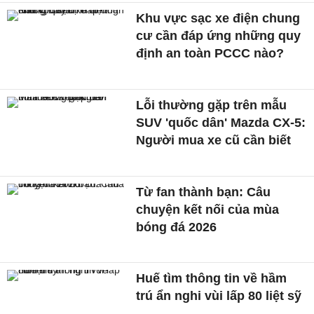
Khu vực sạc xe điện chung
cư cần đáp ứng những quy
định an toàn PCCC nào?
Lỗi thường gặp trên mẫu
SUV 'quốc dân' Mazda CX-5:
Người mua xe cũ cần biết
Từ fan thành bạn: Câu
chuyện kết nối của mùa
bóng đá 2026
Huế tìm thông tin về hầm
trú ẩn nghi vùi lấp 80 liệt sỹ