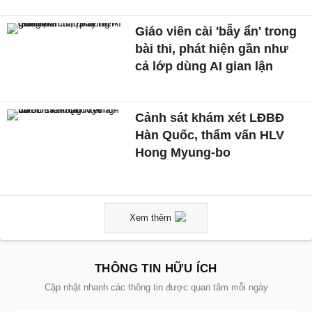
Giáo viên cài 'bẫy ẩn' trong
bài thi, phát hiện gần như
cả lớp dùng AI gian lận
Cảnh sát khám xét LĐBĐ
Hàn Quốc, thẩm vấn HLV
Hong Myung-bo
Xem thêm
THÔNG TIN HỮU ÍCH
Cập nhật nhanh các thông tin được quan tâm mỗi ngày