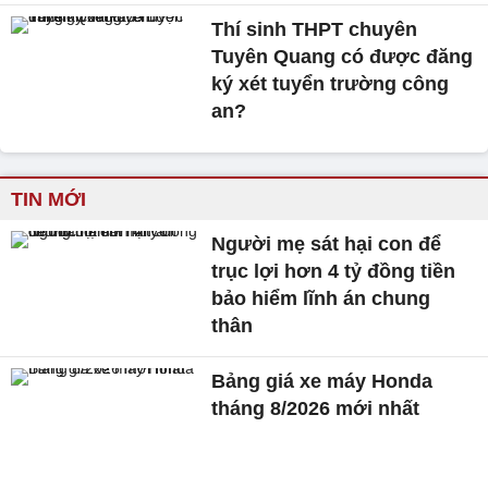
Thí sinh THPT chuyên
Tuyên Quang có được đăng
ký xét tuyển trường công
an?
TIN MỚI
Người mẹ sát hại con để
trục lợi hơn 4 tỷ đồng tiền
bảo hiểm lĩnh án chung
thân
Bảng giá xe máy Honda
tháng 8/2026 mới nhất