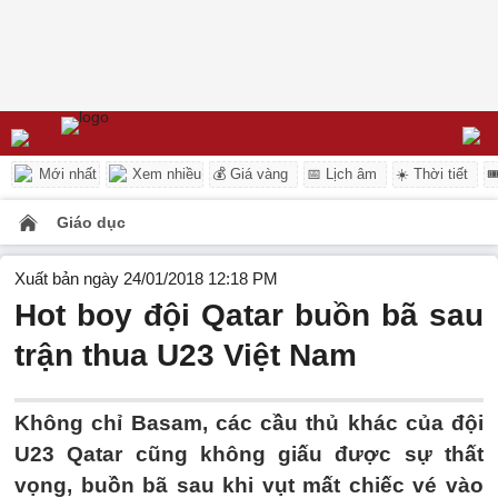
Mới nhất
Xem nhiều
💰 Giá vàng
📅 Lịch âm
☀️ Thời tiết

Giáo dục
Xuất bản ngày 24/01/2018 12:18 PM
Hot boy đội Qatar buồn bã sau
trận thua U23 Việt Nam
Không chỉ Basam, các cầu thủ khác của đội
U23 Qatar cũng không giấu được sự thất
vọng, buồn bã sau khi vụt mất chiếc vé vào