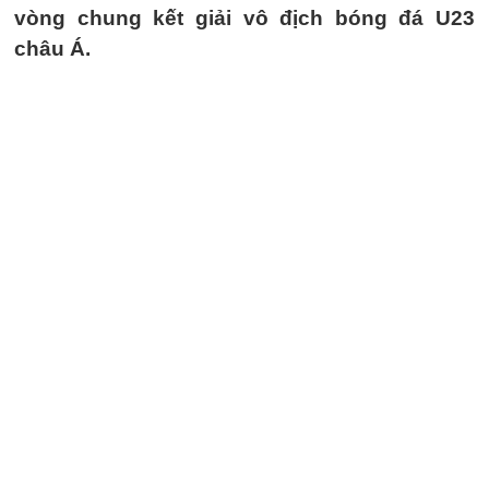
vòng chung kết giải vô địch bóng đá U23
châu Á.