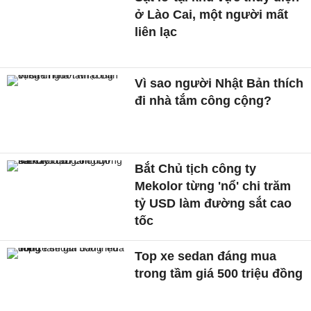
ở Lào Cai, một người mất
liên lạc
Vì sao người Nhật Bản thích
đi nhà tắm công cộng?
Bắt Chủ tịch công ty
Mekolor từng 'nổ' chi trăm
tỷ USD làm đường sắt cao
tốc
Top xe sedan đáng mua
trong tầm giá 500 triệu đồng