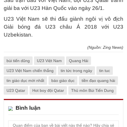
Sau trận đấu với Việt Nam, đội U23 Qatar tranh
giải ba với U23 Hàn Quốc vào ngày 26/1.
U23 Việt Nam sẽ thi đấu giành ngôi vị vô địch
Giải bóng đá U23 châu Á 2018 với U23
Uzbekistan.
(Nguồn: Zing News)
bùi tiến dũng
U23 Việt Nam
Quang Hải
U23 Việt Nam chiến thắng
tin tức trong ngày
tin tuc
tin giáo dục mới nhất
báo giáo dục
tiền đạo quang hải
U23 Qatar
Hot boy đội Qatar
Thủ môn Bùi Tiến Dung
Bình luận