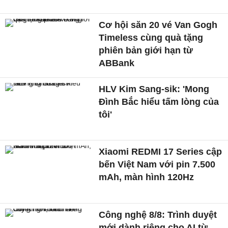
Cơ hội săn 20 vé Van Gogh
Timeless cùng quà tặng
phiên bản giới hạn từ
ABBank
HLV Kim Sang-sik: 'Mong
Đình Bắc hiểu tấm lòng của
tôi'
Xiaomi REDMI 17 Series cập
bến Việt Nam với pin 7.500
mAh, màn hình 120Hz
Công nghệ 8/8: Trình duyệt
mới dành riêng cho AI từ