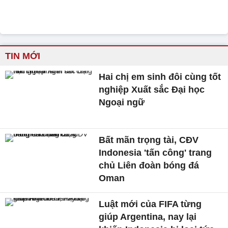
TIN MỚI
Hai chị em sinh đôi cùng tốt
nghiệp Xuất sắc Đại học
Ngoại ngữ
Bất mãn trọng tài, CĐV
Indonesia 'tấn công' trang
chủ Liên đoàn bóng đá
Oman
Luật mới của FIFA từng
giúp Argentina, nay lại