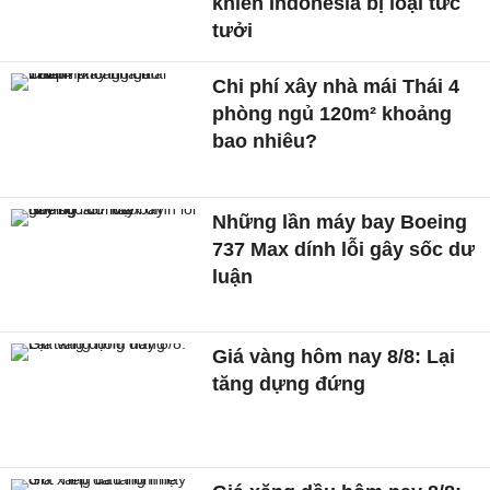
khiến Indonesia bị loại tức
tưởi
Chi phí xây nhà mái Thái 4
phòng ngủ 120m² khoảng
bao nhiêu?
Những lần máy bay Boeing
737 Max dính lỗi gây sốc dư
luận
Giá vàng hôm nay 8/8: Lại
tăng dựng đứng