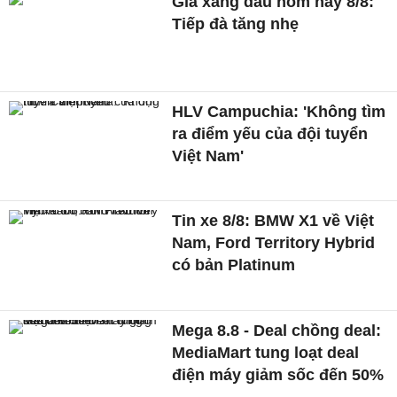
Giá xăng dầu hôm nay 8/8:
Tiếp đà tăng nhẹ
HLV Campuchia: 'Không tìm
ra điểm yếu của đội tuyển
Việt Nam'
Tin xe 8/8: BMW X1 về Việt
Nam, Ford Territory Hybrid
có bản Platinum
Mega 8.8 - Deal chồng deal:
MediaMart tung loạt deal
điện máy giảm sốc đến 50%