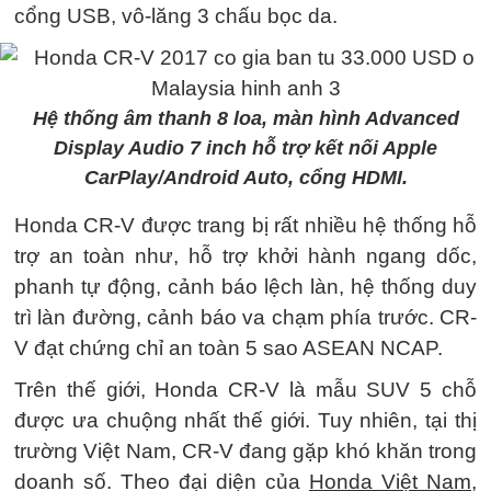
cổng USB, vô-lăng 3 chấu bọc da.
Hệ thống âm thanh 8 loa, màn hình Advanced
Display Audio 7 inch hỗ trợ kết nối Apple
CarPlay/Android Auto, cổng HDMI.
Honda CR-V được trang bị rất nhiều hệ thống hỗ
trợ an toàn như, hỗ trợ khởi hành ngang dốc,
phanh tự động, cảnh báo lệch làn, hệ thống duy
trì làn đường, cảnh báo va chạm phía trước. CR-
V đạt chứng chỉ an toàn 5 sao ASEAN NCAP.
Trên thế giới, Honda CR-V là mẫu SUV 5 chỗ
được ưa chuộng nhất thế giới. Tuy nhiên, tại thị
trường Việt Nam, CR-V đang gặp khó khăn trong
doanh số. Theo đại diện của
Honda Việt Nam
,