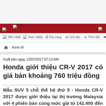
Mới nhất
Xem nhiều
💰 Giá vàng
📅 Lịch âm
☀️ Thời tiết

Kinh tế
Xuất bản ngày 13/07/2017 07:13 AM
Honda giới thiệu CR-V 2017 có
giá bán khoảng 760 triệu đồng
Mẫu SUV 5 chỗ thế hệ thứ 5 - Honda CR-V
2017 được giới thiệu tại thị trường Malaysia
với 4 phiên bản cùng mức giá từ 142.400 đến