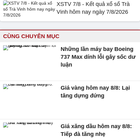
XSTV 7/8 - Kết quả xổ số Trà
Vinh hôm nay ngày 7/8/2026
CÙNG CHUYÊN MỤC
Những lần máy bay Boeing
737 Max dính lỗi gây sốc dư
luận
Giá vàng hôm nay 8/8: Lại
tăng dựng đứng
Giá xăng dầu hôm nay 8/8:
Tiếp đà tăng nhẹ