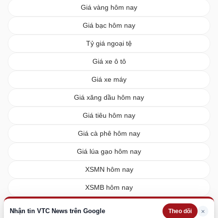
Giá vàng hôm nay
Giá bạc hôm nay
Tỷ giá ngoại tệ
Giá xe ô tô
Giá xe máy
Giá xăng dầu hôm nay
Giá tiêu hôm nay
Giá cà phê hôm nay
Giá lúa gạo hôm nay
XSMN hôm nay
XSMB hôm nay
XSMT hôm nay
Nhận tin VTC News trên Google
×
Theo dõi