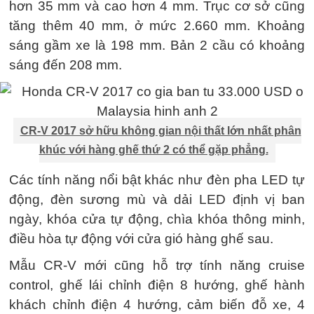
hơn 35 mm và cao hơn 4 mm. Trục cơ sở cũng
tăng thêm 40 mm, ở mức 2.660 mm. Khoảng
sáng gầm xe là 198 mm. Bản 2 cầu có khoảng
sáng đến 208 mm.
CR-V 2017 sở hữu không gian nội thất lớn nhất phân
khúc với hàng ghế thứ 2 có thể gặp phẳng.
Các tính năng nổi bật khác như đèn pha LED tự
động, đèn sương mù và dải LED định vị ban
ngày, khóa cửa tự động, chìa khóa thông minh,
điều hòa tự động với cửa gió hàng ghế sau.
Mẫu CR-V mới cũng hỗ trợ tính năng cruise
control, ghế lái chỉnh điện 8 hướng, ghế hành
khách chỉnh điện 4 hướng, cảm biến đỗ xe, 4