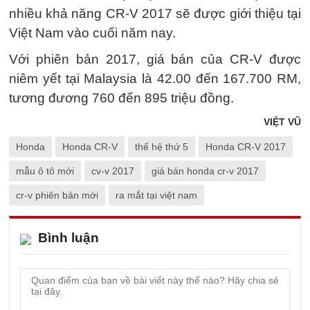
nhiều khả năng CR-V 2017 sẽ được giới thiệu tại
Việt Nam vào cuối năm nay.
Với phiên bản 2017, giá bán của CR-V được
niêm yết tại Malaysia là 42.00 đến 167.700 RM,
tương đương 760 đến 895 triệu đồng.
VIỆT VŨ
Honda
Honda CR-V
thế hệ thứ 5
Honda CR-V 2017
mẫu ô tô mới
cv-v 2017
giá bán honda cr-v 2017
cr-v phiên bản mới
ra mắt tại việt nam
Bình luận