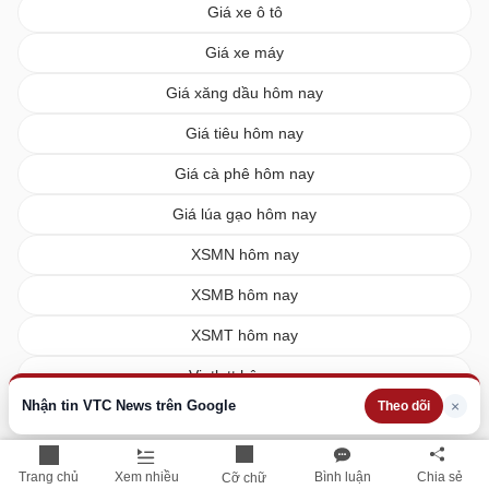
Giá xe ô tô
Giá xe máy
Giá xăng dầu hôm nay
Giá tiêu hôm nay
Giá cà phê hôm nay
Giá lúa gạo hôm nay
XSMN hôm nay
XSMB hôm nay
XSMT hôm nay
Vietlott hôm nay
Nhận tin VTC News trên Google
×
Theo dõi
Trang chủ
Xem nhiều
Bình luận
Chia sẻ
Cỡ chữ