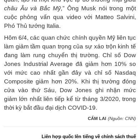
châu Âu và Bắc Mỹ,
” Ông Musk nói trong một
cuộc phỏng vấn qua video với Matteo Salvini,
Phó Thủ tướng Italia.
Hôm 6/4, các quan chức chính quyền Mỹ liên tục
làm giảm tầm quan trọng của sự xáo trộn kinh tế
đang làm rung chuyển thị trường. Chỉ số Dow
Jones Industrial Average đã giảm hơn 10% so
với mức cao nhất gần đây và chỉ số Nasdaq
Composite giảm hơn 20%. Khi thị trường đóng
cửa vào thứ Sáu, Dow Jones ghi nhận mức
giảm lớn nhất liên tiếp kể từ tháng 3/2020, trong
thời kỳ bắt đầu đại dịch COVID-19.
CẨM LAI
(Nguồn: CNN)
Liên hợp quốc lên tiếng về chính sách thuế