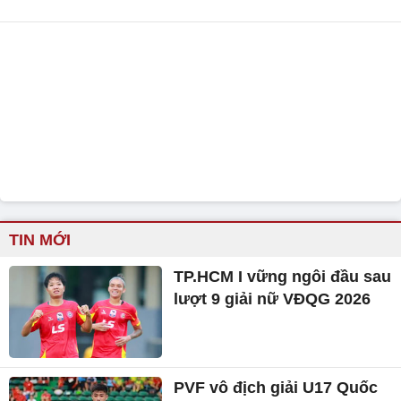
TIN MỚI
TP.HCM I vững ngôi đầu sau
lượt 9 giải nữ VĐQG 2026
PVF vô địch giải U17 Quốc