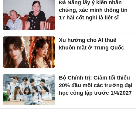
Đà Nẵng lấy ý kiến nhân
chứng, xác minh thông tin
17 hài cốt nghi là liệt sĩ
Xu hướng cho AI thuê
khuôn mặt ở Trung Quốc
Bộ Chính trị: Giảm tối thiểu
20% đầu mối các trường đại
học công lập trước 1/4/2027