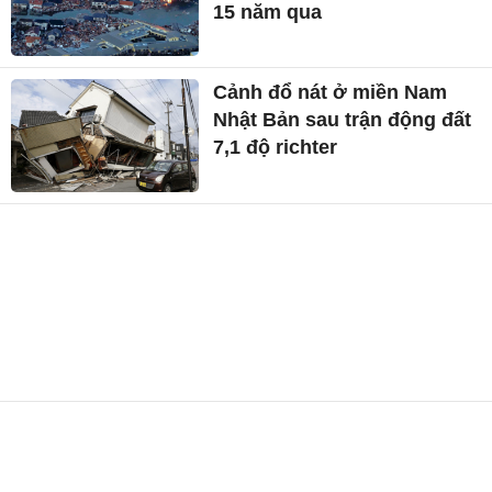
15 năm qua
Cảnh đổ nát ở miền Nam
Nhật Bản sau trận động đất
7,1 độ richter