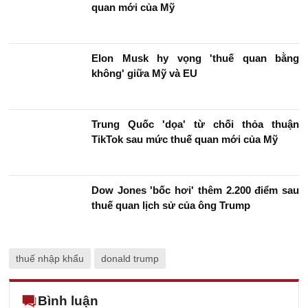
quan mới của Mỹ
Elon Musk hy vọng 'thuế quan bằng
không' giữa Mỹ và EU
Trung Quốc 'dọa' từ chối thỏa thuận
TikTok sau mức thuế quan mới của Mỹ
Dow Jones 'bốc hơi' thêm 2.200 điểm sau
thuế quan lịch sử của ông Trump
thuế nhập khẩu
donald trump
Bình luận