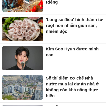
Riêng
'Lòng se điếu' hình thành từ
ruột non nhiễm giun sán,
nhiễm độc
Kim Soo Hyun được minh
oan
Sẽ thí điểm cơ chế Nhà
nước mua lại dự án nhà ở
không còn khả năng thực
hiện