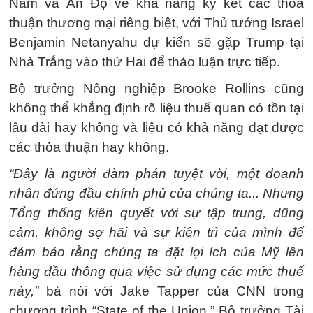
Nam và Ấn Độ về khả năng ký kết các thỏa
thuận thương mại riêng biệt, với Thủ tướng Israel
Benjamin Netanyahu dự kiến sẽ gặp Trump tại
Nhà Trắng vào thứ Hai để thảo luận trực tiếp.
Bộ trưởng Nông nghiệp Brooke Rollins cũng
không thể khẳng định rõ liệu thuế quan có tồn tại
lâu dài hay không và liệu có khả năng đạt được
các thỏa thuận hay không.
“Đây là người đàm phán tuyệt vời, một doanh
nhân đứng đầu chính phủ của chúng ta... Nhưng
Tổng thống kiên quyết với sự tập trung, dũng
cảm, không sợ hãi và sự kiên trì của mình để
đảm bảo rằng chúng ta đặt lợi ích của Mỹ lên
hàng đầu thông qua việc sử dụng các mức thuế
này,”
bà nói với Jake Tapper của CNN trong
chương trình “State of the Union.” Bộ trưởng Tài