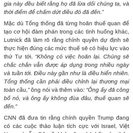
gia này đều biết rằng họ đã lừa dối chúng ta, và
thời điểm để chấm dứt điều đó đã đến.”
Mặc dù Tổng thống đã từng hoãn thuế quan để
tạo cơ hội đàm phán trong các tình huống khác,
Lutnick đã làm rõ rằng chính quyền dự định sẽ
thực hiện đúng các mức thuế sẽ có hiệu lực vào
thứ Tư tới.
“Không có việc hoãn lại. Chúng sẽ
chắc chắn vẫn được áp dụng trong nhiều ngày
và tuần tới. Điều này gần như là điều hiển nhiên.
Tổng thống cần phải điều chỉnh lại thương mại
toàn cầu,”
ông nói và thêm vào
: “Ông ấy đã công
bố nó, và ông ấy không đùa đâu, thuế quan sẽ
đến.”
CNN đã đưa tin rằng chính quyền Trump đang
có các cuộc thảo luận tích cực với Israel, Việt