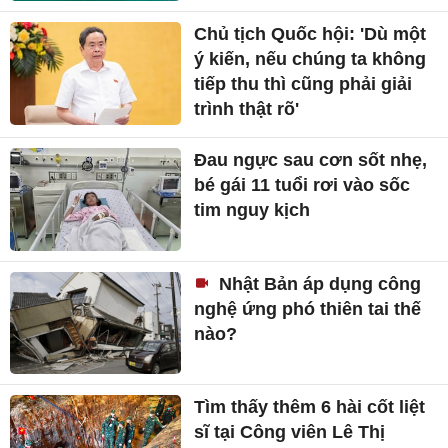
Chủ tịch Quốc hội: 'Dù một
ý kiến, nếu chúng ta không
tiếp thu thì cũng phải giải
trình thật rõ'
Đau ngực sau cơn sốt nhẹ,
bé gái 11 tuổi rơi vào sốc
tim nguy kịch
Nhật Bản áp dụng công
nghệ ứng phó thiên tai thế
nào?
Tìm thấy thêm 6 hài cốt liệt
sĩ tại Công viên Lê Thị