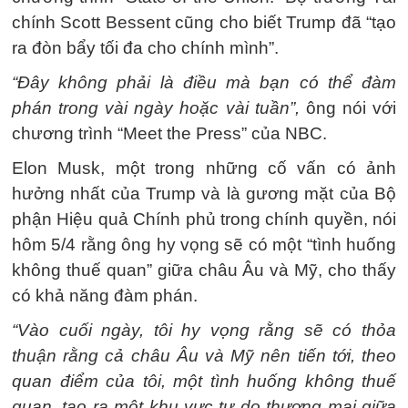
chính Scott Bessent cũng cho biết Trump đã “tạo
ra đòn bẩy tối đa cho chính mình”.
“Đây không phải là điều mà bạn có thể đàm
phán trong vài ngày hoặc vài tuần”,
ông nói với
chương trình “Meet the Press” của NBC.
Elon Musk, một trong những cố vấn có ảnh
hưởng nhất của Trump và là gương mặt của Bộ
phận Hiệu quả Chính phủ trong chính quyền, nói
hôm 5/4 rằng ông hy vọng sẽ có một “tình huống
không thuế quan” giữa châu Âu và Mỹ, cho thấy
có khả năng đàm phán.
“Vào cuối ngày, tôi hy vọng rằng sẽ có thỏa
thuận rằng cả châu Âu và Mỹ nên tiến tới, theo
quan điểm của tôi, một tình huống không thuế
quan, tạo ra một khu vực tự do thương mại giữa