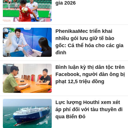
gia 2026
PhenikaaMec triển khai
nhiều gói lưu giữ tế bào
gốc: Cá thể hóa cho các gia
đình
Bình luận kỳ thị dân tộc trên
Facebook, người đàn ông bị
phạt 12,5 triệu đồng
Lực lượng Houthi xem xét
áp phí đối với tàu thuyền đi
qua Biển Đỏ