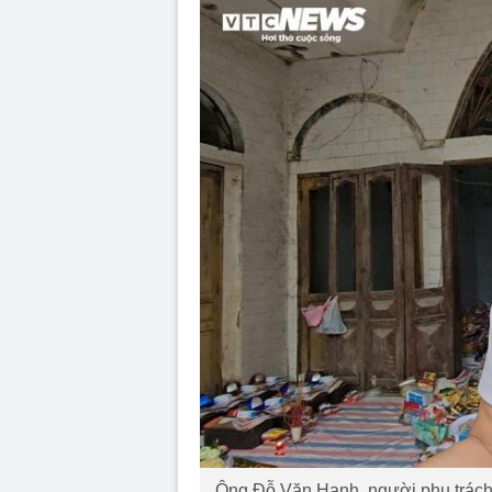
Ông Đỗ Văn Hạnh, người phụ trách c