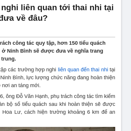
ghi liên quan tới thai nhi tại
 đưa về đâu?
rách công tác quy tập, hơn 150 tiểu quách
ũ ở Ninh Bình sẽ được đưa về nghĩa trang
trung.
 tập các trường hợp nghi
liên quan đến thai nhi
tại
Ninh Bình, lực lượng chức năng đang hoàn thiện
 nơi an táng mới.
/6, ông Đỗ Văn Hạnh, phụ trách công tác tìm kiếm
toàn bộ số tiểu quách sau khi hoàn thiện sẽ được
 Hoa Lư, cách hiện trường khoảng 6 km để an