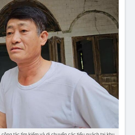
ông tác tìm kiếm và di chuyển các tiểu quách tại khu