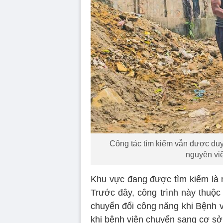
Công tác tìm kiếm vẫn được duy t
nguyện vi
Khu vực đang được tìm kiếm là n
Trước đây, công trình này thuộc
chuyển đổi công năng khi Bệnh v
khi bệnh viện chuyển sang cơ sở 