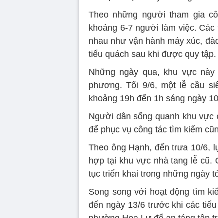
Theo những người tham gia côn
khoảng 6-7 người làm việc. Các
nhau như vận hành máy xúc, đào 
tiểu quách sau khi được quy tập.
Những ngày qua, khu vực này 
phương. Tối 9/6, một lễ cầu si
khoảng 19h đến 1h sáng ngày 10
Người dân sống quanh khu vực cũ
để phục vụ công tác tìm kiếm cũn
Theo ông Hạnh, đến trưa 10/6, l
hợp tại khu vực nhà tang lễ cũ.
tục triển khai trong những ngày tớ
Song song với hoạt động tìm kiế
đến ngày 13/6 trước khi các tiể