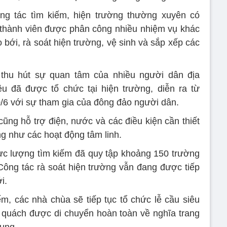
g tác tìm kiếm, hiện trường thường xuyên có
 thành viên được phân công nhiều nhiệm vụ khác
bới, rà soát hiện trường, vệ sinh và sắp xếp các
thu hút sự quan tâm của nhiều người dân địa
êu đã được tổ chức tại hiện trường, diễn ra từ
/6 với sự tham gia của đông đảo người dân.
ng hỗ trợ điện, nước và các điều kiện cần thiết
g như các hoạt động tâm linh.
ực lượng tìm kiếm đã quy tập khoảng 150 trường
 Công tác rà soát hiện trường vẫn đang được tiếp
i.
m, các nhà chùa sẽ tiếp tục tổ chức lễ cầu siêu
u quách được di chuyển hoàn toàn về nghĩa trang