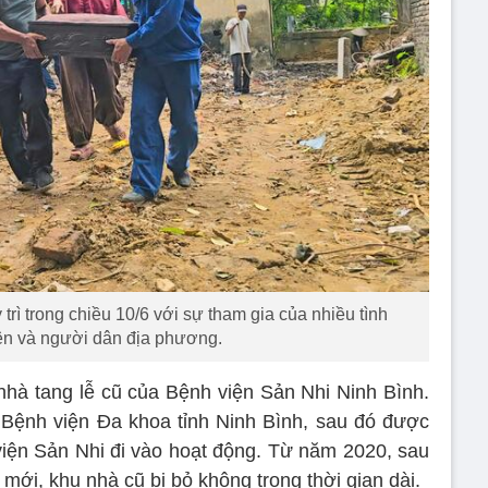
rì trong chiều 10/6 với sự tham gia của nhiều tình
ên và người dân địa phương.
hà tang lễ cũ của Bệnh viện Sản Nhi Ninh Bình.
 Bệnh viện Đa khoa tỉnh Ninh Bình, sau đó được
iện Sản Nhi đi vào hoạt động. Từ năm 2020, sau
mới, khu nhà cũ bị bỏ không trong thời gian dài.