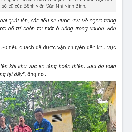
ơ sở cũ của Bệnh viện Sản Nhi Ninh Bình.
ai quật lên, các tiểu sẽ được đưa về nghĩa trang
c bố trí chôn tại một ô riêng trong khuôn viên
 30 tiểu quách đã được vận chuyển đến khu vực
 lên khi khu vực an táng hoàn thiện. Sau đó toàn
ng tại đây”
, ông nói.