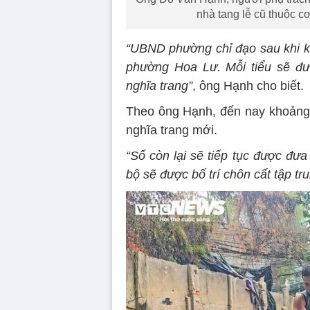
nhà tang lễ cũ thuộc c
“UBND phường chỉ đạo sau khi kh
phường Hoa Lư. Mỗi tiểu sẽ đượ
nghĩa trang”
, ông Hạnh cho biết.
Theo ông Hạnh, đến nay khoảng
nghĩa trang mới.
“Số còn lại sẽ tiếp tục được đưa
bộ sẽ được bố trí chôn cất tập tru