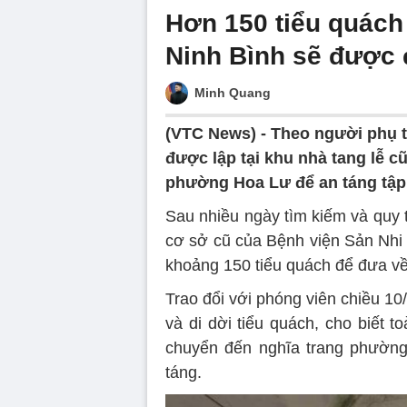
Hơn 150 tiểu quách n
Ninh Bình sẽ được
Minh Quang
(VTC News) -
Theo người phụ t
được lập tại khu nhà tang lễ c
phường Hoa Lư để an táng tập 
Sau nhiều ngày tìm kiếm và quy
cơ sở cũ của Bệnh viện Sản Nhi 
khoảng 150 tiểu quách để đưa về
Trao đổi với phóng viên chiều 10
và di dời tiểu quách, cho biết 
chuyển đến nghĩa trang phường
táng.