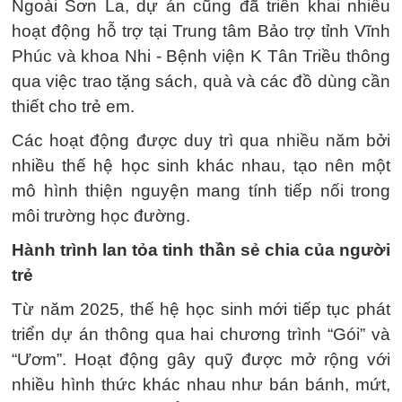
Ngoài Sơn La, dự án cũng đã triển khai nhiều
hoạt động hỗ trợ tại Trung tâm Bảo trợ tỉnh Vĩnh
Phúc và khoa Nhi - Bệnh viện K Tân Triều thông
qua việc trao tặng sách, quà và các đồ dùng cần
thiết cho trẻ em.
Các hoạt động được duy trì qua nhiều năm bởi
nhiều thế hệ học sinh khác nhau, tạo nên một
mô hình thiện nguyện mang tính tiếp nối trong
môi trường học đường.
Hành trình lan tỏa tinh thần sẻ chia của người
trẻ
Từ năm 2025, thế hệ học sinh mới tiếp tục phát
triển dự án thông qua hai chương trình “Gói” và
“Ươm”. Hoạt động gây quỹ được mở rộng với
nhiều hình thức khác nhau như bán bánh, mứt,