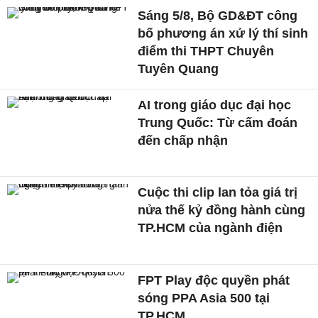
Sáng 5/8, Bộ GD&ĐT công
bố phương án xử lý thí sinh
điểm thi THPT Chuyên
Tuyên Quang
AI trong giáo dục đại học
Trung Quốc: Từ cấm đoán
đến chấp nhận
Cuộc thi clip lan tỏa giá trị
nửa thế kỷ đồng hành cùng
TP.HCM của ngành điện
FPT Play độc quyền phát
sóng PPA Asia 500 tại
TP.HCM