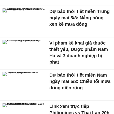
Dự báo thời tiết miền Trung
ngày mai 5/8: Nắng nóng
xen kẽ mưa dông
Vi phạm kê khai giá thuốc
thiết yếu, Dược phẩm Nam
Hà và 3 doanh nghiệp bị
phạt
Dự báo thời tiết miền Nam
ngày mai 5/8: Chiều tối mưa
dông diện rộng
Link xem trực tiếp
Philippines vs Thái Lan 20h