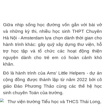
Giữa nhịp sống học đường vốn gắn với bài vở
và những kỳ thi, nhiều học sinh THPT Chuyên
Hà Nội - Amsterdam lựa chọn dành thời gian cho
hành trình khác: gây quỹ xây dựng thư viện, hỗ
trợ học tập và tổ chức các hoạt động thiện
nguyện dành cho trẻ em có hoàn cảnh khó
khăn.
Đó là hành trình của Ams‘ Little Helpers - dự án
cộng đồng được thành lập từ năm 2022 bởi cô
giáo Đào Phương Thảo cùng các thế hệ học
sinh chuyên Toán của trường.