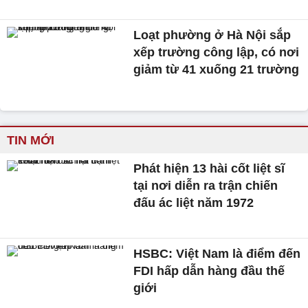
Loạt phường ở Hà Nội sắp
xếp trường công lập, có nơi
giảm từ 41 xuống 21 trường
TIN MỚI
Phát hiện 13 hài cốt liệt sĩ
tại nơi diễn ra trận chiến
đấu ác liệt năm 1972
HSBC: Việt Nam là điểm đến
FDI hấp dẫn hàng đầu thế
giới