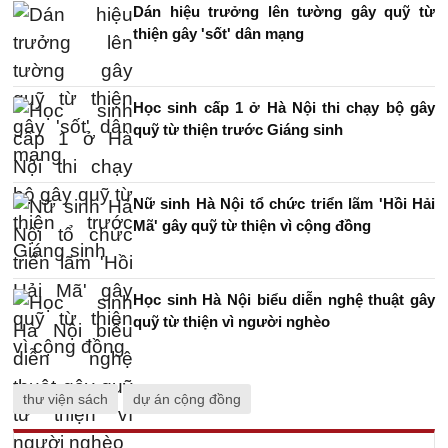
Dán hiệu trưởng lên tường gây quỹ từ
thiện gây 'sốt' dân mạng
Học sinh cấp 1 ở Hà Nội thi chạy bộ gây
quỹ từ thiện trước Giáng sinh
Nữ sinh Hà Nội tổ chức triển lãm 'Hồi Hải
Mã' gây quỹ từ thiện vì cộng đồng
Học sinh Hà Nội biểu diễn nghệ thuật gây
quỹ từ thiện vì người nghèo
thư viện sách
dự án cộng đồng