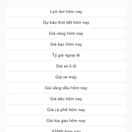
Lịch âm hôm nay
Dự báo thời tiết hôm nay
Giá vàng hôm nay
Giá bạc hôm nay
Tỷ giá ngoại tệ
Giá xe ô tô
Giá xe máy
Giá xăng dầu hôm nay
Giá tiêu hôm nay
Giá cà phê hôm nay
Giá lúa gạo hôm nay
XSMN hôm nay