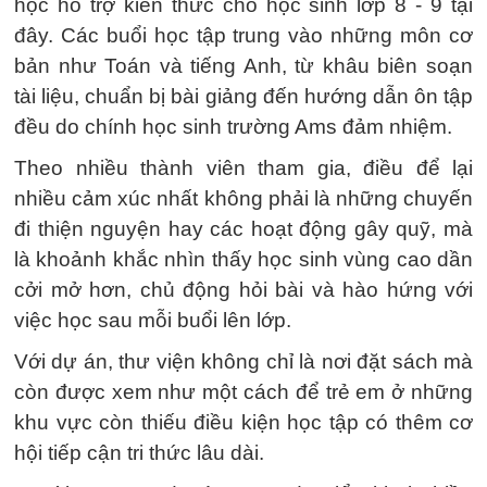
học hỗ trợ kiến thức cho học sinh lớp 8 - 9 tại
đây. Các buổi học tập trung vào những môn cơ
bản như Toán và tiếng Anh, từ khâu biên soạn
tài liệu, chuẩn bị bài giảng đến hướng dẫn ôn tập
đều do chính học sinh trường Ams đảm nhiệm.
Theo nhiều thành viên tham gia, điều để lại
nhiều cảm xúc nhất không phải là những chuyến
đi thiện nguyện hay các hoạt động gây quỹ, mà
là khoảnh khắc nhìn thấy học sinh vùng cao dần
cởi mở hơn, chủ động hỏi bài và hào hứng với
việc học sau mỗi buổi lên lớp.
Với dự án, thư viện không chỉ là nơi đặt sách mà
còn được xem như một cách để trẻ em ở những
khu vực còn thiếu điều kiện học tập có thêm cơ
hội tiếp cận tri thức lâu dài.