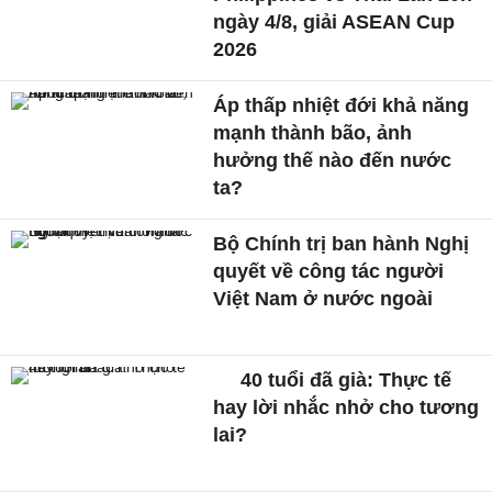
ngày 4/8, giải ASEAN Cup
2026
Áp thấp nhiệt đới khả năng
mạnh thành bão, ảnh
hưởng thế nào đến nước
ta?
Bộ Chính trị ban hành Nghị
quyết về công tác người
Việt Nam ở nước ngoài
40 tuổi đã già: Thực tế
hay lời nhắc nhở cho tương
lai?