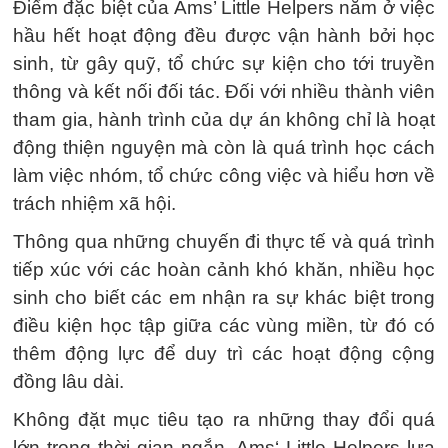
Điểm đặc biệt của Ams’ Little Helpers nằm ở việc
hầu hết hoạt động đều được vận hành bởi học
sinh, từ gây quỹ, tổ chức sự kiện cho tới truyền
thông và kết nối đối tác. Đối với nhiều thành viên
tham gia, hành trình của dự án không chỉ là hoạt
động thiện nguyện mà còn là quá trình học cách
làm việc nhóm, tổ chức công việc và hiểu hơn về
trách nhiệm xã hội.
Thông qua những chuyến đi thực tế và quá trình
tiếp xúc với các hoàn cảnh khó khăn, nhiều học
sinh cho biết các em nhận ra sự khác biệt trong
điều kiện học tập giữa các vùng miền, từ đó có
thêm động lực để duy trì các hoạt động cộng
đồng lâu dài.
Không đặt mục tiêu tạo ra những thay đổi quá
lớn trong thời gian ngắn, Ams‘ Little Helpers lựa