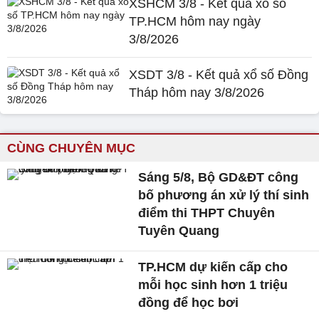
XSHCM 3/8 - Kết quả xổ số
TP.HCM hôm nay ngày
3/8/2026
XSDT 3/8 - Kết quả xổ số Đồng
Tháp hôm nay 3/8/2026
CÙNG CHUYÊN MỤC
Sáng 5/8, Bộ GD&ĐT công
bố phương án xử lý thí sinh
điểm thi THPT Chuyên
Tuyên Quang
TP.HCM dự kiến cấp cho
mỗi học sinh hơn 1 triệu
đồng để học bơi