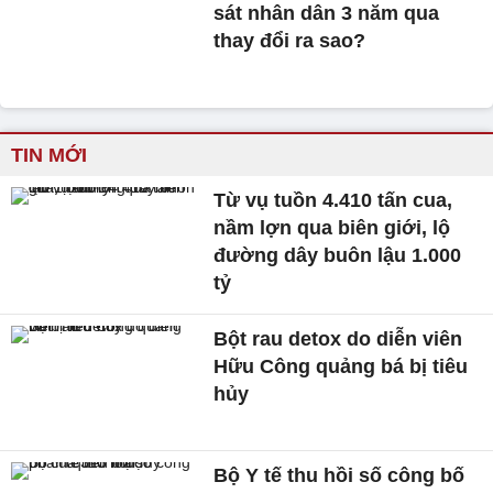
sát nhân dân 3 năm qua
thay đổi ra sao?
TIN MỚI
Từ vụ tuồn 4.410 tấn cua,
nầm lợn qua biên giới, lộ
đường dây buôn lậu 1.000
tỷ
Bột rau detox do diễn viên
Hữu Công quảng bá bị tiêu
hủy
Bộ Y tế thu hồi số công bố