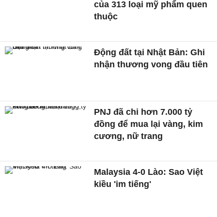
của 313 loại mỹ phẩm quen
thuộc
Động đất tại Nhật Bản: Ghi
nhận thương vong đầu tiên
PNJ đã chi hơn 7.000 tỷ
đồng để mua lại vàng, kim
cương, nữ trang
Malaysia 4-0 Lào: Sao Việt
kiều 'im tiếng'