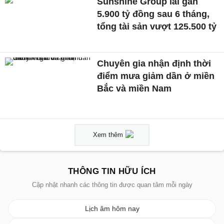
Sunshine Group lãi gần
5.900 tỷ đồng sau 6 tháng,
tổng tài sản vượt 125.500 tỷ
Chuyên gia nhận định thời
điểm mưa giảm dần ở miền
Bắc và miền Nam
Xem thêm
THÔNG TIN HỮU ÍCH
Cập nhật nhanh các thông tin được quan tâm mỗi ngày
Lịch âm hôm nay