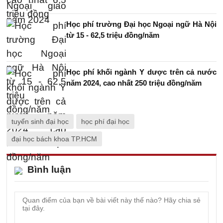
Học phí trường Đại học Ngoại ngữ Hà Nội
từ 15 - 62,5 triệu đồng/năm
Học phí khối ngành Y dược trên cả nước
năm 2024, cao nhất 250 triệu đồng/năm
tuyển sinh đại học
học phí đại học
đại học bách khoa TP.HCM
Bình luận