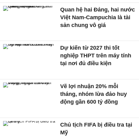
Quan hệ hai Đảng, hai nước
Việt Nam-Campuchia là tài
sản chung vô giá ​
Dự kiến từ 2027 thi tốt
nghiệp THPT trên máy tính
tại nơi đủ điều kiện
Vẽ lợi nhuận 20% mỗi
tháng, nhóm lừa đảo huy
động gần 600 tỷ đồng
Chủ tịch FIFA bị điều tra tại
Mỹ