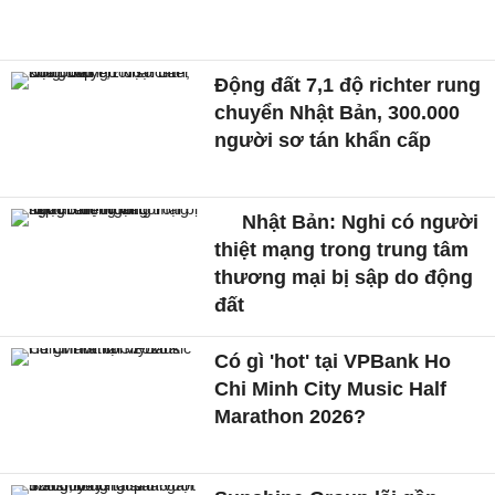
Động đất 7,1 độ richter rung
chuyển Nhật Bản, 300.000
người sơ tán khẩn cấp
Nhật Bản: Nghi có người
thiệt mạng trong trung tâm
thương mại bị sập do động
đất
Có gì 'hot' tại VPBank Ho
Chi Minh City Music Half
Marathon 2026?