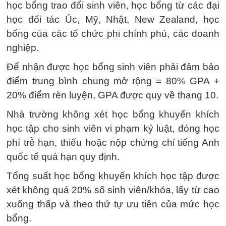
học bổng trao đổi sinh viên, học bổng từ các đại
học đối tác Úc, Mỹ, Nhật, New Zealand, học
bổng của các tổ chức phi chính phủ, các doanh
nghiệp.
Để nhận được học bổng sinh viên phải đảm bảo
điểm trung bình chung mở rộng = 80% GPA +
20% điểm rèn luyện, GPA được quy về thang 10.
Nhà trường không xét học bổng khuyến khích
học tập cho sinh viên vi phạm kỷ luật, đóng học
phí trễ hạn, thiếu hoặc nộp chứng chỉ tiếng Anh
quốc tế quá hạn quy định.
Tổng suất học bổng khuyến khích học tập được
xét không quá 20% số sinh viên/khóa, lấy từ cao
xuống thấp và theo thứ tự ưu tiên của mức học
bổng.