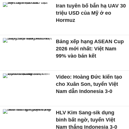
Iran tuyên bố bắn hạ UAV 30
triệu USD của Mỹ ở eo
Hormuz
Bảng xếp hạng ASEAN Cup
2026 mới nhất: Việt Nam
99% vào bán kết
Video: Hoàng Đức kiến tạo
cho Xuân Son, tuyển Việt
Nam dẫn Indonesia 3-0
HLV Kim Sang-sik dụng
binh bất ngờ, tuyển Việt
Nam thắng Indonesia 3-0