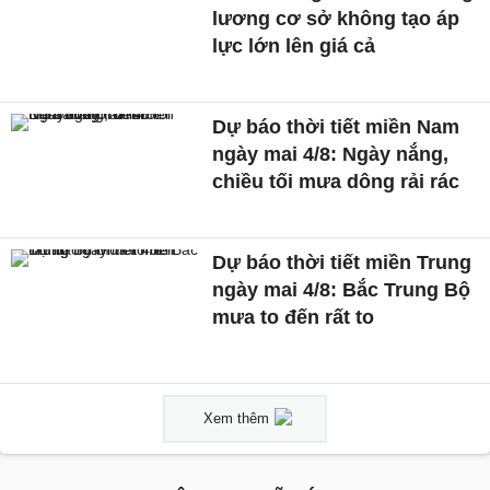
lương cơ sở không tạo áp
lực lớn lên giá cả
Dự báo thời tiết miền Nam
ngày mai 4/8: Ngày nắng,
chiều tối mưa dông rải rác
Dự báo thời tiết miền Trung
ngày mai 4/8: Bắc Trung Bộ
mưa to đến rất to
Xem thêm