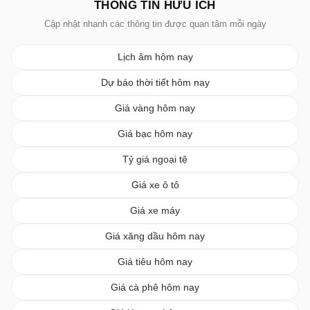
THÔNG TIN HỮU ÍCH
Cập nhật nhanh các thông tin được quan tâm mỗi ngày
Lịch âm hôm nay
Dự báo thời tiết hôm nay
Giá vàng hôm nay
Giá bạc hôm nay
Tỷ giá ngoại tệ
Giá xe ô tô
Giá xe máy
Giá xăng dầu hôm nay
Giá tiêu hôm nay
Giá cà phê hôm nay