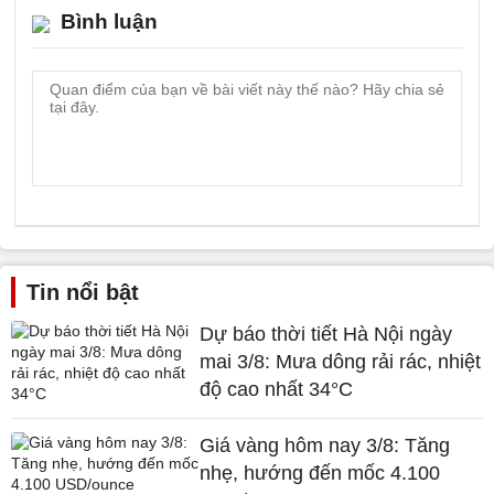
Bình luận
Tin nổi bật
Dự báo thời tiết Hà Nội ngày
mai 3/8: Mưa dông rải rác, nhiệt
độ cao nhất 34°C
Giá vàng hôm nay 3/8: Tăng
nhẹ, hướng đến mốc 4.100