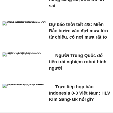
sai
Dự báo thời tiết 4/8: Miền
Bắc bước vào đợt mưa lớn
từ chiều, có nơi mưa rất to
Người Trung Quốc đổ
tiền trải nghiệm robot hình
người
Trực tiếp họp báo
Indonesia 0-3 Việt Nam: HLV
Kim Sang-sik nói gì?