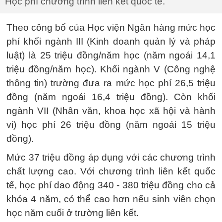
Học phí chương trình liên kết quốc tế.
Theo công bố của Học viện Ngân hàng mức học
phí khối ngành III (Kinh doanh quản lý và pháp
luật) là 25 triệu đồng/năm học (năm ngoái 14,1
triệu đồng/năm học). Khối ngành V (Công nghệ
thông tin) trường đưa ra mức học phí 26,5 triệu
đồng (năm ngoái 16,4 triệu đồng). Còn khối
ngành VII (Nhân văn, khoa học xã hội và hành
vi) học phí 26 triệu đồng (năm ngoái 15 triệu
đồng).
Mức 37 triệu đồng áp dụng với các chương trình
chất lượng cao. Với chương trình liên kết quốc
tế, học phí dao động 340 - 380 triệu đồng cho cả
khóa 4 năm, có thể cao hơn nếu sinh viên chọn
học năm cuối ở trường liên kết.