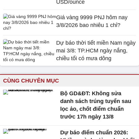
USD/ounce
Giá vàng 9999 PNJ hôm nay
3/8/2026 bao nhiêu 1 chỉ?
Dự báo thời tiết miền Nam ngày
mai 3/8: TP.HCM ngày nắng,
chiều tối có mưa dông
CÙNG CHUYÊN MỤC
Bộ GD&ĐT: Không sửa
danh sách trúng tuyển sau
lọc ảo, chốt điểm chuẩn
trước 17h ngày 13/8
Dự báo điểm chuẩn 2026: