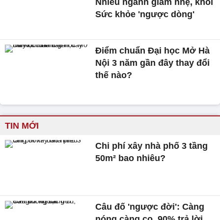
Nhiều ngành giảm nhẹ, khối
Sức khỏe 'ngược dòng'
Điểm chuẩn Đại học Mở Hà
Nội 3 năm gần đây thay đổi
thế nào?
TIN MỚI
Chi phí xây nhà phố 3 tầng
50m² bao nhiêu?
Câu đố 'ngược đời': Càng
nóng càng co, 90% trả lời