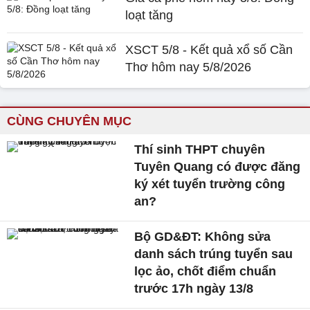
loạt tăng
XSCT 5/8 - Kết quả xổ số Cần
Thơ hôm nay 5/8/2026
CÙNG CHUYÊN MỤC
Thí sinh THPT chuyên
Tuyên Quang có được đăng
ký xét tuyển trường công
an?
Bộ GD&ĐT: Không sửa
danh sách trúng tuyển sau
lọc ảo, chốt điểm chuẩn
trước 17h ngày 13/8