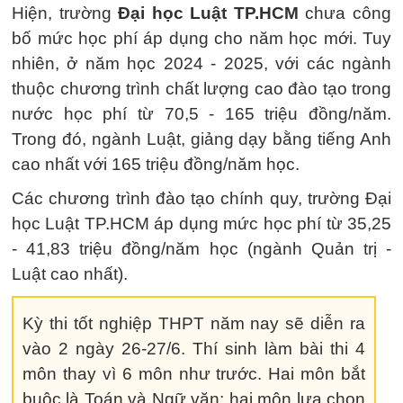
Hiện, trường
Đại học Luật TP.HCM
chưa công
bố mức học phí áp dụng cho năm học mới. Tuy
nhiên, ở năm học 2024 - 2025, với các ngành
thuộc chương trình chất lượng cao đào tạo trong
nước học phí từ 70,5 - 165 triệu đồng/năm.
Trong đó, ngành Luật, giảng dạy bằng tiếng Anh
cao nhất với 165 triệu đồng/năm học.
Các chương trình đào tạo chính quy, trường Đại
học Luật TP.HCM áp dụng mức học phí từ 35,25
- 41,83 triệu đồng/năm học (ngành Quản trị -
Luật cao nhất).
Kỳ thi tốt nghiệp THPT năm nay sẽ diễn ra
vào 2 ngày 26-27/6. Thí sinh làm bài thi 4
môn thay vì 6 môn như trước. Hai môn bắt
buộc là Toán và Ngữ văn; hai môn lựa chọn