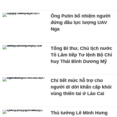
Ông Putin bổ nhiệm người
đứng đầu lực lượng UAV
Nga
Tổng Bí thư, Chủ tịch nước
Tô Lâm tiếp Tư lệnh Bộ Chỉ
huy Thái Bình Dương Mỹ
Chi tiết mức hỗ trợ cho
người di dời khẩn cấp khỏi
vùng thiên tai ở Lào Cai
Thủ tướng Lê Minh Hưng