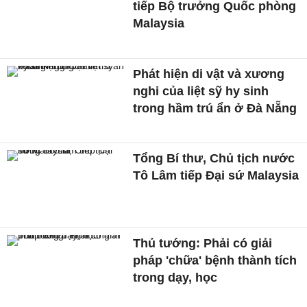
tiếp Bộ trưởng Quốc phòng
Malaysia
Phát hiện di vật và xương
nghi của liệt sỹ hy sinh
trong hầm trú ẩn ở Đà Nẵng
Tổng Bí thư, Chủ tịch nước
Tô Lâm tiếp Đại sứ Malaysia
Thủ tướng: Phải có giải
pháp 'chữa' bệnh thành tích
trong dạy, học