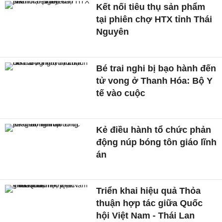
Kết nối tiêu thụ sản phẩm
tại phiên chợ HTX tỉnh Thái
Nguyên
Bé trai nghi bị bạo hành đến
tử vong ở Thanh Hóa: Bộ Y
tế vào cuộc
Kẻ điều hành tổ chức phản
động núp bóng tôn giáo lĩnh
án
Triển khai hiệu quả Thỏa
thuận hợp tác giữa Quốc
hội Việt Nam - Thái Lan