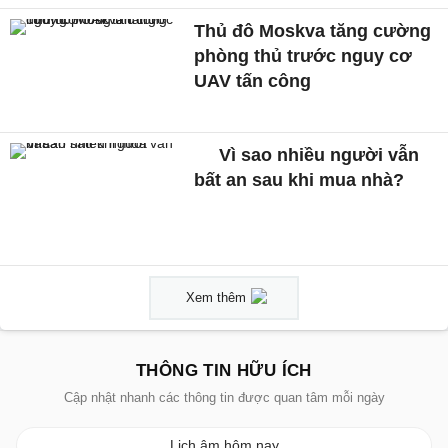
Thủ đô Moskva tăng cường
phòng thủ trước nguy cơ
UAV tấn công
Vì sao nhiều người vẫn
bất an sau khi mua nhà?
Xem thêm
THÔNG TIN HỮU ÍCH
Cập nhật nhanh các thông tin được quan tâm mỗi ngày
Lịch âm hôm nay