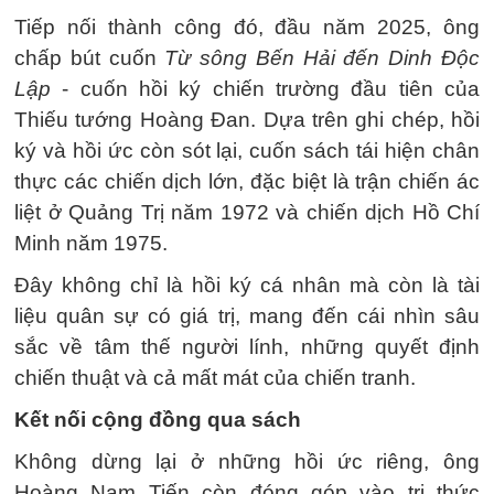
Tiếp nối thành công đó, đầu năm 2025, ông
chấp bút cuốn
Từ sông Bến Hải đến Dinh Độc
Lập
- cuốn hồi ký chiến trường đầu tiên của
Thiếu tướng Hoàng Đan. Dựa trên ghi chép, hồi
ký và hồi ức còn sót lại, cuốn sách tái hiện chân
thực các chiến dịch lớn, đặc biệt là trận chiến ác
liệt ở Quảng Trị năm 1972 và chiến dịch Hồ Chí
Minh năm 1975.
Đây không chỉ là hồi ký cá nhân mà còn là tài
liệu quân sự có giá trị, mang đến cái nhìn sâu
sắc về tâm thế người lính, những quyết định
chiến thuật và cả mất mát của chiến tranh.
Kết nối cộng đồng qua sách
Không dừng lại ở những hồi ức riêng, ông
Hoàng Nam Tiến còn đóng góp vào tri thức