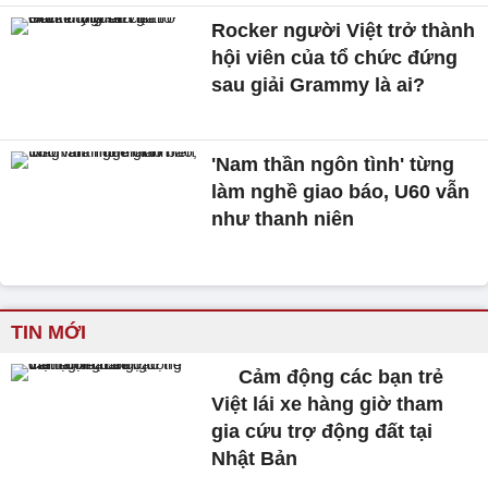
Rocker người Việt trở thành
hội viên của tổ chức đứng
sau giải Grammy là ai?
'Nam thần ngôn tình' từng
làm nghề giao báo, U60 vẫn
như thanh niên
TIN MỚI
Cảm động các bạn trẻ
Việt lái xe hàng giờ tham
gia cứu trợ động đất tại
Nhật Bản