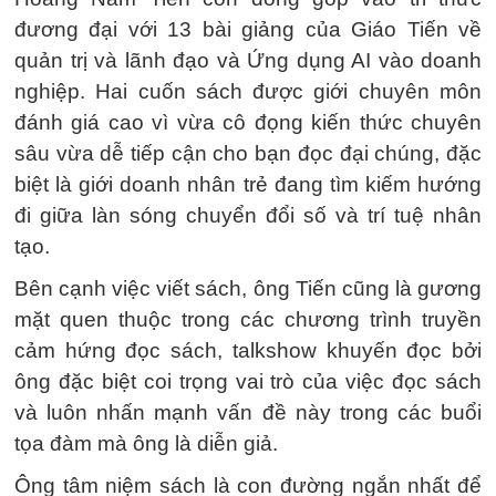
đương đại với 13 bài giảng của Giáo Tiến về
quản trị và lãnh đạo và Ứng dụng AI vào doanh
nghiệp. Hai cuốn sách được giới chuyên môn
đánh giá cao vì vừa cô đọng kiến thức chuyên
sâu vừa dễ tiếp cận cho bạn đọc đại chúng, đặc
biệt là giới doanh nhân trẻ đang tìm kiếm hướng
đi giữa làn sóng chuyển đổi số và trí tuệ nhân
tạo.
Bên cạnh việc viết sách, ông Tiến cũng là gương
mặt quen thuộc trong các chương trình truyền
cảm hứng đọc sách, talkshow khuyến đọc bởi
ông đặc biệt coi trọng vai trò của việc đọc sách
và luôn nhấn mạnh vấn đề này trong các buổi
tọa đàm mà ông là diễn giả.
Ông tâm niệm sách là con đường ngắn nhất để