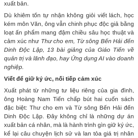
xuất bản.
Dù khiêm tốn tự nhận không giỏi viết lách, học
kém môn Văn, ông vẫn chinh phục độc giả bằng
loạt ấn phẩm mang đậm chiều sâu học thuật và
cảm xúc như
Thư cho em, Từ sông Bến Hải đến
Dinh Độc Lập, 13 bài giảng của Giáo Tiến về
quản trị và lãnh đạo, hay Ứng dụng AI vào doanh
nghiệp.
Viết để giữ ký ức, nối tiếp cảm xúc
Xuất phát từ những tư liệu riêng của gia đình,
ông Hoàng Nam Tiến chấp bút hai cuốn sách
đặc biệt: Thư cho em và Từ sông Bến Hải đến
Dinh Độc Lập. Đây không chỉ là những dự án
xuất bản cá nhân, mà là hành trình gìn giữ ký ức,
kể lại câu chuyện lịch sử và lan tỏa giá trị nhân