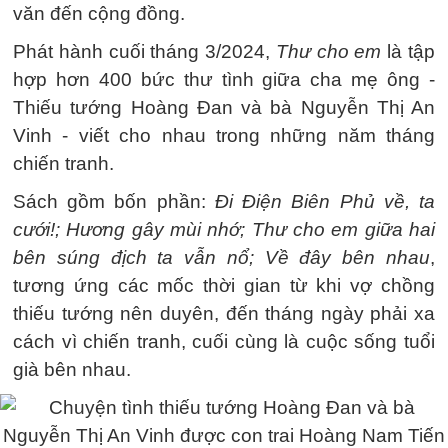
văn đến cộng đồng.
Phát hành cuối tháng 3/2024,
Thư cho em
là tập
hợp hơn 400 bức thư tình giữa cha mẹ ông -
Thiếu tướng Hoàng Đan và bà Nguyễn Thị An
Vinh - viết cho nhau trong những năm tháng
chiến tranh.
Sách gồm bốn phần:
Đi Điện Biên Phủ về, ta
cưới!; Hương gây mùi nhớ; Thư cho em giữa hai
bên súng địch ta vẫn nổ; Về đây bên nhau
,
tương ứng các mốc thời gian từ khi vợ chồng
thiếu tướng nên duyên, đến tháng ngày phải xa
cách vì chiến tranh, cuối cùng là cuộc sống tuổi
già bên nhau.