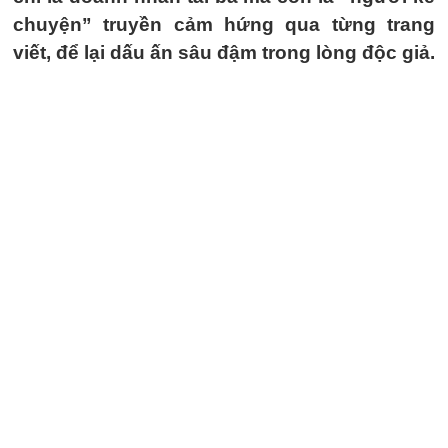
chuyện” truyền cảm hứng qua từng trang
viết, để lại dấu ấn sâu đậm trong lòng độc giả.