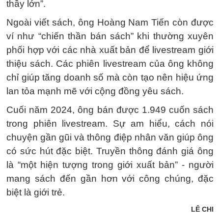
thầy lớn”.
Ngoài viết sách, ông Hoàng Nam Tiến còn được
ví như “chiến thần bán sách” khi thường xuyên
phối hợp với các nhà xuất bản để livestream giới
thiệu sách. Các phiên livestream của ông không
chỉ giúp tăng doanh số mà còn tạo nên hiệu ứng
lan tỏa mạnh mẽ với cộng đồng yêu sách.
Cuối năm 2024, ông bán được 1.949 cuốn sách
trong phiên livestream. Sự am hiểu, cách nói
chuyện gần gũi và thông điệp nhân văn giúp ông
có sức hút đặc biệt. Truyền thông đánh giá ông
là “một hiện tượng trong giới xuất bản” - người
mang sách đến gần hơn với công chúng, đặc
biệt là giới trẻ.
LÊ CHI