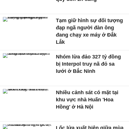
Tạm giữ hình sự đối tượng
đạp ngã người đàn ông
đang chạy xe máy ở Đắk
Lắk
Nhóm lừa đảo 327 tỷ đồng
bị Interpol truy nã đỏ sa
lưới ở Bắc Ninh
Nhiều cảnh sát có mặt tại
khu vực nhà Huấn 'Hoa
Hồng' ở Hà Nội
Lốc lửa xuất hiện giữa mùa