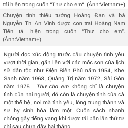
Chuyện tình thiếu tướng Hoàng Đan và bà
Nguyễn Thị An Vinh được con trai Hoàng Nam
Tiến tái hiện trong cuốn “Thư cho em”.
(Ảnh:Vietnam+)
Người đọc xúc động trước câu chuyện tình yêu
vượt thời gian, gắn liền với các mốc son của lịch
sử dân tộc như Điện Biên Phủ năm 1954, Khe
Sanh năm 1968, Quảng Trị năm 1972, Sài Gòn
năm 1975...
Thư cho em
không chỉ là chuyện
tình của hai người, đó còn là chuyện tình của cả
một thế hệ, nơi mà tình yêu, lòng trung thành và
sự hy sinh hòa làm một. Cuốn sách nhanh
chóng gây tiếng vang khi được tái bản lần thứ tư
chỉ sau chưa đầy hai tháng.