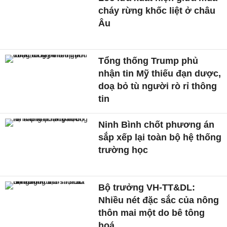
cháy rừng khốc liệt ở châu
Âu
Tổng thống Trump phủ
nhận tin Mỹ thiếu đạn dược,
doạ bỏ tù người rò rỉ thông
tin
Ninh Bình chốt phương án
sắp xếp lại toàn bộ hệ thống
trường học
Bộ trưởng VH-TT&DL:
Nhiều nét đặc sắc của nông
thôn mai một do bê tông
hoá