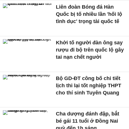
Liên đoàn Bóng đá Hàn
Quốc bị tố nhiều lần 'hối lộ
tình dục' trọng tài quốc tế
Khởi tố người đàn ông say
rượu đi bộ trên quốc lộ gây
tai nạn chết người
Bộ GD-ĐT công bố chi tiết
lịch thi lại tốt nghiệp THPT
cho thí sinh Tuyên Quang
Cha dượng đánh đập, bắt
bé gái 11 tuổi ở Đồng Nai
quỳ đến 1h sáng