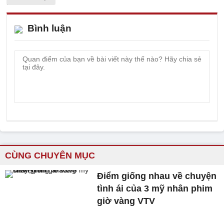
Bình luận
CÙNG CHUYÊN MỤC
Điểm giống nhau về chuyện
tình ái của 3 mỹ nhân phim
giờ vàng VTV