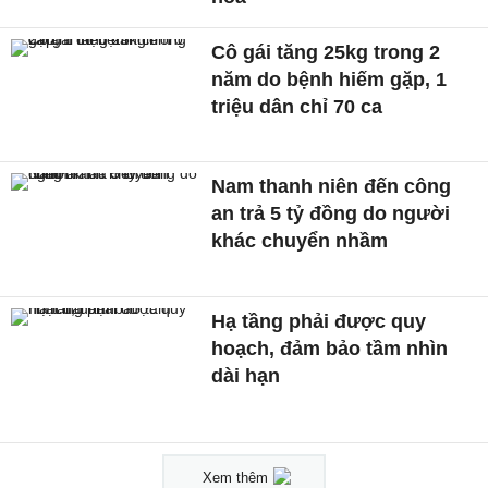
Cô gái tăng 25kg trong 2
năm do bệnh hiếm gặp, 1
triệu dân chỉ 70 ca
Nam thanh niên đến công
an trả 5 tỷ đồng do người
khác chuyển nhầm
Hạ tầng phải được quy
hoạch, đảm bảo tầm nhìn
dài hạn
Xem thêm