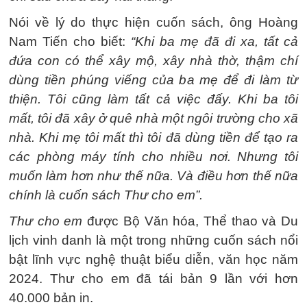
Nói về lý do thực hiện cuốn sách, ông Hoàng
Nam Tiến cho biết:
“Khi ba mẹ đã đi xa, tất cả
đứa con có thể xây mộ, xây nhà thờ, thậm chí
dùng tiền phúng viếng của ba mẹ để đi làm từ
thiện. Tôi cũng làm tất cả việc đấy. Khi ba tôi
mất, tôi đã xây ở quê nhà một ngôi trường cho xã
nhà. Khi mẹ tôi mất thì tôi đã dùng tiền để tạo ra
các phòng máy tính cho nhiều nơi. Nhưng tôi
muốn làm hơn như thế nữa. Và điều hơn thế nữa
chính là cuốn sách Thư cho em”.
Thư cho em
được Bộ Văn hóa, Thể thao và Du
lịch vinh danh là một trong những cuốn sách nổi
bật lĩnh vực nghệ thuật biểu diễn, văn học năm
2024. Thư cho em đã tái bản 9 lần với hơn
40.000 bản in.