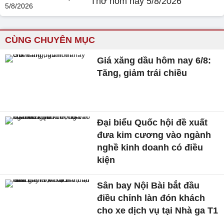
Thơ hôm nay 5/8/2026
CÙNG CHUYÊN MỤC
Giá xăng dầu hôm nay 6/8:
Tăng, giảm trái chiều
Đại biểu Quốc hội đề xuất
đưa kim cương vào ngành
nghề kinh doanh có điều
kiện
Sân bay Nội Bài bắt đầu
điều chỉnh làn đón khách
cho xe dịch vụ tại Nhà ga T1