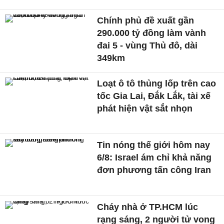
Chính phủ đề xuất gần
290.000 tỷ đồng làm vành
đai 5 - vùng Thủ đô, dài
349km
Loạt ô tô thủng lốp trên cao
tốc Gia Lai, Đắk Lắk, tài xế
phát hiện vật sắt nhọn
Tin nóng thế giới hôm nay
6/8: Israel ám chỉ khả năng
đơn phương tấn công Iran
Cháy nhà ở TP.HCM lúc
rạng sáng, 2 người tử vong