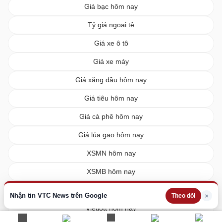
Giá bạc hôm nay
Tỷ giá ngoại tệ
Giá xe ô tô
Giá xe máy
Giá xăng dầu hôm nay
Giá tiêu hôm nay
Giá cà phê hôm nay
Giá lúa gạo hôm nay
XSMN hôm nay
XSMB hôm nay
XSMT hôm nay
Nhận tin VTC News trên Google
×
Theo dõi
Vietlott hôm nay