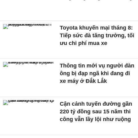
Toyota khuyến mại tháng 8:
Tiếp sức đà tăng trưởng, tối
ưu chi phí mua xe
Thông tin mới vụ người đàn
ông bị đạp ngã khi đang đi
xe máy ở Đắk Lắk
Cận cảnh tuyến đường gần
220 tỷ đồng sau 15 năm thi
công vẫn lầy lội như ruộng