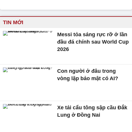
TIN MỚI
Messi tỏa sáng rực rỡ ở lần
đầu đá chính sau World Cup
2026
Con người ở đâu trong
vòng lặp bảo mật có AI?
Xe tải cẩu tông sập cầu Đắk
Lung ở Đồng Nai