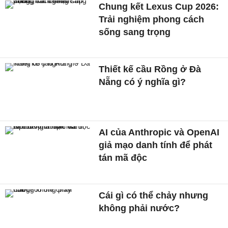
Chung kết Lexus Cup 2026:
Trải nghiệm phong cách
sống sang trọng
Thiết kế cầu Rồng ở Đà
Nẵng có ý nghĩa gì?
AI của Anthropic và OpenAI
giả mạo danh tính để phát
tán mã độc
Cái gì có thể chảy nhưng
không phải nước?