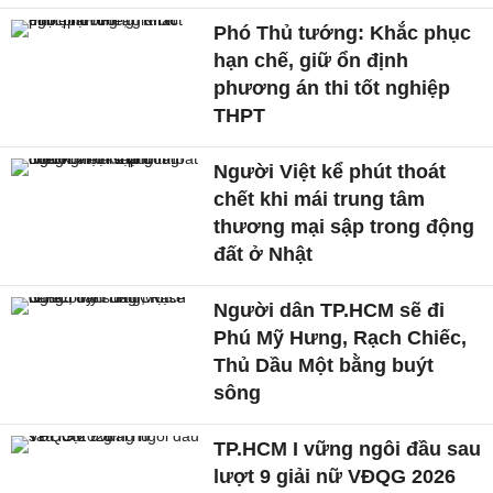
Phó Thủ tướng: Khắc phục
hạn chế, giữ ổn định
phương án thi tốt nghiệp
THPT
Người Việt kể phút thoát
chết khi mái trung tâm
thương mại sập trong động
đất ở Nhật
Người dân TP.HCM sẽ đi
Phú Mỹ Hưng, Rạch Chiếc,
Thủ Dầu Một bằng buýt
sông
TP.HCM I vững ngôi đầu sau
lượt 9 giải nữ VĐQG 2026