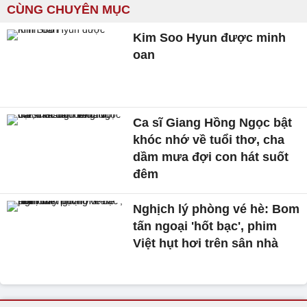
CÙNG CHUYÊN MỤC
Kim Soo Hyun được minh
oan
Ca sĩ Giang Hồng Ngọc bật
khóc nhớ về tuổi thơ, cha
dầm mưa đợi con hát suốt
đêm
Nghịch lý phòng vé hè: Bom
tấn ngoại 'hốt bạc', phim
Việt hụt hơi trên sân nhà