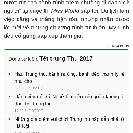
nước rút cho hành trình “đem chuông đi đánh xứ
người” tại cuộc thi
Miss World
sắp tới. Dù lịch làm
việc căng và thẳng bận rộn, nhưng nhận được
lời mời về những chương trình từ thiện, Mỹ Linh
đều cố gắng sắp xếp tham gia.
CHU NGUYÊN
Tết trung Thu 2017
Dòng sự kiện:
Hậu Trung thu, bánh nướng, bánh dẻo thanh lý rẻ
như cho
07:28 05/10/2017
Dân miền núi xứ Nghệ làm đèn kéo quân khổng lồ
đón Tết Trung thu
17:22 04/10/2017
Những địa điểm vui chơi Trung thu hấp dẫn nhất ở
Hà Nội