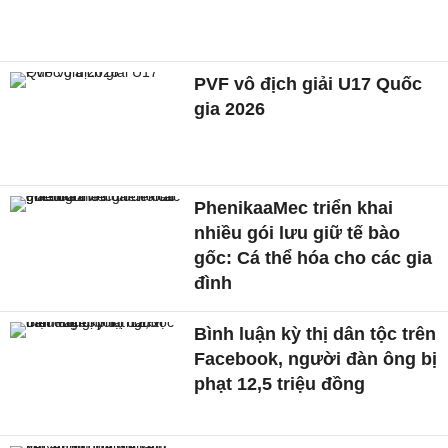
PVF vô địch giải U17 Quốc
gia 2026
PhenikaaMec triển khai
nhiều gói lưu giữ tế bào
gốc: Cá thể hóa cho các gia
đình
Bình luận kỳ thị dân tộc trên
Facebook, người đàn ông bị
phạt 12,5 triệu đồng