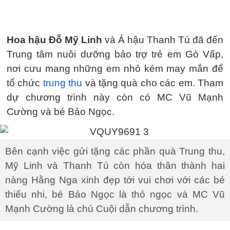
Hoa hậu Đỗ Mỹ Linh
và Á hậu Thanh Tú đã đến
Trung tâm nuôi dưỡng bảo trợ trẻ em Gò Vấp,
nơi cưu mang những em nhỏ kém may mắn để
tổ chức
trung thu
và tặng quà cho các em. Tham
dự chương trình này còn có MC Vũ Mạnh
Cường và bé Bảo Ngọc.
Bên cạnh việc gửi tặng các phần quà Trung thu,
Mỹ Linh và Thanh Tú còn hóa thân thành hai
nàng Hằng Nga xinh đẹp tới vui chơi với các bé
thiếu nhi, bé Bảo Ngọc là thỏ ngọc và MC Vũ
Mạnh Cường là chú Cuội dẫn chương trình.