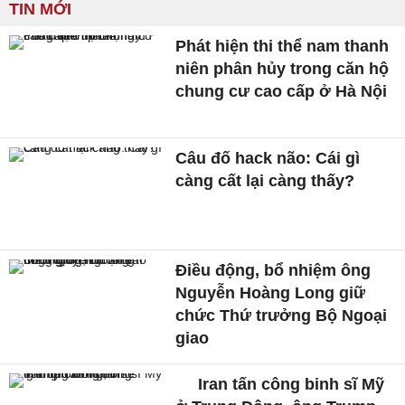
TIN MỚI
Phát hiện thi thể nam thanh
niên phân hủy trong căn hộ
chung cư cao cấp ở Hà Nội
Câu đố hack não: Cái gì
càng cất lại càng thấy?
Điều động, bổ nhiệm ông
Nguyễn Hoàng Long giữ
chức Thứ trưởng Bộ Ngoại
giao
Iran tấn công binh sĩ Mỹ