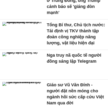
ở Trung Đông, ông Trump
cảnh báo sẽ 'giáng đòn
mạnh'
Tổng Bí thư, Chủ tịch nước:
Tái định vị TKV thành tập
đoàn công nghiệp năng
lượng, vật liệu hiện đại
Nga truy nã quốc tế người
đồng sáng lập Telegram
Giáo sư Vũ Văn Đính -
người đặt nền móng cho
ngành hồi sức cấp cứu Việt
Nam qua đời