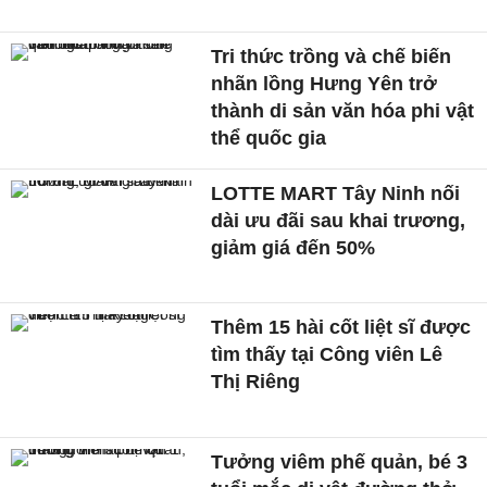
Tri thức trồng và chế biến
nhãn lồng Hưng Yên trở
thành di sản văn hóa phi vật
thể quốc gia
LOTTE MART Tây Ninh nối
dài ưu đãi sau khai trương,
giảm giá đến 50%
Thêm 15 hài cốt liệt sĩ được
tìm thấy tại Công viên Lê
Thị Riêng
Tưởng viêm phế quản, bé 3