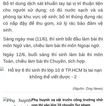
Bố trí dung dịch sát khuẩn tay tại vị trí thuận tiện
cho người sử dụng; có đủ nước sạch và xà
phòng tại khu vực vệ sinh; bố trí thùng đựng rác
có nắp đậy để thu gom, xử lý rác bảo đảm vệ
sinh.
Sáng ngày mai (11/6), thí sinh bắt đầu làm bài thi
môn Ngữ văn, chiều làm bài thi môn Ngoại ngữ.
Ngày 12/6, buổi sáng thí sinh làm bài thi môn
Toán, chiều làm bài thi Chuyên, tích hợp.
(Nguồn: Zing News)
Phụ huynh vạ vật trước cổng trường chờ
con thi vào lớp 10 chuyên Sư phạm