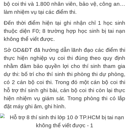
bộ coi thi và 1.800 nhân viên, bảo vệ, công an…
làm nhiệm vụ tại các điểm thi.
Đến thời điểm hiện tại ghi nhận chỉ 1 học sinh
thuộc diện F0; 8 trường hợp học sinh bị tai nạn
không thể viết được.
Sở GD&ĐT đã hướng dẫn lãnh đạo các điểm thi
thực hiện nghiệp vụ coi thi đúng theo quy định
nhằm đảm bảo quyền lợi cho thí sinh tham gia
dự thi: bố trí cho thí sinh thi phòng thi dự phòng,
có 2 cán bộ coi thi. Trong đó một cán bộ coi thi
hỗ trợ thí sinh ghi bài, cán bộ coi thi còn lại thực
hiện nhiệm vụ giám sát. Trong phòng thi có lắp
đặt máy ghi âm, ghi hình.