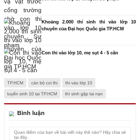
Khoảng 2.000 thí sinh thi vào lớp 10
chuyên của Đại học Quốc gia TP.HCM
Con thi vào lớp 10, mẹ sụt 4 - 5 cân
TP.HCM
cán bộ coi thi
thi vào lớp 10
tuyển sinh 10 tại TP.HCM
thí sinh gặp tai nạn
Bình luận