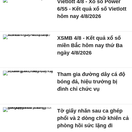
Vietlott 4/8 - Xổ số Power
6/55 - Kết quả xổ số Vietlott
hôm nay 4/8/2026
XSMB 4/8 - Kết quả xổ số
miền Bắc hôm nay thứ Ba
ngày 4/8/2026
Tham gia đường dây cá độ
bóng đá, hiệu trưởng bị
đình chỉ chức vụ
Tờ giấy nhăn sau ca ghép
phổi và 2 dòng chữ khiến cả
phòng hồi sức lặng đi