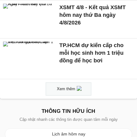
XSMT 4/8 - Kết quả XSMT
hôm nay thứ Ba ngày
4/8/2026
TP.HCM dự kiến cấp cho
mỗi học sinh hơn 1 triệu
đồng để học bơi
Xem thêm
THÔNG TIN HỮU ÍCH
Cập nhật nhanh các thông tin được quan tâm mỗi ngày
Lịch âm hôm nay