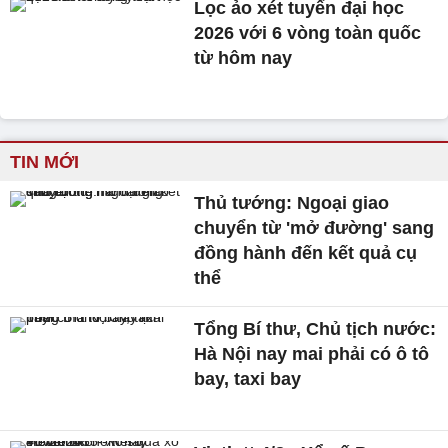
Lọc ảo xét tuyển đại học
2026 với 6 vòng toàn quốc
từ hôm nay
TIN MỚI
Thủ tướng: Ngoại giao
chuyển từ 'mở đường' sang
đồng hành đến kết quả cụ
thể
Tổng Bí thư, Chủ tịch nước:
Hà Nội nay mai phải có ô tô
bay, taxi bay