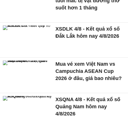
tuổi mắc dị vật đường thở
suốt hơn 1 tháng
XSDLK 4/8 - Kết quả xổ số
Đắk Lắk hôm nay 4/8/2026
Mua vé xem Việt Nam vs
Campuchia ASEAN Cup
2026 ở đâu, giá bao nhiêu?
XSQNA 4/8 - Kết quả xổ số
Quảng Nam hôm nay
4/8/2026