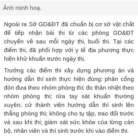
Ảnh minh hoạ.
Ngoài ra Sở GD&ĐT đã chuẩn bị cơ sở vật chất
để tiếp nhận bài thi từ các phòng GD&ĐT
chuyển về sau mỗi ngày thi, buổi thi. Tại các
điểm thi, đã phối hợp với y tế địa phương thực
hiện khử khuẩn trước ngày thi.
Trưởng các điểm thi xây dựng phương án và
hướng dẫn thí sinh thực hiện đúng: phân cổng
đón đưa theo nhóm phòng thi; đo thân nhiệt theo
nhóm phòng thi; rửa tay sát khuẩn thường
xuyên; cử thành viên hướng dẫn thí sinh lên
thẳng phòng thi; không cho tụ tập, trao đổi trước
và sau khi thi; giám sát sức khỏe của từng cán
bộ, nhân viên và thí sinh trước khi vào điểm thi.