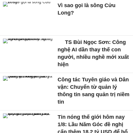
Vì sao gọi là sông Cửu
Long?
TS Bùi Ngọc Sơn: Công
nghệ AI dần thay thế con
người, nhiều nghề mới xuất
hiện
Công tác Tuyên giáo và Dân
vận: Chuyển từ quản lý
thông tin sang quản trị niềm
tin
Tin nóng thế giới hôm nay
1/8: Lầu Năm Góc đề nghị
cấp thêm 18,2 tỷ USD để bổ