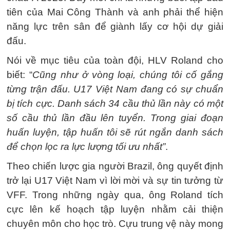
tiên của Mai Công Thành và anh phải thể hiện
năng lực trên sân để giành lấy cơ hội dự giải
đấu.
Nói về mục tiêu của toàn đội, HLV Roland cho
biết: “
Cũng như ở vòng loại, chúng tôi cố gắng
từng trận đấu. U17 Việt Nam đang có sự chuẩn
bị tích cực. Danh sách 34 cầu thủ lần này có một
số cầu thủ lần đầu lên tuyển. Trong giai đoạn
huấn luyện, tập huấn tôi sẽ rút ngắn danh sách
để chọn lọc ra lực lượng tối ưu nhất”
.
Theo chiến lược gia người Brazil, ông quyết định
trở lại U17 Việt Nam vì lời mời và sự tin tưởng từ
VFF. Trong những ngày qua, ông Roland tích
cực lên kế hoạch tập luyện nhằm cải thiện
chuyên môn cho học trò. Cựu trung vệ này mong