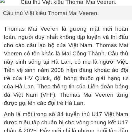
Cầu thủ Việt kiều Thomai Mai Veeren.
Thomas Mai Veeren là gương mặt mới hoàn
toàn, người duy nhất không tập luyện và thi đấu
cho các câu lạc bộ của Việt Nam. Thomas Mai
Veeren có tên khác là Mai Công Thành. Cầu thủ
này sinh sống tại Hà Lan, có mẹ là người Việt.
Tiền vệ sinh năm 2008 hiện đang khoác áo đội
trẻ của HV Quick, đội bóng thuộc giải hạng tư
của Hà Lan. Theo thông tin của Liên đoàn bóng
đá Việt Nam (VFF), Thomas Mai Veeren từng
được gọi lên các đội trẻ Hà Lan.
Anh là một trong số 34 tuyển thủ U17 Việt Nam
được triệu tập chuẩn bị cho vòng chung kết U17
châu Á 2025. Đây mới chỉ là những buổi tập đầu