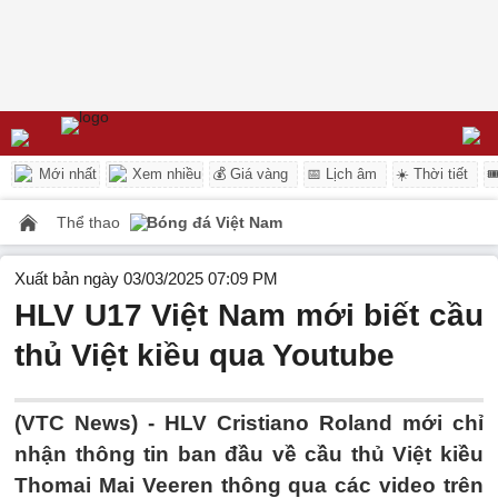
Mới nhất
Xem nhiều
💰 Giá vàng
📅 Lịch âm
☀️ Thời tiết

Thể thao
Bóng đá Việt Nam
Xuất bản ngày 03/03/2025 07:09 PM
HLV U17 Việt Nam mới biết cầu
thủ Việt kiều qua Youtube
(VTC News) -
HLV Cristiano Roland mới chỉ
nhận thông tin ban đầu về cầu thủ Việt kiều
Thomai Mai Veeren thông qua các video trên