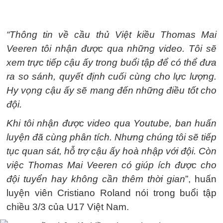
“Thông tin về cầu thủ Việt kiều Thomas Mai
Veeren tôi nhận được qua những video. Tôi sẽ
xem trực tiếp cậu ấy trong buổi tập để có thể đưa
ra so sánh, quyết định cuối cùng cho lực lượng.
Hy vọng cậu ấy sẽ mang đến những điều tốt cho
đội.
Khi tôi nhận được video qua Youtube, ban huấn
luyện đã cùng phân tích. Nhưng chúng tôi sẽ tiếp
tục quan sát, hỗ trợ cậu ấy hoà nhập với đội. Còn
việc Thomas Mai Veeren có giúp ích được cho
đội tuyển hay không cần thêm thời gian
”, huấn
luyện viên Cristiano Roland nói trong buổi tập
chiều 3/3 của U17 Việt Nam.