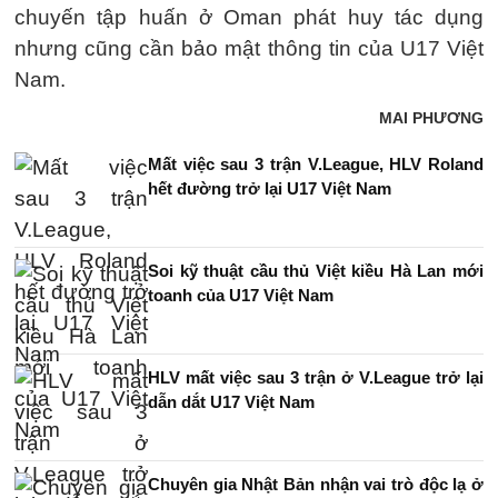
chuyến tập huấn ở Oman phát huy tác dụng
nhưng cũng cần bảo mật thông tin của U17 Việt
Nam.
MAI PHƯƠNG
Mất việc sau 3 trận V.League, HLV Roland
hết đường trở lại U17 Việt Nam
Soi kỹ thuật cầu thủ Việt kiều Hà Lan mới
toanh của U17 Việt Nam
HLV mất việc sau 3 trận ở V.League trở lại
dẫn dắt U17 Việt Nam
Chuyên gia Nhật Bản nhận vai trò độc lạ ở