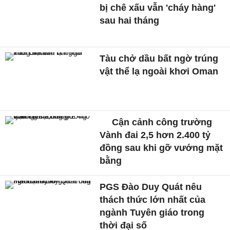
bị chê xấu vẫn 'cháy hàng'
sau hai tháng
Tàu chở dầu bất ngờ trúng
vật thể lạ ngoài khơi Oman
Cận cảnh công trường
Vành đai 2,5 hơn 2.400 tỷ
đồng sau khi gỡ vướng mặt
bằng
PGS Đào Duy Quát nêu
thách thức lớn nhất của
ngành Tuyên giáo trong
thời đại số