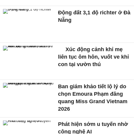
Động đất 3,1 độ richter ở Đà
Nẵng
Xúc động cảnh khỉ mẹ
liên tục ôm hôn, vuốt ve khỉ
con tại vườn thú
Ban giám khảo tiết lộ lý do
chọn Emoura Phạm đăng
quang Miss Grand Vietnam
2026
Phát hiện sớm u tuyến nhờ
công nghệ AI