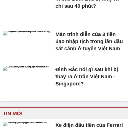
chỉ sau 40 phút?
Màn trình diễn của 3 tiền
đạo nhập tịch trong lần đầu
sát cánh ở tuyển Việt Nam
Đình Bắc nói gì sau khi bị
thay ra ở trận Việt Nam -
Singapore?
TIN MỚI
Xe điện đầu tiên của Ferrari