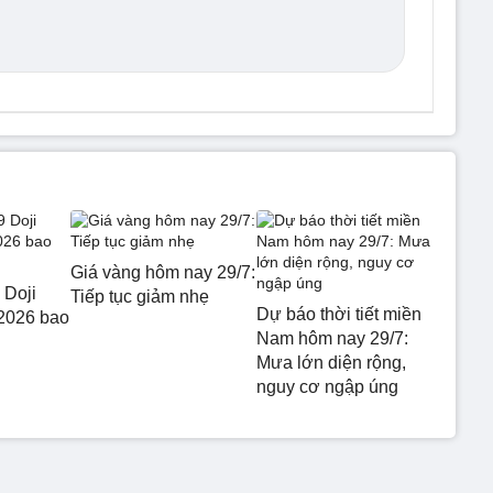
Giá vàng hôm nay 29/7:
 Doji
Tiếp tục giảm nhẹ
Dự báo thời tiết miền
2026 bao
Nam hôm nay 29/7:
Mưa lớn diện rộng,
nguy cơ ngập úng