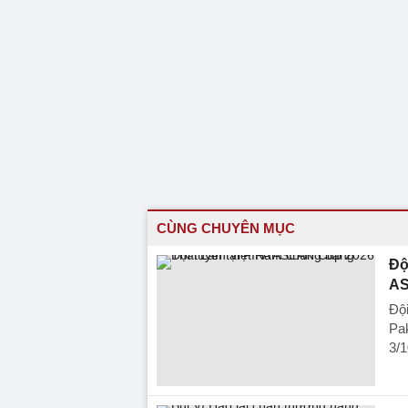
CÙNG CHUYÊN MỤC
Độ
AS
Đội
Pak
3/1