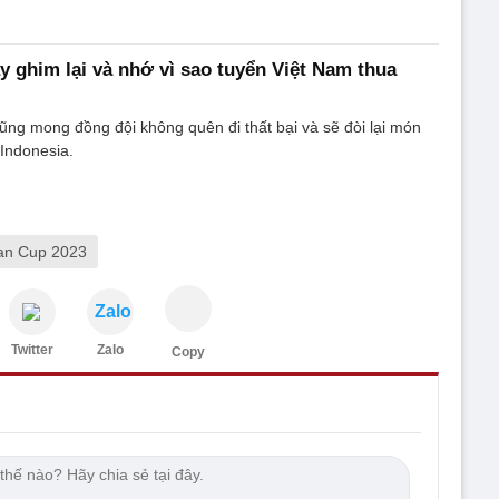
 ghim lại và nhớ vì sao tuyển Việt Nam thua
ng mong đồng đội không quên đi thất bại và sẽ đòi lại món
 Indonesia.
an Cup 2023
Zalo
Twitter
Zalo
Copy