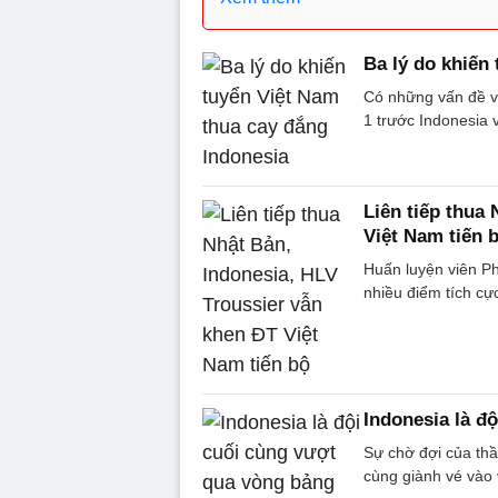
Ba lý do khiến
Có những vấn đề về
1 trước Indonesia 
Liên tiếp thua
Việt Nam tiến 
Huấn luyện viên Ph
nhiều điểm tích cự
Indonesia là đ
Sự chờ đợi của thầ
cùng giành vé vào