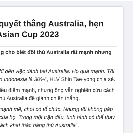
uyết thắng Australia, hẹn
Asian Cup 2023
g cho biết đối thủ Australia rất mạnh nhưng
hĩ đến việc đánh bại Australia. Họ quá mạnh. Tôi
n Indonesia là 30%
”, HLV Shin Tae-yong chia sẻ.
hiều điểm mạnh, nhưng ông vẫn nghiên cứu cách
ủ Australia để giành chiến thắng.
t mạnh mẽ, chơi có tổ chức. Nhưng tôi không gặp
ủa họ. Trong một trận đấu, tình hình có thể thay
cách khai thác hàng thủ Australia
”.