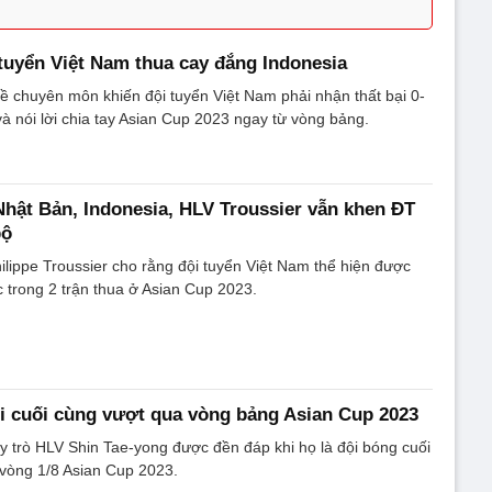
 tuyển Việt Nam thua cay đắng Indonesia
 chuyên môn khiến đội tuyển Việt Nam phải nhận thất bại 0-
và nói lời chia tay Asian Cup 2023 ngay từ vòng bảng.
 Nhật Bản, Indonesia, HLV Troussier vẫn khen ĐT
bộ
ilippe Troussier cho rằng đội tuyển Việt Nam thể hiện được
c trong 2 trận thua ở Asian Cup 2023.
ội cuối cùng vượt qua vòng bảng Asian Cup 2023
y trò HLV Shin Tae-yong được đền đáp khi họ là đội bóng cuối
 vòng 1/8 Asian Cup 2023.