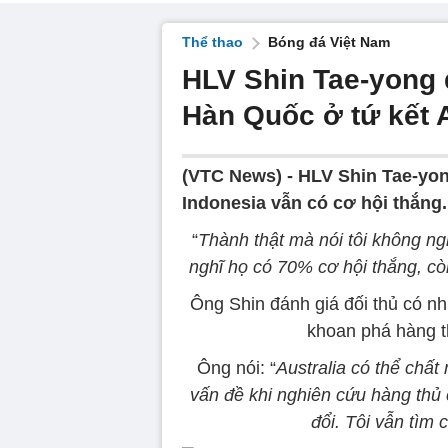
Thể thao
Bóng đá Việt Nam
HLV Shin Tae-yong q
Hàn Quốc ở tứ kết 
(VTC News) -
HLV Shin Tae-yon
Indonesia vẫn có cơ hội thắng.
“
Thành thật mà nói tôi không ng
nghĩ họ có 70% cơ hội thắng, cò
Ông Shin đánh giá đối thủ có n
khoan phá hàng th
Ông nói: “
Australia có thể chấ
vấn đề khi nghiên cứu hàng thủ c
đổi. Tôi vẫn tìm 