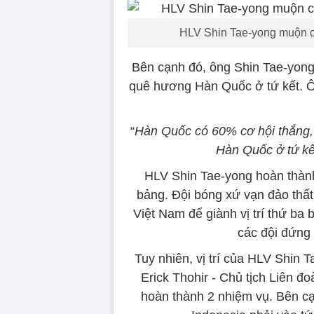
HLV Shin Tae-yong muộn c
Bên cạnh đó, ông Shin Tae-yong 
quê hương Hàn Quốc ở tứ kết. Ô
“
Hàn Quốc có 60% cơ hội thắng, 
Hàn Quốc ở tứ kế
HLV Shin Tae-yong hoàn thành
bảng. Đội bóng xứ vạn đảo thất
Việt Nam để giành vị trí thứ ba
các đội đứng 
Tuy nhiên, vị trí của HLV Shin
Erick Thohir - Chủ tịch Liên đ
hoàn thành 2 nhiệm vụ. Bên cạ