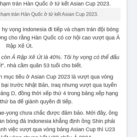
hạm trán Hàn Quốc ở tứ kết Asian Cup 2023.
hy vọng Indonesia đi tiếp và chạm trán đội bóng
ng cho rằng Hàn Quốc có cơ hội cao vượt qua Ả
Rập Xê Út.
còn Ả Rập Xê Út là 40%. Tôi hy vọng có thể đấu
t
”, nhà cầm quân 53 tuổi cho biết.
 mục tiêu ở Asian Cup 2023 là vượt qua vòng
 bại trước Nhật Bản, Iraq nhưng vượt qua tuyển
 bảng D, đồng thời xếp thứ 4 trong bảng xếp hạng
thứ ba để giành quyền đi tiếp.
 Tae-yong chưa chắc được đảm bảo. Mới đây, ông
oàn bóng đá Indonesia khẳng định ông Shin phải
nh việc vượt qua vòng bảng Asian Cup thì U23