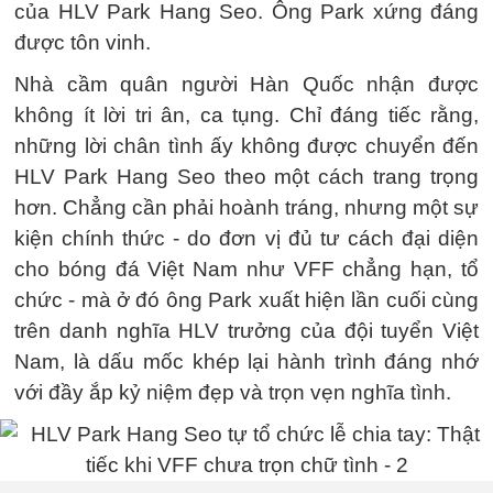
của HLV Park Hang Seo. Ông Park xứng đáng
được tôn vinh.
Nhà cầm quân người Hàn Quốc nhận được
không ít lời tri ân, ca tụng. Chỉ đáng tiếc rằng,
những lời chân tình ấy không được chuyển đến
HLV Park Hang Seo theo một cách trang trọng
hơn. Chẳng cần phải hoành tráng, nhưng một sự
kiện chính thức - do đơn vị đủ tư cách đại diện
cho bóng đá Việt Nam như VFF chẳng hạn, tổ
chức - mà ở đó ông Park xuất hiện lần cuối cùng
trên danh nghĩa HLV trưởng của đội tuyển Việt
Nam, là dấu mốc khép lại hành trình đáng nhớ
với đầy ắp kỷ niệm đẹp và trọn vẹn nghĩa tình.