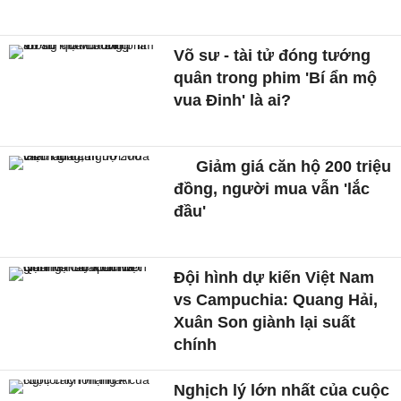
Võ sư - tài tử đóng tướng
quân trong phim 'Bí ẩn mộ
vua Đinh' là ai?
Giảm giá căn hộ 200 triệu
đồng, người mua vẫn 'lắc
đầu'
Đội hình dự kiến Việt Nam
vs Campuchia: Quang Hải,
Xuân Son giành lại suất
chính
Nghịch lý lớn nhất của cuộc