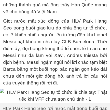
những thành quả mà ông thầy Hàn Quốc mang
về cho bóng đá Việt Nam.
Giọt nước mắt xúc động của HLV Park Hang
Seo trong buổi giao lưu do phía ông tự tổ chức,
có lẽ khiến nhiều người liên tưởng đến khi Lionel
Messi bật khóc vì chia tay CLB Barcelona. Thời
điểm ấy, đội bóng không thể tổ chức lễ tri ân cho
Messi như đã làm với Xavi, Andres Iniesta bởi
dịch bệnh. Messi ngậm ngùi nói lời chào tạm biệt
Barca bằng một buổi họp báo ngắn gọn kéo dài
chưa đến một giờ đồng hồ, anh trả lời câu hỏi
của truyền thông rồi rời đi.
HLV Park Hang Seo rơi nước mắt trong buổi gặp