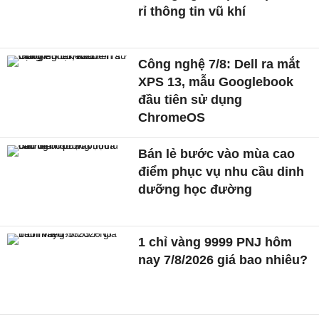
rỉ thông tin vũ khí
Công nghệ 7/8: Dell ra mắt
XPS 13, mẫu Googlebook
đầu tiên sử dụng
ChromeOS
Bán lẻ bước vào mùa cao
điểm phục vụ nhu cầu dinh
dưỡng học đường
1 chỉ vàng 9999 PNJ hôm
nay 7/8/2026 giá bao nhiêu?