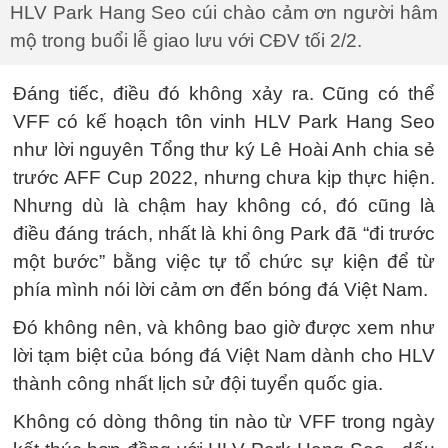
HLV Park Hang Seo cúi chào cảm ơn người hâm
mộ trong buổi lễ giao lưu với CĐV tối 2/2.
Đáng tiếc, điều đó không xảy ra. Cũng có thể
VFF có kế hoạch tôn vinh HLV Park Hang Seo
như lời nguyên Tổng thư ký Lê Hoài Anh chia sẻ
trước AFF Cup 2022, nhưng chưa kịp thực hiện.
Nhưng dù là chậm hay không có, đó cũng là
điều đáng trách, nhất là khi ông Park đã “đi trước
một bước” bằng việc tự tổ chức sự kiện để từ
phía mình nói lời cảm ơn đến bóng đá Việt Nam.
Đó không nên, và không bao giờ được xem như
lời tạm biệt của bóng đá Việt Nam dành cho HLV
thành công nhất lịch sử đội tuyển quốc gia.
Không có dòng thông tin nào từ VFF trong ngày