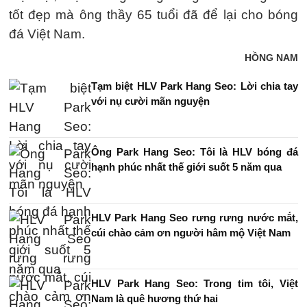
tốt đẹp mà ông thầy 65 tuổi đã để lại cho bóng
đá Việt Nam.
HỒNG NAM
Tạm biệt HLV Park Hang Seo: Lời chia tay
với nụ cười mãn nguyện
Ông Park Hang Seo: Tôi là HLV bóng đá
hạnh phúc nhất thế giới suốt 5 năm qua
HLV Park Hang Seo rưng rưng nước mắt,
cúi chào cảm ơn người hâm mộ Việt Nam
HLV Park Hang Seo: Trong tim tôi, Việt
Nam là quê hương thứ hai