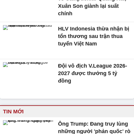
Xuân Son giành lại suất
chính
HLV Indonesia thừa nhận bị
tổn thương sau trận thua
tuyển Việt Nam
Đội vô địch V.League 2026-
2027 được thưởng 5 tỷ
đồng
TIN MỚI
Ông Trump: Đang truy lùng
những người 'phản quốc' rò