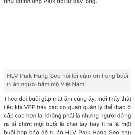
như chính ông Park nói từ đáy lòng.
HLV Park Hang Seo nói lời cảm ơn trong buổi
tri ân người hâm mộ Việt Nam.
Theo dõi buổi gặp mặt ấm cúng ấy, mới thấy thật
tiếc khi VFF hay các cơ quan quản lý thể thao ở
cấp cao hơn lại không phải là những người đứng
ra tổ chức một buổi lễ chia tay hay ít ra là một
buổi họp báo để tri ân HLV Park Hang Seo sau