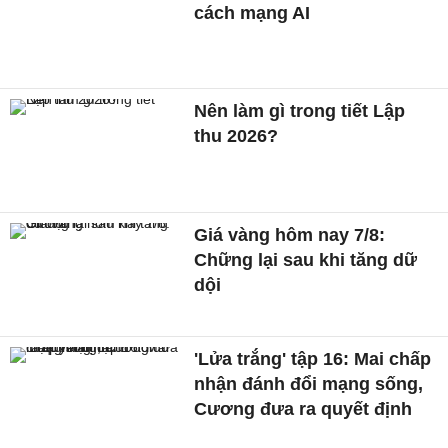
cách mạng AI
Nên làm gì trong tiết Lập
thu 2026?
Giá vàng hôm nay 7/8:
Chững lại sau khi tăng dữ
dội
'Lửa trắng' tập 16: Mai chấp
nhận đánh đổi mạng sống,
Cương đưa ra quyết định