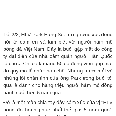
Tối 2/2, HLV Park Hang Seo rưng rưng xúc động
nói lời cảm ơn và tạm biệt với người hâm mộ
bóng đá Việt Nam. Đây là buổi gặp mặt do công
ty đại diện của nhà cầm quân người Hàn Quốc
tổ chức. Chỉ có khoảng 50 cổ động viên góp mặt
do quy mô tổ chức hạn chế. Nhưng nước mắt và
những lời chân tình của ông Park trong buổi tối
qua là dành cho hàng triệu người hâm mộ đồng
hành suốt hơn 5 năm qua.
Đó là một màn chia tay đầy cảm xúc của vị “HLV
bóng đá hạnh phúc nhất thế giới 5 năm qua”,