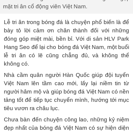
mặt tri ân cổ động viên Việt Nam.
Lễ tri ân trong bóng đá là chuyện phổ biến là để
bày tỏ lời cảm ơn chân thành đối với những
đóng góp miệt mài, bền bỉ. Với di sản HLV Park
Hang Seo để lại cho bóng đá Việt Nam, một buổi
lễ tri ân có lẽ cũng chẳng đủ, và không thể
không có.
Nhà cầm quân người Hàn Quốc giúp đội tuyển
Việt Nam lên tầm cao mới, lấy lại niềm tin từ
người hâm mộ và giúp bóng đá Việt Nam có nền
tảng tốt để tiếp tục chuyển mình, hướng tới mục
tiêu vươn ra châu lục.
Chưa bàn đến chuyện công lao, những kỷ niệm
đẹp nhất của bóng đá Việt Nam có sự hiện diện