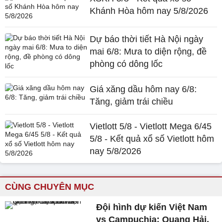
Khánh Hòa hôm nay 5/8/2026
Dự báo thời tiết Hà Nội ngày
mai 6/8: Mưa to diện rộng, đề
phòng có dông lốc
Giá xăng dầu hôm nay 6/8:
Tăng, giảm trái chiều
Vietlott 5/8 - Vietlott Mega 6/45
5/8 - Kết quả xổ số Vietlott hôm
nay 5/8/2026
CÙNG CHUYÊN MỤC
Đội hình dự kiến Việt Nam
vs Campuchia: Quang Hải,