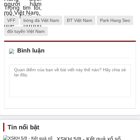
VFF
bóng đá Việt Nam
ĐT Việt Nam
Park Hang Seo
đội tuyển Việt Nam
Bình luận
Tin nổi bật
XSKH 5/8 - Kết quả xổ số