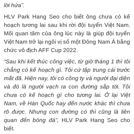
lời hứa”.
HLV Park Hang Seo cho biết ông chưa có kế
hoạch tương lai sau khi rời đội tuyển Việt Nam.
Mối quan tâm của ông lúc này là giúp đội tuyển
Việt Nam trở lại ngôi vị số một Đông Nam Á bằng
chức vô địch AFF Cup 2022.
“Sau khi kết thúc công việc, từ giờ tháng 1 thì tôi
chẳng có kế hoạch gì. Tôi cứ tập trung cái trước
mắt đã. Hiện nay, tôi có công ty và người đại diện
và đó là người vạch ra con đường sắp tới. Tôi
chưa có kế hoạch gì cho tương lai. Ở lại Việt
Nam, về Hàn Quốc hay đến nước khác thì chưa
rõ được. Nhưng con đường có thì cũng là liên
quan đến bóng đá”,
HLV Park Hang Seo cho
biết.