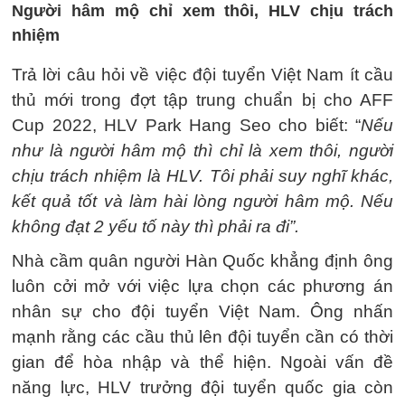
Người hâm mộ chỉ xem thôi, HLV chịu trách
nhiệm
Trả lời câu hỏi về việc đội tuyển Việt Nam ít cầu
thủ mới trong đợt tập trung chuẩn bị cho AFF
Cup 2022, HLV Park Hang Seo cho biết: “
Nếu
như là người hâm mộ thì chỉ là xem thôi, người
chịu trách nhiệm là HLV. Tôi phải suy nghĩ khác,
kết quả tốt và làm hài lòng người hâm mộ. Nếu
không đạt 2 yếu tố này thì phải ra đi”.
Nhà cầm quân người Hàn Quốc khẳng định ông
luôn cởi mở với việc lựa chọn các phương án
nhân sự cho đội tuyển Việt Nam. Ông nhấn
mạnh rằng các cầu thủ lên đội tuyển cần có thời
gian để hòa nhập và thể hiện. Ngoài vấn đề
năng lực, HLV trưởng đội tuyển quốc gia còn