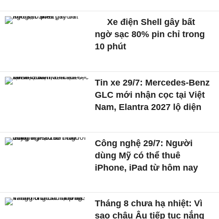
Xe điện Shell gây bất
ngờ sạc 80% pin chỉ trong
10 phút
Tin xe 29/7: Mercedes-Benz
GLC mới nhận cọc tại Việt
Nam, Elantra 2027 lộ diện
Công nghệ 29/7: Người
dùng Mỹ có thể thuê
iPhone, iPad từ hôm nay
Tháng 8 chưa hạ nhiệt: Vì
sao châu Âu tiếp tục nắng