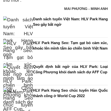
thủ mới”.
MAI PHƯƠNG - MINH ANH
Danh sách tuyển Việt Nam: HLV Park Hang
Seo gây bất ngờ
HLV Park Hang Seo: Tạm gạt bỏ cảm xúc,
khoác lên mình tấm áo chiến binh Việt Nam
Quyết định bất ngờ của HLV Park: Loại
Công Phượng khỏi danh sách dự AFF Cup
HLV Park Hang Seo chúc tuyển Hàn Quốc
thành công ở World Cup 2022