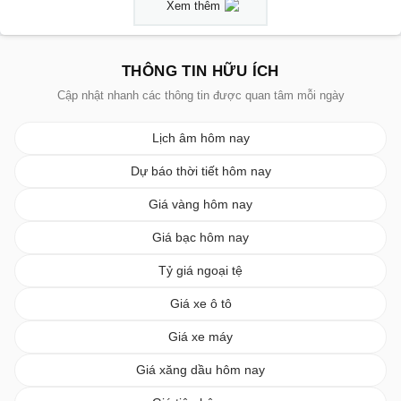
Xem thêm
THÔNG TIN HỮU ÍCH
Cập nhật nhanh các thông tin được quan tâm mỗi ngày
Lịch âm hôm nay
Dự báo thời tiết hôm nay
Giá vàng hôm nay
Giá bạc hôm nay
Tỷ giá ngoại tệ
Giá xe ô tô
Giá xe máy
Giá xăng dầu hôm nay