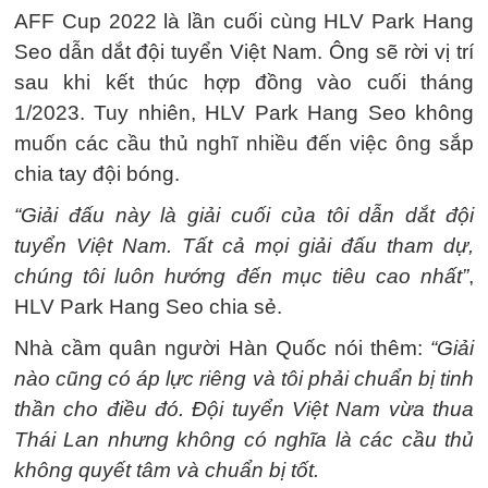
AFF Cup 2022 là lần cuối cùng HLV Park Hang
Seo dẫn dắt đội tuyển Việt Nam. Ông sẽ rời vị trí
sau khi kết thúc hợp đồng vào cuối tháng
1/2023. Tuy nhiên, HLV Park Hang Seo không
muốn các cầu thủ nghĩ nhiều đến việc ông sắp
chia tay đội bóng.
“Giải đấu này là giải cuối của tôi dẫn dắt đội
tuyển Việt Nam. Tất cả mọi giải đấu tham dự,
chúng tôi luôn hướng đến mục tiêu cao nhất”
,
HLV Park Hang Seo chia sẻ.
Nhà cầm quân người Hàn Quốc nói thêm:
“Giải
nào cũng có áp lực riêng và tôi phải chuẩn bị tinh
thần cho điều đó. Đội tuyển Việt Nam vừa thua
Thái Lan nhưng không có nghĩa là các cầu thủ
không quyết tâm và chuẩn bị tốt.