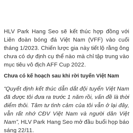
HLV Park Hang Seo sẽ kết thúc hợp đồng với
Liên đoàn bóng đá Việt Nam (VFF) vào cuối
tháng 1/2023. Chiến lược gia này tiết lộ rằng ông
chưa có dự định cụ thể nào mà chỉ tập trung vào
mục tiêu vô địch AFF Cup 2022.
Chưa có kế hoạch sau khi rời tuyển Việt Nam
“Quyết định kết thúc dẫn dắt đội tuyển Việt Nam
đã được tôi đưa ra trước 1 năm rồi, vấn đề là thời
điểm thôi. Tâm tư tình cảm của tôi vẫn ở lại đây,
vẫn rất nhớ CĐV Việt Nam và người dân Việt
Nam”,
HLV Park Hang Seo mở đầu buổi họp báo
sáng 22/11.