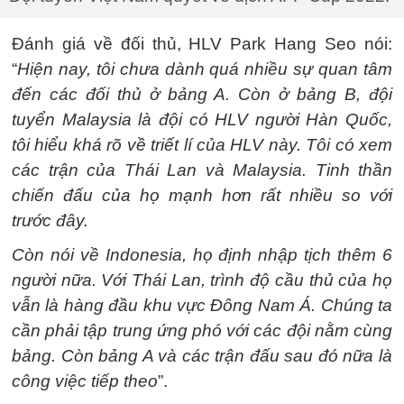
Đánh giá về đối thủ, HLV Park Hang Seo nói:
“
Hiện nay, tôi chưa dành quá nhiều sự quan tâm
đến các đối thủ ở bảng A. Còn ở bảng B, đội
tuyển Malaysia là đội có HLV người Hàn Quốc,
tôi hiểu khá rõ về triết lí của HLV này. Tôi có xem
các trận của Thái Lan và Malaysia. Tinh thần
chiến đấu của họ mạnh hơn rất nhiều so với
trước đây.
Còn nói về Indonesia, họ định nhập tịch thêm 6
người nữa. Với Thái Lan, trình độ cầu thủ của họ
vẫn là hàng đầu khu vực Đông Nam Á. Chúng ta
cần phải tập trung ứng phó với các đội nằm cùng
bảng. Còn bảng A và các trận đấu sau đó nữa là
công việc tiếp theo
”.