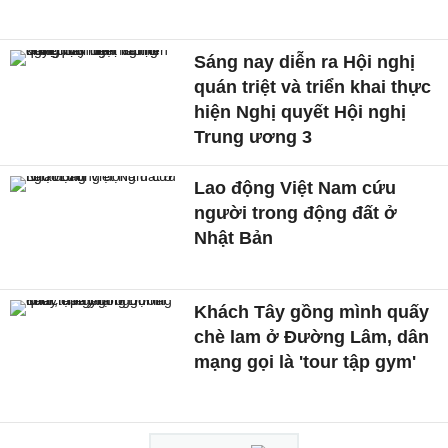
Sáng nay diễn ra Hội nghị
quán triệt và triển khai thực
hiện Nghị quyết Hội nghị
Trung ương 3
Lao động Việt Nam cứu
người trong động đất ở
Nhật Bản
Khách Tây gồng mình quấy
chè lam ở Đường Lâm, dân
mạng gọi là 'tour tập gym'