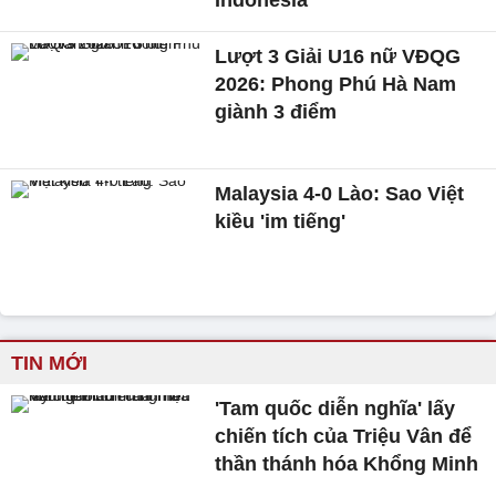
Indonesia
Lượt 3 Giải U16 nữ VĐQG
2026: Phong Phú Hà Nam
giành 3 điểm
Malaysia 4-0 Lào: Sao Việt
kiều 'im tiếng'
TIN MỚI
'Tam quốc diễn nghĩa' lấy
chiến tích của Triệu Vân để
thần thánh hóa Khổng Minh