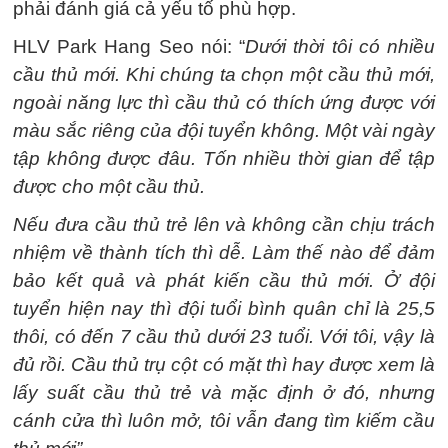
phải đánh giá cả yếu tố phù hợp.
HLV Park Hang Seo nói: “
Dưới thời tôi có nhiều
cầu thủ mới. Khi chúng ta chọn một cầu thủ mới,
ngoài năng lực thì cầu thủ có thích ứng được với
màu sắc riêng của đội tuyển không. Một vài ngày
tập không được đâu. Tốn nhiều thời gian để tập
được cho một cầu thủ.
Nếu đưa cầu thủ trẻ lên và không cần chịu trách
nhiệm về thành tích thì dễ. Làm thế nào để đảm
bảo kết quả và phát kiến cầu thủ mới. Ở đội
tuyển hiện nay thì đội tuổi bình quân chỉ là 25,5
thôi, có đến 7 cầu thủ dưới 23 tuổi. Với tôi, vậy là
đủ rồi. Cầu thủ trụ cột có mặt thì hay được xem là
lấy suất cầu thủ trẻ và mặc định ở đó, nhưng
cánh cửa thì luôn mở, tôi vẫn đang tìm kiếm cầu