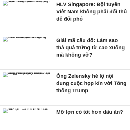
HLV Singapore: Đội tuyển
Việt Nam không phải đối thủ
dễ đối phó
Giải mã câu đố: Làm sao
thả quả trứng từ cao xuống
mà không vỡ?
Ông Zelensky hé lộ nội
dung cuộc họp kín với Tổng
thống Trump
Mỡ lợn có tốt hơn dầu ăn?