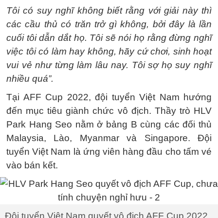
Tôi có suy nghĩ không biết rằng với giải này thì
các cầu thủ có trăn trở gì không, bởi đây là lần
cuối tôi dẫn dắt họ. Tôi sẽ nói họ rằng đừng nghĩ
việc tôi có làm hay không, hãy cứ chơi, sinh hoạt
vui vẻ như từng làm lâu nay. Tôi sợ họ suy nghĩ
nhiều quá”.
Tại AFF Cup 2022, đội tuyển Việt Nam hướng
đến mục tiêu giành chức vô địch. Thầy trò HLV
Park Hang Seo nằm ở bảng B cùng các đối thủ
Malaysia, Lào, Myanmar và Singapore. Đội
tuyển Việt Nam là ứng viên hàng đầu cho tấm vé
vào bán kết.
Đội tuyển Việt Nam quyết vô địch AFF Cup 2022.