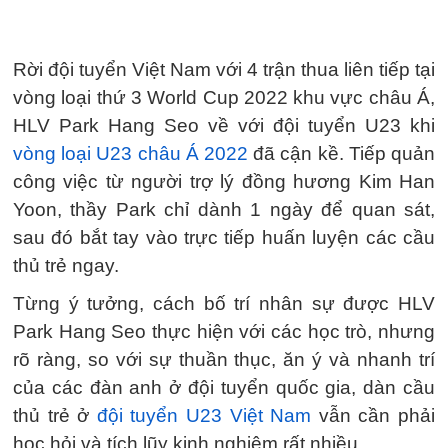
Rời đội tuyển Việt Nam với 4 trận thua liên tiếp tại
vòng loại thứ 3 World Cup 2022 khu vực châu Á,
HLV Park Hang Seo về với đội tuyển U23 khi
vòng loại U23 châu Á 2022
đã cận kề. Tiếp quản
công việc từ người trợ lý đồng hương Kim Han
Yoon, thầy Park chỉ dành 1 ngày để quan sát,
sau đó bắt tay vào trực tiếp huấn luyện các cầu
thủ trẻ ngay.
Từng ý tưởng, cách bố trí nhân sự được HLV
Park Hang Seo thực hiện với các học trò, nhưng
rõ ràng, so với sự thuần thục, ăn ý và nhanh trí
của các đàn anh ở đội tuyển quốc gia, dàn cầu
thủ trẻ ở
đội tuyển U23 Việt Nam
vẫn cần phải
học hỏi và tích lũy kinh nghiệm rất nhiều.