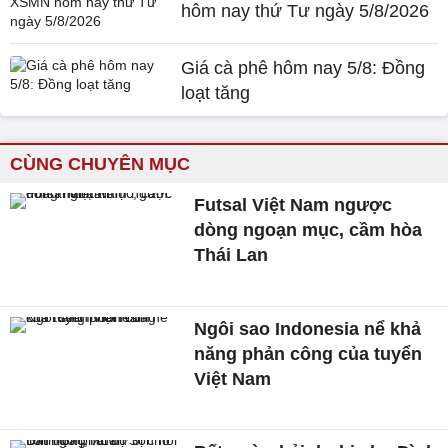
hôm nay thứ Tư ngày 5/8/2026
Giá cà phê hôm nay 5/8: Đồng
loạt tăng
CÙNG CHUYÊN MỤC
Futsal Việt Nam ngược
dòng ngoạn mục, cầm hòa
Thái Lan
Ngôi sao Indonesia nể khả
năng phản công của tuyển
Việt Nam