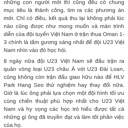
những con người mới thì cũng đều có chung
mục tiêu là thành công, tìm ra các phương án
mới. Chỉ có điều, kết quả thu lại không phải lúc
nào cũng được như mong muốn và màn trình
diễn của đội tuyển Việt Nam ở trận thua Oman 1-
3 chính là tấm gương sáng nhất để đội U23 Việt
Nam nhìn vào đó học hỏi.
8 ngày nữa đội U23 Việt Nam sẽ đấu trận ra
quân vòng loại U23 châu Á với U23 Đài Loan,
cũng không còn trận đấu giao hữu nào để HLV
Park Hang Seo thử nghiệm hay thay đổi nữa.
Giờ là lúc ông phải lựa chọn một đội hình tối ưu
cùng chiến thuật phù hợp nhất cho U23 Việt
Nam và hy vọng các học trò hiểu được tất cả
những gì ông đã truyền đạt và làm tốt phần việc
của họ.