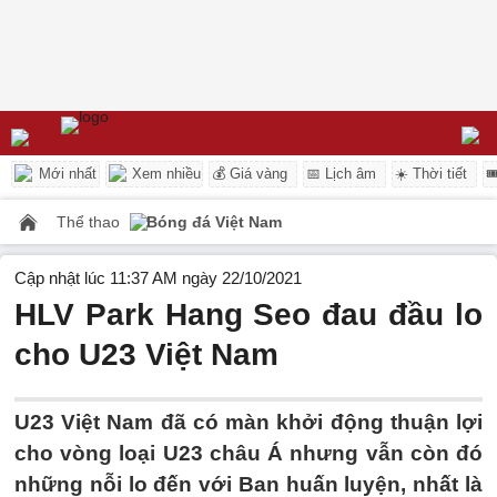
Mới nhất
Xem nhiều
💰 Giá vàng
📅 Lịch âm
☀️ Thời tiết

Thể thao
Bóng đá Việt Nam
Cập nhật lúc 11:37 AM ngày 22/10/2021
HLV Park Hang Seo đau đầu lo
cho U23 Việt Nam
U23 Việt Nam đã có màn khởi động thuận lợi
cho vòng loại U23 châu Á nhưng vẫn còn đó
những nỗi lo đến với Ban huấn luyện, nhất là