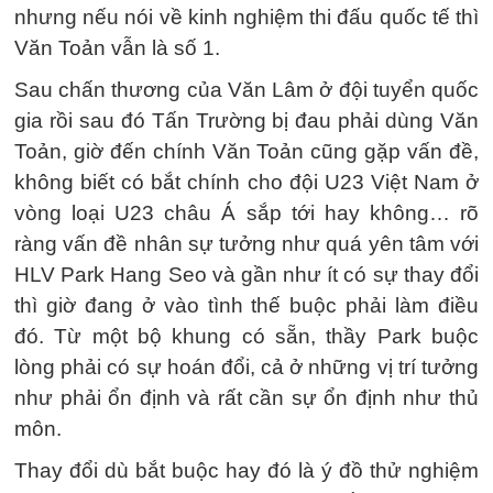
nhưng nếu nói về kinh nghiệm thi đấu quốc tế thì
Văn Toản vẫn là số 1.
Sau chấn thương của Văn Lâm ở đội tuyển quốc
gia rồi sau đó Tấn Trường bị đau phải dùng Văn
Toản, giờ đến chính Văn Toản cũng gặp vấn đề,
không biết có bắt chính cho đội U23 Việt Nam ở
vòng loại U23 châu Á sắp tới hay không… rõ
ràng vấn đề nhân sự tưởng như quá yên tâm với
HLV Park Hang Seo và gần như ít có sự thay đổi
thì giờ đang ở vào tình thế buộc phải làm điều
đó. Từ một bộ khung có sẵn, thầy Park buộc
lòng phải có sự hoán đổi, cả ở những vị trí tưởng
như phải ổn định và rất cần sự ổn định như thủ
môn.
Thay đổi dù bắt buộc hay đó là ý đồ thử nghiệm