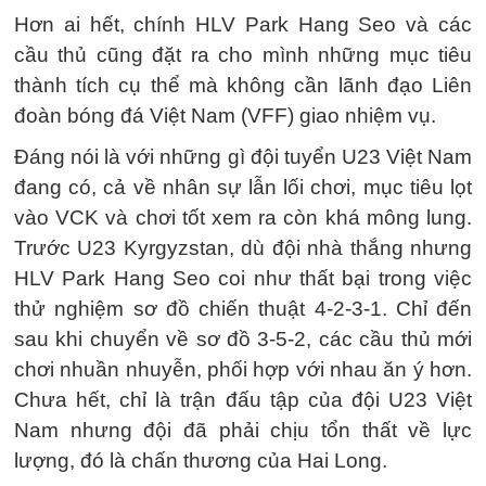
Hơn ai hết, chính HLV Park Hang Seo và các
cầu thủ cũng đặt ra cho mình những mục tiêu
thành tích cụ thể mà không cần lãnh đạo Liên
đoàn bóng đá Việt Nam (VFF) giao nhiệm vụ.
Đáng nói là với những gì đội tuyển U23 Việt Nam
đang có, cả về nhân sự lẫn lối chơi, mục tiêu lọt
vào VCK và chơi tốt xem ra còn khá mông lung.
Trước U23 Kyrgyzstan, dù đội nhà thắng nhưng
HLV Park Hang Seo coi như thất bại trong việc
thử nghiệm sơ đồ chiến thuật 4-2-3-1. Chỉ đến
sau khi chuyển về sơ đồ 3-5-2, các cầu thủ mới
chơi nhuần nhuyễn, phối hợp với nhau ăn ý hơn.
Chưa hết, chỉ là trận đấu tập của đội U23 Việt
Nam nhưng đội đã phải chịu tổn thất về lực
lượng, đó là chấn thương của Hai Long.