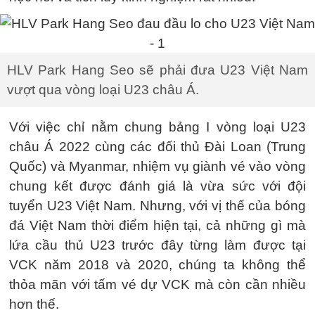
HLV Park Hang Seo sẽ phải đưa U23 Việt Nam
vượt qua vòng loại U23 châu Á.
Với việc chỉ nằm chung bảng I vòng loại U23
châu Á 2022 cùng các đối thủ Đài Loan (Trung
Quốc) và Myanmar, nhiệm vụ giành vé vào vòng
chung kết được đánh giá là vừa sức với đội
tuyển U23 Việt Nam. Nhưng, với vị thế của bóng
đá Việt Nam thời điểm hiện tại, cả những gì mà
lứa cầu thủ U23 trước đây từng làm được tại
VCK năm 2018 và 2020, chúng ta không thể
thỏa mãn với tấm vé dự VCK mà còn cần nhiều
hơn thế.