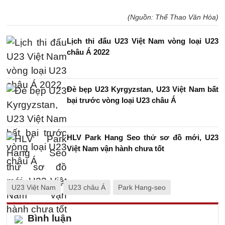
(Nguồn: Thể Thao Văn Hóa)
Lịch thi đấu U23 Việt Nam vòng loại U23
châu Á 2022
Đè bẹp U23 Kyrgyzstan, U23 Việt Nam bất
bại trước vòng loại U23 châu Á
HLV Park Hang Seo thử sơ đồ mới, U23
Việt Nam vận hành chưa tốt
U23 Việt Nam
U23 châu Á
Park Hang-seo
Bình luận