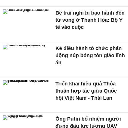
Bé trai nghi bị bạo hành đến
tử vong ở Thanh Hóa: Bộ Y
tế vào cuộc
Kẻ điều hành tổ chức phản
động núp bóng tôn giáo lĩnh
án
Triển khai hiệu quả Thỏa
thuận hợp tác giữa Quốc
hội Việt Nam - Thái Lan
Ông Putin bổ nhiệm người
đứng đầu lực lượng UAV