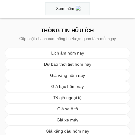
Xem thêm
THÔNG TIN HỮU ÍCH
Cập nhật nhanh các thông tin được quan tâm mỗi ngày
Lịch âm hôm nay
Dự báo thời tiết hôm nay
Giá vàng hôm nay
Giá bạc hôm nay
Tỷ giá ngoại tệ
Giá xe ô tô
Giá xe máy
Giá xăng dầu hôm nay