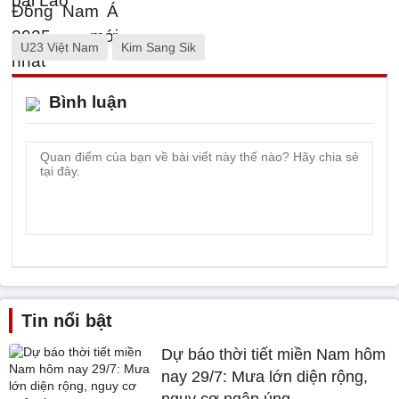
U23 Việt Nam
Kim Sang Sik
Bình luận
Tin nổi bật
Dự báo thời tiết miền Nam hôm
nay 29/7: Mưa lớn diện rộng,
nguy cơ ngập úng