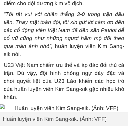
điểm cho đội đương kim vô địch.
“Tôi rất vui với chiến thắng 3-0 trong trận đầu
tiên. Thay mặt toàn đội, tôi xin gửi lời cảm ơn đến
các cổ động viên Việt Nam đã đến sân Patriot để
cổ vũ cũng như những người hâm mộ dõi theo
qua màn ảnh nhỏ”,
huấn luyện viên Kim Sang-
sik nói.
U23 Việt Nam chiếm ưu thế và áp đảo đối thủ cả
trận. Dù vậy, đội hình phòng ngự dày đặc và
chơi quyết liệt của U23 Lào khiến các học trò
của huấn luyện viên Kim Sang-sik gặp nhiều khó
khăn.
Huấn luyện viên Kim Sang-sik. (Ảnh: VFF)