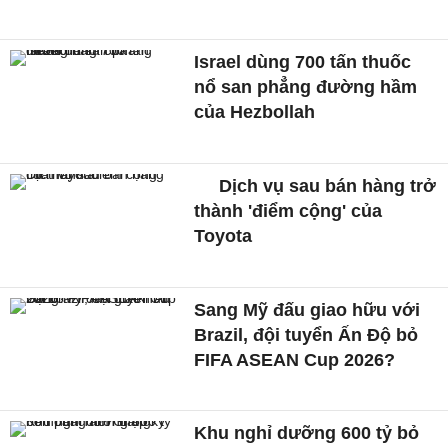
Israel dùng 700 tấn thuốc
nổ san phẳng đường hầm
của Hezbollah
Dịch vụ sau bán hàng trở
thành 'điểm cộng' của
Toyota
Sang Mỹ đấu giao hữu với
Brazil, đội tuyển Ấn Độ bỏ
FIFA ASEAN Cup 2026?
Khu nghỉ dưỡng 600 tỷ bỏ