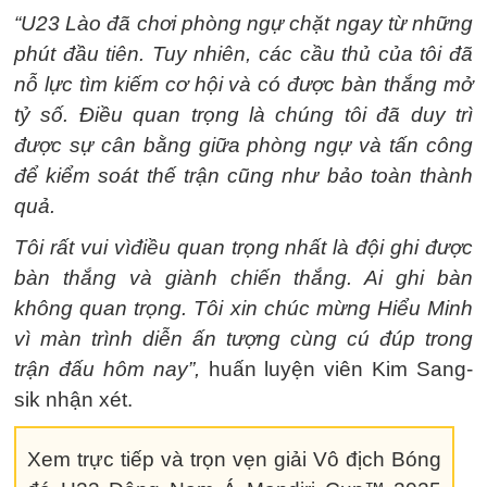
“U23 Lào đã chơi phòng ngự chặt ngay từ những
phút đầu tiên. Tuy nhiên, các cầu thủ của tôi đã
nỗ lực tìm kiếm cơ hội và có được bàn thắng mở
tỷ số. Điều quan trọng là chúng tôi đã duy trì
được sự cân bằng giữa phòng ngự và tấn công
để kiểm soát thế trận cũng như bảo toàn thành
quả.
Tôi rất vui vìđiều quan trọng nhất là đội ghi được
bàn thắng và giành chiến thắng. Ai ghi bàn
không quan trọng. Tôi xin chúc mừng Hiểu Minh
vì màn trình diễn ấn tượng cùng cú đúp trong
trận đấu hôm nay”,
huấn luyện viên Kim Sang-
sik nhận xét.
Xem trực tiếp và trọn vẹn giải Vô địch Bóng