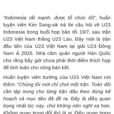
“Indonesia rất mạnh, được tổ chức tốt”
, huấn
luyện viên Kim Sang-sik trả lời câu hỏi về U23
Indonesia trong buổi họp báo tối 19/7, sau trận
U23 Việt Nam thắng U23 Lào. Đây mới là trận
đầu tiên của U23 Việt Nam tại giải U23 Đông
Nam Á 2025. Nhà cầm quân người Hàn Quốc
cho rằng bây giờ chưa phải thời điểm thích hợp
để tính toán cho vòng bán kết.
Huấn luyện viên trưởng của U23 Việt Nam nói
thêm: “
Chúng tôi mới chỉ chơi một trận. Toàn đội
cần tập trung cho từng trận đấu theo đúng kế
hoạch và mục tiêu đã đề ra. Đây là điều quan
trọng nhất lúc này, chứ không nên nghĩ xa hơn.
Không quan trọng đối thủ là ai. Điều quan trọng