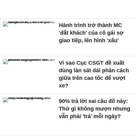
Hành trình trở thành MC
'đắt khách' của cô gái sợ
giao tiếp, lên hình 'xấu'
Vì sao Cục CSGT đề xuất
dùng làn sát dải phân cách
giữa trên cao tốc để vượt
xe?
90% trả lời sai câu đố này:
Thứ gì không mượn nhưng
vẫn phải 'trả' mỗi ngày?