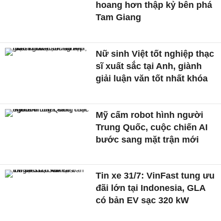
hoang hơn thập kỷ bên phá
Tam Giang
Nữ sinh Việt tốt nghiệp thạc
sĩ xuất sắc tại Anh, giành
giải luận văn tốt nhất khóa
Mỹ cấm robot hình người
Trung Quốc, cuộc chiến AI
bước sang mặt trận mới
Tin xe 31/7: VinFast tung ưu
đãi lớn tại Indonesia, GLA
có bản EV sạc 320 kW