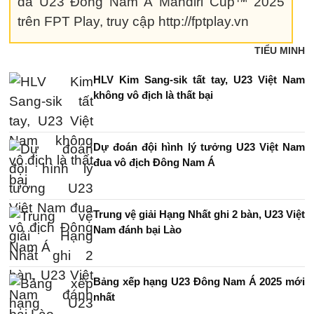
đá U23 Đông Nam Á Mandiri Cup™ 2025
trên FPT Play, truy cập http://fptplay.vn
TIỂU MINH
HLV Kim Sang-sik tất tay, U23 Việt Nam
không vô địch là thất bại
Dự đoán đội hình lý tưởng U23 Việt Nam
đua vô địch Đông Nam Á
Trung vệ giải Hạng Nhất ghi 2 bàn, U23 Việt
Nam đánh bại Lào
Bảng xếp hạng U23 Đông Nam Á 2025 mới
nhất