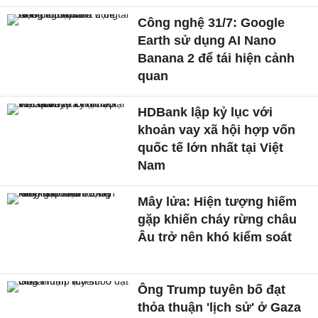
Công nghệ 31/7: Google
Earth sử dụng AI Nano
Banana 2 để tái hiện cảnh
quan
HDBank lập kỷ lục với
khoản vay xã hội hợp vốn
quốc tế lớn nhất tại Việt
Nam
Mây lửa: Hiện tượng hiếm
gặp khiến cháy rừng châu
Âu trở nên khó kiểm soát
Ông Trump tuyên bố đạt
thỏa thuận 'lịch sử' ở Gaza