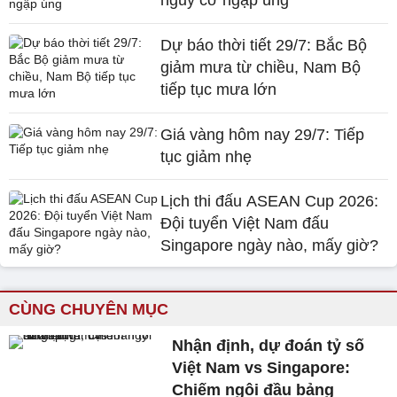
Dự báo thời tiết 29/7: Bắc Bộ
giảm mưa từ chiều, Nam Bộ
tiếp tục mưa lớn
Giá vàng hôm nay 29/7: Tiếp
tục giảm nhẹ
Lịch thi đấu ASEAN Cup 2026:
Đội tuyển Việt Nam đấu
Singapore ngày nào, mấy giờ?
CÙNG CHUYÊN MỤC
Nhận định, dự đoán tỷ số
Việt Nam vs Singapore:
Chiếm ngôi đầu bảng