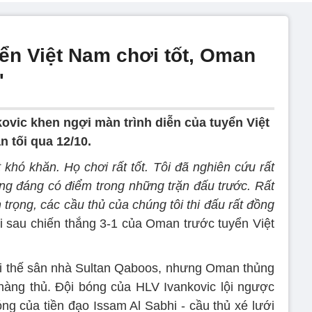
yển Việt Nam chơi tốt, Oman
'
ovic khen ngợi màn trình diễn của tuyển Việt
 tối qua 12/10.
 khó khăn. Họ chơi rất tốt. Tôi đã nghiên cứu rất
ng đáng có điểm trong những trặn đấu trước. Rất
trọng, các cầu thủ của chúng tôi thi đấu rất đồng
ời sau chiến thắng 3-1 của Oman trước tuyển Việt
ợi thế sân nhà Sultan Qaboos, nhưng Oman thủng
 hàng thủ. Đội bóng của HLV Ivankovic lội ngược
 của tiền đạo Issam Al Sabhi - cầu thủ xé lưới