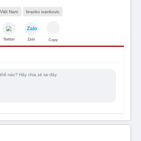
Việt Nam
branko ivankovic
Zalo
Twitter
Zalo
Copy