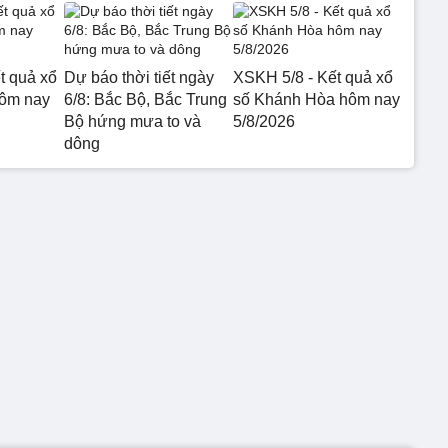
t quả xổ
Dự báo thời tiết ngày
XSKH 5/8 - Kết quả xổ
hôm nay
6/8: Bắc Bộ, Bắc Trung
số Khánh Hòa hôm nay
Bộ hứng mưa to và
5/8/2026
dông