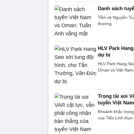
Danh sách tuy
Tiền vệ Nguyễn Tu
thương.
HLV Park Hang 
dự bị
HLV Park Hang Seo 
Oman vs Việt Nam
Trọng tài soi 
tuyển Việt Nam
Khoảnh khắc trọn
của Tiến Linh thực