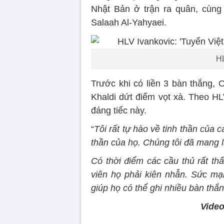
Nhật Bản ở trận ra quân, cùng
Salaah Al-Yahyaei.
HL
Trước khi có liền 3 bàn thắng, 
Khaldi dứt điểm vọt xà. Theo H
đáng tiếc này.
“
Tôi rất tự hào về tinh thần của 
thần của họ. Chúng tôi đã mang 
Có thời điểm các cầu thủ rất th
viên họ phải kiên nhẫn. Sức mạ
giúp họ có thể ghi nhiều bàn thắ
Video