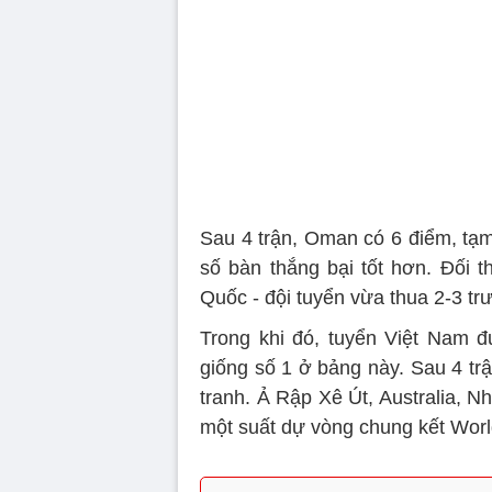
Sau 4 trận, Oman có 6 điểm, tạ
số bàn thắng bại tốt hơn. Đối 
Quốc - đội tuyển vừa thua 2-3 tr
Trong khi đó, tuyển Việt Nam đ
giống số 1 ở bảng này. Sau 4 trậ
tranh. Ả Rập Xê Út, Australia, 
một suất dự vòng chung kết Worl