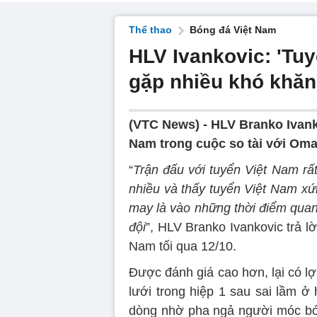
Thể thao
Bóng đá Việt Nam
HLV Ivankovic: 'Tu
gặp nhiều khó khăn
(VTC News) -
HLV Branko Ivank
Nam trong cuộc so tài với Oman
“
Trận đấu với tuyển Việt Nam rất
nhiều và thấy tuyển Việt Nam xứ
may là vào những thời điểm quan 
đội
”, HLV Branko Ivankovic trả l
Nam tối qua 12/10.
Được đánh giá cao hơn, lại có l
lưới trong hiệp 1 sau sai lầm ở
dòng nhờ pha ngả người móc bóng