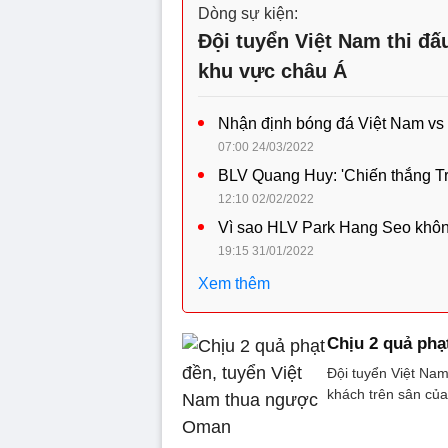
Dòng sự kiện:
Đội tuyển Việt Nam thi đấ
khu vực châu Á
Nhận định bóng đá Việt Nam vs
07:00 24/03/2022
BLV Quang Huy: 'Chiến thắng Tr
12:10 02/02/2022
Vì sao HLV Park Hang Seo khôn
19:15 31/01/2022
Xem thêm
Chịu 2 quả phạ
Đội tuyển Việt Nam
khách trên sân của