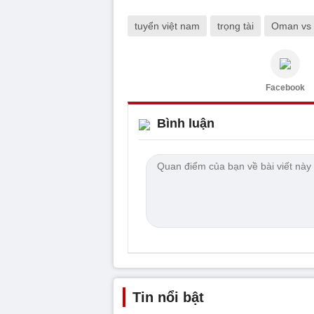
tuyển việt nam
trọng tài
Oman vs 
Facebook
Bình luận
Tin nổi bật