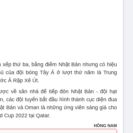
m xếp thứ ba, bằng điểm Nhật Bản nhưng có hiệu
thủ của đội bóng Tây Á ở lượt thứ năm là Trung
ước Ả Rập Xê Út.
ược về sân nhà để tiếp đón Nhật Bản - đội hạt
n, các đội tuyển bắt đầu hình thành cục diện đua
Nhật Bản và Oman là những ứng viên sáng giá cho
d Cup 2022 tại Qatar.
HỒNG NAM