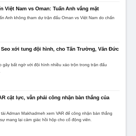
ển Việt Nam vs Oman: Tuấn Anh vắng mặt
ấn Anh không tham dự trận đấu Oman vs Việt Nam do chấn
Seo xới tung đội hình, cho Tấn Trường, Văn Đức
gây bất ngờ với đội hình nhiều xáo trộn trong trận đấu
.
VAR cật lực, vẫn phải công nhận bàn thắng của
g tài Adman Makhadmeh xem VAR để công nhận bàn thắng
 sự mang lại cảm giác hồi hộp cho cổ động viên.