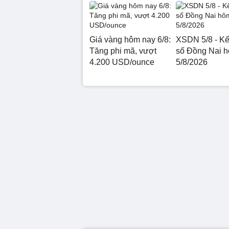
Giá vàng hôm nay 6/8:
XSDN 5/8 - Kế
Tăng phi mã, vượt
số Đồng Nai 
4.200 USD/ounce
5/8/2026